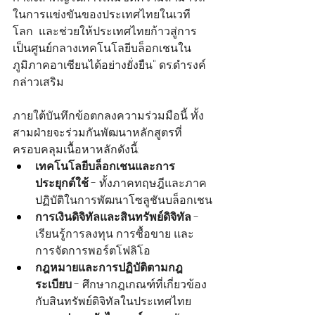
ในการแข่งขันของประเทศไทยในเวที
โลก  และช่วยให้ประเทศไทยก้าวสู่การ
เป็นศูนย์กลางเทคโนโลยีบล็อกเชนใน
ภูมิภาคอาเซียนได้อย่างยั่งยืน" ดร.ดำรงค์ 
กล่าวเสริม
ภายใต้บันทึกข้อตกลงความร่วมมือนี้ ทั้ง
สามฝ่ายจะร่วมกันพัฒนาหลักสูตรที่
ครอบคลุมเนื้อหาหลักดังนี้:
เทคโนโลยีบล็อกเชนและการ
ประยุกต์ใช้
 - ทั้งภาคทฤษฎีและภาค
ปฏิบัติในการพัฒนาโซลูชันบล็อกเชน
การเงินดิจิทัลและสินทรัพย์ดิจิทัล
 - 
เรียนรู้การลงทุน การซื้อขาย และ
การจัดการพอร์ตโฟลิโอ
กฎหมายและการปฏิบัติตามกฎ
ระเบียบ
 - ศึกษากฎเกณฑ์ที่เกี่ยวข้อง
กับสินทรัพย์ดิจิทัลในประเทศไทย