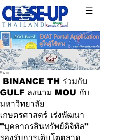
8 ม.ค.
BINANCE TH ร่วมกับ
GULF ลงนาม MOU กับ
มหาวิทยาลัย
เกษตรศาสตร์ เร่งพัฒนา
"บุคลากรสินทรัพย์ดิจิทัล"
รองรับการเติบโตตลาด