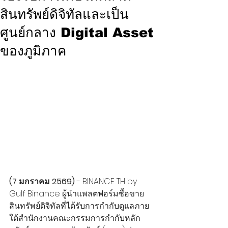
สินทรัพย์ดิจิทัลและเป็น
ศูนย์กลาง Digital Asset
ของภูมิภาค
(7 มกราคม 2569)
 - BINANCE TH by 
Gulf Binance ผู้นำแพลตฟอร์มซื้อขาย
สินทรัพย์ดิจิทัลที่ได้รับการกำกับดูแลภาย
ใต้สำนักงานคณะกรรมการกำกับหลัก