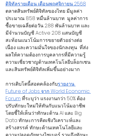
ดิจิทัลรายเดือน เดือนพฤศจิกายน 2568
ตลาดสินทรัพย์ดิจิทัลของไทย มีมูลค่า
ประมาณ 8.58 หมื่นล้านบาท  มูลค่าการ
ซื้อขายเฉลี่ยต่อวัน 2.88 พันล้านบาท และ
มีจำนวนบัญชี Active 2.08 แสนบัญชี 
สะท้อนแนวโน้มการขยายตัวอย่างต่อ
เนื่อง และความมั่นใจของนักลงทุน  ที่ส่ง
ผลให้ความต้องการบุคลากรที่มีความรู้
ความเชี่ยวชาญด้านเทคโนโลยีบล็อกเชน
และสินทรัพย์ดิจิทัลเพิ่มขึ้นอย่างมาก
การเติบโตนี้สอดคล้องกับ
รายงาน 
Future of Jobs จาก World Economic 
Forum
 ที่ระบุว่า แรงงานกว่า 50% ต้อง
ปรับทักษะใหม่ให้ทันกับแนวโน้มอาชีพ 
โดยชี้ให้เห็นว่าทักษะด้าน AI และ Big 
Data ทักษะการคิดเชิงวิเคราะห์และ
สร้างสรรค์ ทักษะด้านเทคโนโลยีและ
ความปลอดภัยทางไซเบอร์ รวมถึงทักษะ