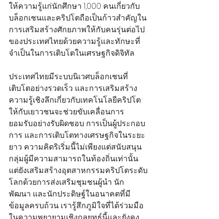
ให้ความรู้แก่นักศึกษา 1,000 คนเกี่ยวกับ
บล็อกเชนและคริปโตถือเป็นก้าวสำคัญใน
การเสริมสร้างศักยภาพให้กับคนรุ่นต่อไป
ของประเทศไทยด้วยความรู้และทักษะที่
จำเป็นในการเติบโตในเศรษฐกิจดิจิทัล
ประเทศไทยมีระบบนิเวศบล็อกเชนที่
เติบโตอย่างรวดเร็ว และการเสริมสร้าง
ความรู้เชิงลึกเกี่ยวกับเทคโนโลยีคริปโต
ให้กับเยาวชนจะช่วยขับเคลื่อนการ
ยอมรับอย่างรับผิดชอบ การเป็นผู้ประกอบ
การ และการเติบโตทางเศรษฐกิจในระยะ
ยาว ความคิดริเริ่มนี้ไม่เพียงแต่สนับสนุน
กลุ่มผู้มีความสามารถในท้องถิ่นเท่านั้น 
แต่ยังเสริมสร้างอุตสาหกรรมคริปโตระดับ
โลกด้วยการส่งเสริมชุมชนผู้นำ นัก
พัฒนา และนักประดิษฐ์ในอนาคตที่มี
ข้อมูลครบถ้วน เรารู้สึกภูมิใจที่ได้ร่วมมือ
ในความพยายามเชิงกลยุทธ์นี้และยังคง