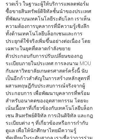
รวดเร็ว ในฐานะผู้ให้บริการแพลตฟอร์ม
ซื้อขายสินทรัพย์ดิจิทัลชั้นนำของประเทศ
ที่พัฒนาบนเทคโนโลยีระดับโลก เราเห็น
ความต้องการบุคลากรที่มีความรู้เชิงลึก
ทั้งด้านเทคโนโลยีบล็อกเชนและการ
ประยุกต์ใช้จริงเพิ่มขึ้นอย่างต่อเนื่อง โดย
เฉพาะในยุคที่ตลาดกำลังขยาย
ตัวประกอบกับการปรับเปลี่ยนของกฎ
ระเบียบภายในประเทศ การลงนาม MOU 
กับมหาวิทยาลัยเกษตรศาสตร์ครั้งนี้ นับ
เป็นอีกก้าวสำคัญในการสร้างหลักสูตรที่
ผสานทฤษฎีกับประสบการณ์จริงจากผู้
ประกอบการ เพื่อพัฒนาบุคลากรที่พร้อม
สำหรับอนาคตของอุตสาหกรรม โดยจะ
เน้นเนื้อหาที่เกี่ยวข้องกับเทคโนโลยีบล็อก
เชน สินทรัพย์ดิจิทัล การเงินดิจิทัล และกฎ
ระเบียบต่าง ๆ ที่เกี่ยวข้องหรือการกำกับ
ดูแล เพื่อให้นักศึกษาไทยมีความรู้
ทัดเทียมในระดับสากล เราเชื่อว่าการร่วม