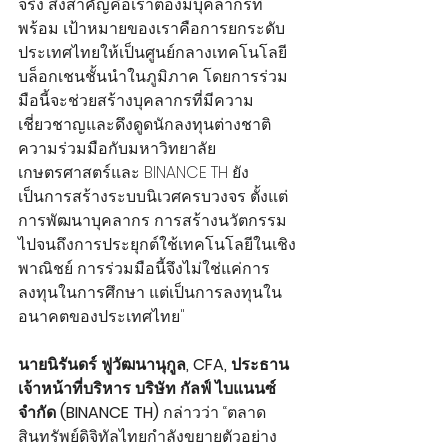
จริง สิ่งสำคัญคือเราต้องมีบุคลากรที่
พร้อม เป้าหมายของเราคือการยกระดับ
ประเทศไทยให้เป็นศูนย์กลางเทคโนโลยี
บล็อกเชนชั้นนำในภูมิภาค โดยการร่วม
มือนี้จะช่วยสร้างบุคลากรที่มีความ
เชี่ยวชาญและดึงดูดนักลงทุนต่างชาติ 
ความร่วมมือกับมหาวิทยาลัย
เกษตรศาสตร์และ BINANCE TH ยัง
เป็นการสร้างระบบนิเวศครบวงจร ตั้งแต่
การพัฒนาบุคลากร การสร้างนวัตกรรม 
ไปจนถึงการประยุกต์ใช้เทคโนโลยีในเชิง
พาณิชย์ การร่วมมือนี้จึงไม่ใช่แค่การ
ลงทุนในการศึกษา แต่เป็นการลงทุนใน
อนาคตของประเทศไทย"
นายนิรันดร์ ฟูวัฒนานุกูล, CFA, ประธาน
เจ้าหน้าที่บริหาร บริษัท กัลฟ์ ไบแนนซ์ 
จำกัด (BINANCE TH) 
กล่าวว่า “ตลาด
สินทรัพย์ดิจิทัลไทยกำลังขยายตัวอย่าง