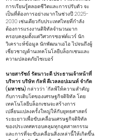
การเรียนรู้ตลอดชีวิตและการปรับตัว จะ
เป็นที่ต้องการอย่างมากในช่วงปี 2025-
2030 เช่นเดียวกับประเทศไทยที่กำลัง
ต้องการแรงงานดิจิทัลจำนวนมาก 
ครอบคลุมตั้งแต่วิศวกรซอฟต์แวร์ นัก
วิเคราะห์ข้อมูล นักพัฒนาเอไอ ไปจนถึงผู้
เชี่ยวชาญด้านเทคโนโลยีบล็อกเชนและ
ความปลอดภัยไซเบอร์
นายสารัชถ์ รัตนาวะดี ประธานเจ้าหน้าที่
บริหาร บริษัท กัลฟ์ ดีเวลลอปเมนท์ จำกัด 
(มหาชน) 
กล่าวว่า
"กัลฟ์ให้ความสำคัญ
กับการเติบโตของเศรษฐกิจดิจิทัล โดย
เทคโนโลยีบล็อกเชนจะสร้างการ
เปลี่ยนแปลงครั้งใหญ่ให้กับยุทธศาสตร์
ระยะยาวเพื่อขับเคลื่อนเศรษฐกิจดิจิทัล
ของประเทศครอบคลุมทุกอุตสาหกรรม 
และการที่จะขับเคลื่อนสิ่งเหล่านี้ให้เกิดขึ้น