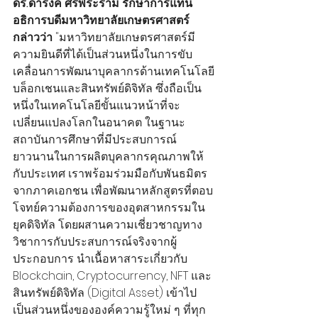
ดร.ดำรงค์ ศรีพระราม รักษาการแทน
อธิการบดีมหาวิทยาลัยเกษตรศาสตร์ 
กล่าวว่า 
"มหาวิทยาลัยเกษตรศาสตร์มี
ความยินดีที่ได้เป็นส่วนหนึ่งในการขับ
เคลื่อนการพัฒนาบุคลากรด้านเทคโนโลยี
บล็อกเชนและสินทรัพย์ดิจิทัล ซึ่งถือเป็น
หนึ่งในเทคโนโลยีขั้นแนวหน้าที่จะ
เปลี่ยนแปลงโลกในอนาคต ในฐานะ
สถาบันการศึกษาที่มีประสบการณ์
ยาวนานในการผลิตบุคลากรคุณภาพให้
กับประเทศ เราพร้อมร่วมมือกับพันธมิตร
จากภาคเอกชน เพื่อพัฒนาหลักสูตรที่ตอบ
โจทย์ความต้องการของอุตสาหกรรมใน
ยุคดิจิทัล โดยผสานความเชี่ยวชาญทาง
วิชาการกับประสบการณ์จริงจากผู้
ประกอบการ นำเนื้อหาสาระเกี่ยวกับ 
Blockchain, Cryptocurrency, NFT และ 
สินทรัพย์ดิจิทัล (Digital Asset) เข้าไป
เป็นส่วนหนึ่งขององค์ความรู้ใหม่ ๆ ที่ทุก