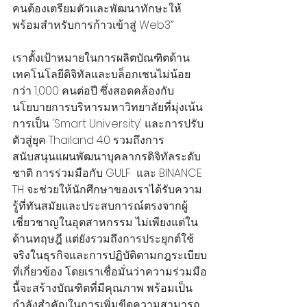
คนต้องเตรียมตัวและพัฒนาทักษะให้
พร้อมสำหรับการก้าวเข้าสู่ Web3”
เราตั้งเป้าหมายในการผลิตบัณฑิตด้าน
เทคโนโลยีดิจิทัลและบล็อกเชนไม่น้อย
กว่า 1,000 คนต่อปี ซึ่งสอดคล้องกับ
นโยบายการบริหารมหาวิทยาลัยที่มุ่งเน้น
การเป็น 'Smart University' และการปรับ
ตัวสู่ยุค Thailand 4.0 รวมถึงการ
สนับสนุนแผนพัฒนาบุคลากรดิจิทัลระดับ
ชาติ การร่วมมือกับ GULF  และ BINANCE 
TH จะช่วยให้นักศึกษาของเราได้รับความ
รู้ที่ทันสมัยและประสบการณ์ตรงจากผู้
เชี่ยวชาญในอุตสาหกรรม ไม่เพียงแต่ใน
ด้านทฤษฎี แต่ยังรวมถึงการประยุกต์ใช้
จริงในธุรกิจและการปฏิบัติตามกฎระเบียบ
ที่เกี่ยวข้อง โดยเราเชื่อมั่นว่าความร่วมมือ
นี้จะสร้างบัณฑิตที่มีคุณภาพ พร้อมเป็น
กำลังสำคัญในการเพิ่มขีดความสามารถ