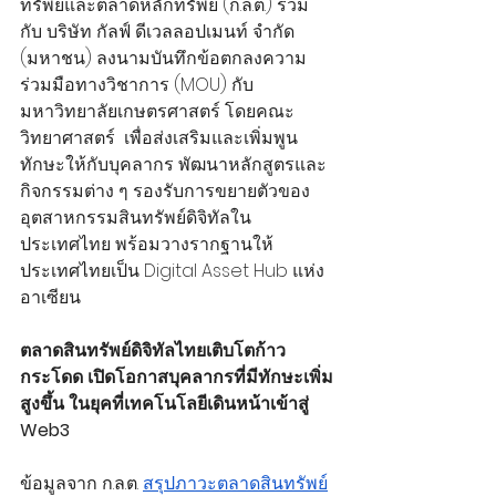
ทรัพย์และตลาดหลักทรัพย์ (ก.ล.ต.) ร่วม
กับ บริษัท กัลฟ์ ดีเวลลอปเมนท์ จำกัด 
(มหาชน) ลงนามบันทึกข้อตกลงความ
ร่วมมือทางวิชาการ (MOU) กับ
มหาวิทยาลัยเกษตรศาสตร์ โดยคณะ
วิทยาศาสตร์  เพื่อส่งเสริมและเพิ่มพูน
ทักษะให้กับบุคลากร พัฒนาหลักสูตรและ
กิจกรรมต่าง ๆ รองรับการขยายตัวของ
อุตสาหกรรมสินทรัพย์ดิจิทัลใน
ประเทศไทย พร้อมวางรากฐานให้
ประเทศไทยเป็น Digital Asset Hub แห่ง
อาเซียน
ตลาดสินทรัพย์ดิจิทัลไทยเติบโตก้าว
กระโดด เปิดโอกาสบุคลากรที่มีทักษะเพิ่ม
สูงขึ้น ในยุคที่เทคโนโลยีเดินหน้าเข้าสู่ 
Web3
ข้อมูลจาก ก.ล.ต. 
สรุปภาวะตลาดสินทรัพย์