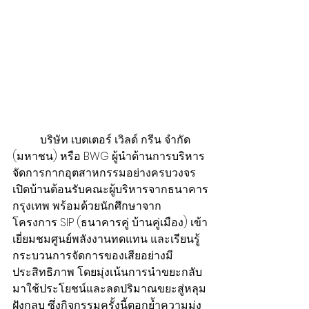
          บริษัท เบตเตอร์ เวิลด์ กรีน จำกัด 
(มหาชน) หรือ BWG ผู้นำด้านการบริหาร
จัดการกากอุตสาหกรรมอย่างครบวงจร 
เปิดบ้านต้อนรับคณะผู้บริหารจากธนาคาร
กรุงเทพ พร้อมด้วยนักศึกษาจาก
โครงการ SIP (ธนาคารคู่ บ้านคู่เมือง) เข้า
เยี่ยมชมศูนย์พลังงานทดแทน และเรียนรู้
กระบวนการจัดการของเสียอย่างมี
ประสิทธิภาพ โดยมุ่งเน้นการนำขยะกลับ
มาใช้ประโยชน์และลดปริมาณขยะสู่หลุม
ฝังกลบ ซึ่งกิจกรรมครั้งนี้ตอกย้ำความมุ่ง