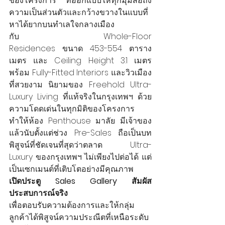
ของโครงการ ที่ออกแบบให้ทุกมุมสื่อถึง
ความเป็นส่วนตัวและกว้างขวางในแบบที่
หาได้ยากบนทำเลใจกลางเมือง 
กับ Whole-Floor 
Residences ขนาด 453-554 ตาราง
เมตร และ Ceiling Height 3.1 เมตร 
พร้อม Fully-Fitted Interiors และวิวเมือง
ที่สวยงาม นิยามของ Freehold Ultra-
Luxury Living ที่แท้จริงในกรุงเทพฯ 
ด้วย
ความโดดเด่นในทุกมิติของโครงการ 
ทำให้ห้อง Penthouse มาลัย มีเจ้าของ
แล้วนับตั้งแต่ช่วง Pre-Sales ถือเป็นบท
พิสูจน์ที่ชัดเจนที่สุดว่าตลาด Ultra-
Luxury ของกรุงเทพฯ ไม่เพียงไปต่อได้ แต่
เป็นเซกเมนต์ที่เติบโตอย่างมีคุณภาพ
เปิดประตู Sales Gallery สัมผัส
ประสบการณ์จริง
เพื่อตอบรับความต้องการและให้กลุ่ม
ลูกค้าได้พิสูจน์ความประณีตที่เหนือระดับ