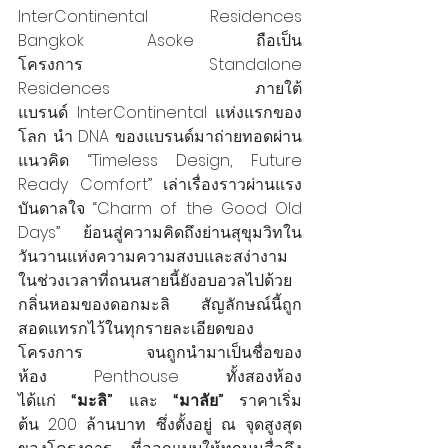
InterContinental Residences 
Bangkok Asoke ถือเป็น
โครงการ Standalone 
Residences ภายใต้
แบรนด์ InterContinental แห่งแรกของ
โลก นำ DNA ของแบรนด์มาถ่ายทอดผ่าน
แนวคิด “Timeless Design, Future 
Ready Comfort” เล่าเรื่องราวผ่านแรง
บันดาลใจ “Charm of the Good Old 
Days” ย้อนสู่ความคิดถึงย่านสุขุมวิทใน
วันวานแห่งความความสงบและสง่างาม
ในช่วงเวลาที่ถนนสายนี้ยังอบอวลไปด้วย
กลิ่นหอมของดอกมะลิ สัญลักษณ์นี้ถูก
สอดแทรกไว้ในทุกรายละเอียดของ
โครงการ จนถูกนำมาเป็นชื่อของ
ห้อง Penthouse ทั้งสองห้อง 
ได้แก่ 
“มะลิ”
 และ 
“มาลัย”
 ราคาเริ่ม
ต้น 200 ล้านบาท ซึ่งตั้งอยู่ ณ จุดสูงสุด