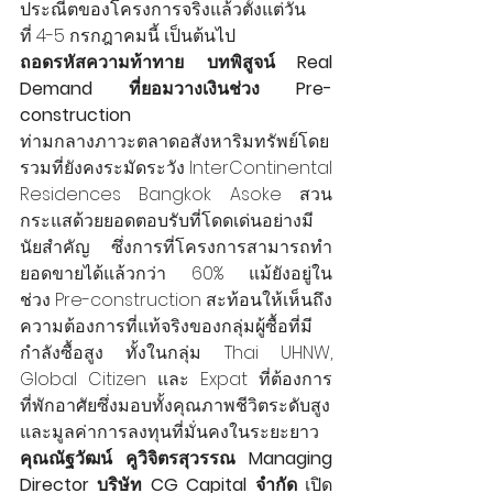
ประณีตของโครงการจริงแล้วตั้งแต่วัน
ที่ 4-5 กรกฎาคมนี้ เป็นต้นไป
ถอดรหัสความท้าทาย บทพิสูจน์ Real 
Demand ที่ยอมวางเงินช่วง Pre-
construction
ท่ามกลางภาวะตลาดอสังหาริมทรัพย์โดย
รวมที่ยังคงระมัดระวัง InterContinental 
Residences Bangkok Asoke สวน
กระแสด้วยยอดตอบรับที่โดดเด่นอย่างมี
นัยสำคัญ ซึ่งการที่โครงการสามารถทำ
ยอดขายได้แล้วกว่า 60% แม้ยังอยู่ใน
ช่วง Pre-construction สะท้อนให้เห็นถึง
ความต้องการที่แท้จริงของกลุ่มผู้ซื้อที่มี
กำลังซื้อสูง ทั้งในกลุ่ม Thai UHNW, 
Global Citizen และ Expat ที่ต้องการ
ที่พักอาศัยซึ่งมอบทั้งคุณภาพชีวิตระดับสูง
และมูลค่าการลงทุนที่มั่นคงในระยะยาว
คุณณัฐวัฒน์ คูวิจิตรสุวรรณ Managing 
Director บริษัท CG Capital จำกัด 
เปิด