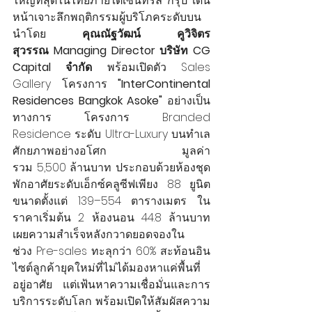
ใหญ่ที่สุดในไทยภายใต้เซ็นทรัล กรุ๊ป เดิน
หน้าเจาะลึกพฤติกรรมผู้บริโภคระดับบน 
นำโดย
 คุณณัฐวัฒน์ คูวิจิตร
สุวรรณ Managing Director บริษัท CG 
Capital จำกัด 
พร้อมเปิดตัว Sales 
Gallery โครงการ 
"InterContinental 
Residences Bangkok Asoke"
 อย่างเป็น
ทางการ
โครงการ Branded 
Residence ระดับ Ultra-Luxury บนทำเล
ศักยภาพอย่างอโศก มูลค่า
รวม 5,500 ล้านบาท ประกอบด้วยห้องชุด
พักอาศัยระดับเอ็กซ์คลูซีฟเพียง 88 ยูนิต 
ขนาดตั้งแต่ 139–554 ตารางเมตร ใน
ราคาเริ่มต้น 2 ห้องนอน 44.8 ล้านบาท 
เผยความสำเร็จหลังกวาดยอดจองใน
ช่วง Pre-sales ทะลุกว่า 60% สะท้อนอิน
ไซต์ลูกค้ายุคใหม่ที่ไม่ได้มองหาแค่พื้นที่
อยู่อาศัย แต่เฟ้นหาความเชื่อมั่นและการ
บริการระดับโลก พร้อมเปิดให้สัมผัสความ