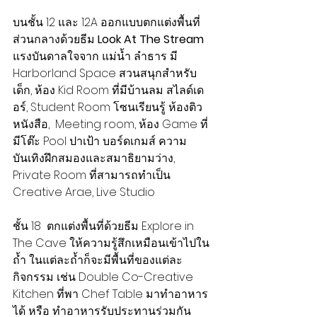
บนชั้น 12 และ 12A ออกแบบตกแต่งพื้นที่
ส่วนกลางด้วยธีม 
Look At The Stream
แรงบันดาลใจจาก แม่น้ำ ลำธาร มี 
Harborland Space สวนสนุกสำหรับ
เด็ก, ห้อง Kid Room ที่มีบ้านลม สไลด์เด
อร์, Student Room โซนเรียนรู้ ห้องติว
หนังสือ,  Meeting room, ห้อง Game ที่
มีโต๊ะ Pool ปาเป้า บอร์ดเกมส์ ความ
บันเทิงฝึกสมองและสมาธิยามว่าง, 
Private Room ที่สามารถทำเป็น 
Creative Arae, Live Studio
ชั้น 18  ตกแต่งพื้นที่ด้วยธีม Explore in 
The Cave ให้ความรู้สึกเหมือนเข้าไปใน
ถ้ำ ในแต่ละถ้ำก็จะมีพื้นที่ของแต่ละ
กิจกรรม เช่น Double Co-Creative 
Kitchen ที่พา Chef Table มาทำอาหาร
ได้ หรือ ทำอาหารรับประทานร่วมกัน