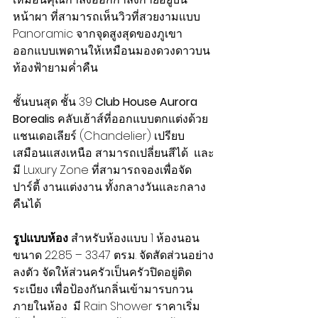
หน้าผา ที่สามารถเห็นวิวที่สวยงามแบบ 
Panoramic จากจุดสูงสุดของภูเขา 
ออกแบบเพดานให้เหมือนมองดวงดาวบน
ท้องฟ้ายามค่ำคืน
ชั้นบนสุด ชั้น 39 
Club House Aurora 
Borealis
 คลับเฮ้าส์ที่ออกแบบตกแต่งด้วย
แชนเดอเลียร์ (Chandelier) เปรียบ
เสมือนแสงเหนือ สามารถเปลี่ยนสีได้  และ
มี Luxury Zone ที่สามารถจองเพื่อจัด
ปาร์ตี้ งานแต่งงาน ทั้งกลางวันและกลาง
คืนได้
รูปแบบห้อง
 สำหรับห้องแบบ 1 ห้องนอน 
ขนาด 22.85 – 33.47 ตร.ม. จัดสัดส่วนอย่าง
ลงตัว จัดให้ส่วนครัวเป็นครัวปิดอยู่ติด
ระเบียง เพื่อป้องกันกลิ่นเข้ามารบกวน
ภายในห้อง  มี Rain Shower ราคาเริ่ม