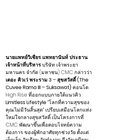
นายแพทย์วิเชียร แพทยานันท์ ประธาน
เจ้าหน้าที่บริหาร
 บริษัท เจ้าพระยา
มหานคร จำกัด (มหาชน) CMC กล่าวว่า 
เดอะ คิวเว่ พระราม 3 – สุขสวัสดิ์ (The 
Cuvee Rama III – Suksawat)
 คอนโด 
High Rise ที่ออกแบบภายใต้แนวคิว : 
Limitless Lifestyle
 “โลกที่ความสุขของ
คุณ..ไม่มีวันสิ้นสุด” เปรียบเสมือนโลกแห่ง
ใหม่ใจกลางสุขสวัสดิ์ เป็นโครงการที่ 
CMC พัฒนาขึ้นเพื่อตอบโจทย์ความ
ต้องการ ของผู้พักอาศัยทุกช่วงวัย ตั้งแต่ 
เด็กเล็ก วัยเรียน วัยทำงาน ถึงวัยเกษียณ 