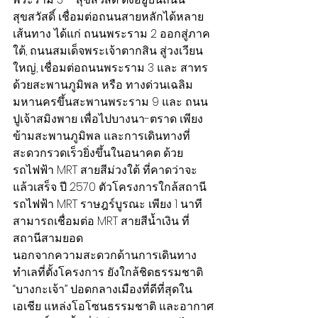
สุขสวัสดิ์ เชื่อมต่อถนนสายหลักได้หลาย
เส้นทาง ได้แก่ ถนนพระราม 2 ออกสู่ภาค
ใต้, ถนนสมเด็จพระเจ้าตากสิน สู่วงเวียน
ใหญ่, เชื่อมต่อถนนพระราม 3 และ สาทร 
ด้วยสะพานภูมิพล หรือ ทางด่วนเฉลิม
มหานครขึ้นสะพานพระราม 9 และ ถนน
ปูเจ้าสมิงพาย เพื่อไปบางนา-ตราด เพียง
ข้ามสะพานภูมิพล และการเดินทางที่
สะดวกรวดเร็วยิ่งขึ้นในอนาคต ด้วย
รถไฟฟ้า MRT สายสีม่วงใต้ ที่คาดว่าจะ
แล้วเสร็จ ปี 2570 ตัวโครงการใกล้สถานี
รถไฟฟ้า MRT ราษฎร์บูรณะ เพียง 1 นาที  
สามารถเชื่อมต่อ MRT สายสีน้ำเงิน ที่
สถานีสามยอด
นอกจากความสะดวกด้านการเดินทาง 
ทำเลที่ตั้งโครงการ ยังใกล้ชิดธรรมชาติ 
“บางกะเจ้า” ปอดกลางเมืองที่ดีที่สุดใน
เอเชีย แหล่งโอโซนธรรมชาติ และอากาศ