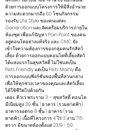
ด้วยการออกแบบโครงการให้มีสิ่งอำนวย
ความสะดวกมากถึง 60 โซนกิจกรรม 
รองรับ Life Style ของคนแต่ละ 
Generation และจัดเตรียมบริการภายใน
ห้องชุด เพื่อแก้ปัญหา Pain Point ของคน
อยู่คอนโดอย่างแท้จริง และ CMC ยัง
เข้าใจความต้องการของกลุ่มคนรักสัตว์
เลี้ยง ด้วยการออกแบบคอนโดที่เลี้ยงสัตว์
ได้แห่งแรกในสุขสวัสดิ์ ไม่ใช่แค่เป็น 
Pets Friendly แต่เป็น Pets Mainly คือ
การออกแบบฟังก์ชั่นของพื้นที่ส่วนกลาง 
เพื่อให้ทุกช่วงเวลาของคุณและสัตว์เลี้ยง
ได้ใช้ชีวิตไปด้วยกัน
เดอะ คิวเว่ พระราม 3 – สุขสวัสดิ์ คอนโด
มีเนียมสูง 39 ชั้น 1 อาคาร (รวมดาดฟ้า) 
อาคารจอดรถ 8 ชั้น 1 อาคาร (รวม
ดาดฟ้า) เนื้อที่โครงการ 4 ไร่ 3 งาน 71.5 
ตร.วา มีขนาดห้องตั้งแต่ 23.19 - 59 