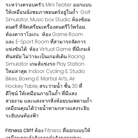
ระหว่างครอบครัว, Mini Teater ออกแบบ
ให้เหมือนนั่งชมภาพยนตร์อยู่ในถ้ำ  Golf 
Simulator, Music box Studio ห้องซ้อม
ดนตรี ที่จัดเตรียมเครื่องดนตรีไว้พร้อม, 
ห้องคาราโอเกะ  ห้อง Game Room 
และ E-Sport Room ที่สามารถจัดการ
แข่งขันได้  ห้อง Virtual Game ที่มีเกมล์
ทันสมัย ไม่ว่าจะเป็นเกมส์เต้น Racing 
Simulator เกมส์แข่งรถ Play Station 
ใหม่ล่าสุด, Indoor Cycling & Studio 
Bikes, Boxing & Martial Arts, Air 
Hockey Table, สระว่ายน้ำ ชั้น 30 ที่
ดีไซน์ ให้เหมือนภายในถ้ำ ที่มีแสง
สวยงาม และแสงจากหิ่งห้อยบนเพดานถ้ำ 
เหมือนคุณได้ว่ายน้ำทามกลางแสงระยิบ
ระยับบนท้องฟ้า
Fitness Cliff
 ห้อง Fitness ที่ออกแบบให้
เหมือนคุณกำลังออกกำลังกายอยู่บน