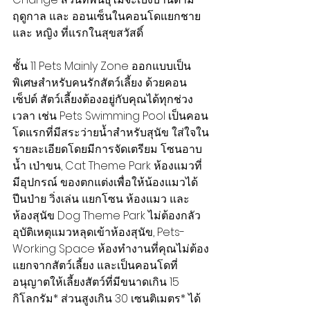
ฤดูกาล และ ออนเซ็นในคอนโดแยกชาย 
และ หญิง ที่แรกในสุขสวัสดิ์
ชั้น 11 Pets Mainly Zone ออกแบบเป็น
พิเศษสำหรับคนรักสัตว์เลี้ยง ด้วยคอน
เซ็ปต์ สัตว์เลี้ยงต้องอยู่กับคุณได้ทุกช่วง
เวลา เช่น Pets Swimming Pool เป็นคอน
โดแรกที่มีสระว่ายน้ำสำหรับสุนัข ใส่ใจใน
รายละเอียดโดยมีการจัดเตรียม โซนอาบ
น้ำ เป่าขน, Cat Theme Park ห้องแมวที่
มีอุปกรณ์ ของตกแต่งเพื่อให้น้องแมวได้
ปีนป่าย วิ่งเล่น แยกโซน ห้องแมว และ
ห้องสุนัข Dog Theme Park ไม่ต้องกลัว
อุบัติเหตุแมวหลุดเข้าห้องสุนัข, Pets-
Working Space ห้องทำงานที่คุณไม่ต้อง
แยกจากสัตว์เลี้ยง และเป็นคอนโดที่
อนุญาตให้เลี้ยงสัตว์ที่มีขนาดเกิน 15 
กิโลกรัม* ส่วนสูงเกิน 30 เซนติเมตร* ได้