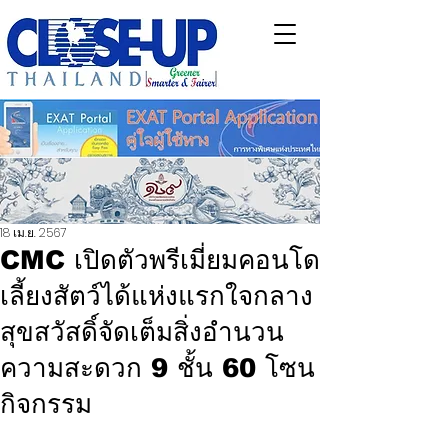
18 เม.ย. 2567
CMC เปิดตัวพรีเมี่ยมคอนโด
เลี้ยงสัตว์ได้แห่งแรกใจกลาง
สุขสวัสดิ์จัดเต็มสิ่งอำนวน
ความสะดวก 9 ชั้น 60 โซน
กิจกรรม