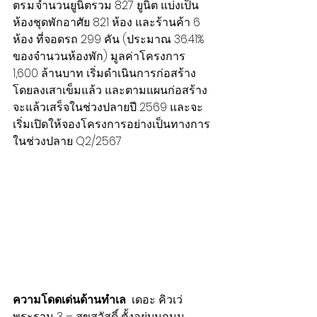
ตร.ม.จำนวนยูนิตรวม 827 ยูนิต แบ่งเป็น
ห้องชุดพักอาศัย 821 ห้อง และร้านค้า 6 
ห้อง ที่จอดรถ 299 คัน (ประมาณ 36.41% 
ของจำนวนห้องพัก) มูลค่าโครงการ 
1,600 ล้านบาท เริ่มดำเนินการก่อสร้าง
โดยลงเสาเข็มแล้ว และตามแผนก่อสร้าง
จะแล้วเสร็จในช่วงปลายปี 2569 และจะ
เริ่มเปิดให้จองโครงการอย่างเป็นทางการ
ในช่วงปลาย Q2/2567
ความโดดเด่นด้านทำเล
  เดอะ คิวเว่ 
พระราม 3 – สุขสวัสดิ์ ตั้งอยู่บนถนน