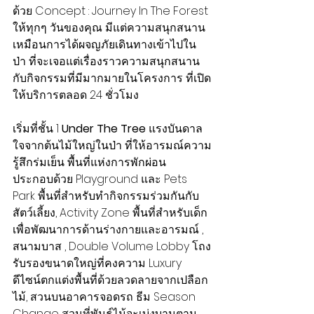
ด้วย Concept : Journey In The Forest 
ให้ทุกๆ วันของคุณ มีแต่ความสนุกสนาน 
เหมือนการได้ผจญภัยเดินทางเข้าไปใน
ป่า ที่จะเจอแต่เรื่องราวความสนุกสนาน 
กับกิจกรรมที่มีมากมายในโครงการ ที่เปิด
ให้บริการตลอด 24 ชั่วโมง
เริ่มที่ชั้น 1 
Under The Tree
 แรงบันดาล
ใจจากต้นไม้ใหญ่ในป่า ที่ให้อารมณ์ความ
รู้สึกร่มเย็น พื้นที่แห่งการพักผ่อน  
ประกอบด้วย Playground และ Pets 
Park พื้นที่สำหรับทำกิจกรรมร่วมกันกับ
สัตว์เลี้ยง, Activity Zone พื้นที่สำหรับเด็ก 
เพื่อพัฒนาการด้านร่างกายและอารมณ์ , 
สนามบาส , Double Volume Lobby โถง
รับรองขนาดใหญ่ที่คงความ Luxury 
ดีไซน์ตกแต่งพื้นที่ด้วยลวดลายจากเปลือก
ไม้, สวนบนอาคารจอดรถ ธีม Season 
Change สวนที่พันธุ์ไม้จะเบ่งบานตาม