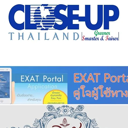
e Sharing
Forum
Insight
Strategy
Creative: 
mart City
ศูนย์รวมข่าวดี
ศูนย์รวมข่าว
ชุมชน-ท้องถ