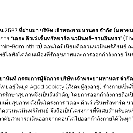
ายน 2567 ที่ผ่านมา บริษัท เจ้าพระยามหานคร จำกัด (มหาช
งการ 
“เดอะ คิวเว่ เซ็นทรัลพาร์ค นวมินทร์–รามอินทรา” (T
amin-Raminthra)
 คอนโดมิเนียมติดสวนนวมินทร์ภิรมย์ 
ทย์ไลฟ์สไตล์คนเมืองที่รักสุขภาพและการออกกำลังกาย ใน
ยานันท์
กรรมการผู้จัดการ บริษัท เจ้าพระยามหานคร จำกั
ทยอยู่ในยุค Aged society (สังคมผู้สูงอายุ) ร่างกายเป็นสิ
ารรักษาสุขภาพจึงเป็นสิ่งสำคัญ โดยการออกกำลังกายถือเป็น
มเต็มสุขภาพ ดังนั้นโครงการ “เดอะ คิวเว่ เซ็นทรัลพาร์ค นว
ยู่ติดสวนนวมินทร์ภิรมย์ จึงถือเป็นโครงการที่พิเศษสำหรับ
พักอาศัยสามารถเดินออกจากคอนโดไปออกกำลังกายได้ในทุกว