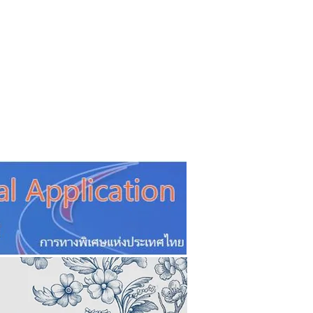
CSR
ESG&SDG
PR & Event
ิ่น
ช้อปปี้ง online
ท่องเที่ยว