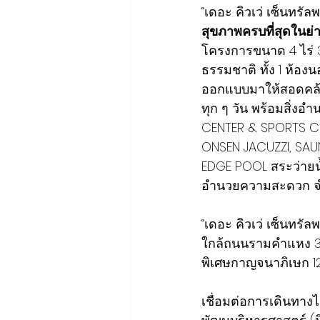
“เดอะ คิวเว่ เซ็นทรั
สุขภาพครบที่สุดในย่
โครงการขนาด 4 ไร่ 3
ธรรมชาติ ทั้ง 1 ห้อง
ออกแบบมาให้สอดคล้อ
ทุก ๆ วัน พร้อมสิ่ง
CENTER & SPORTS CL
ONSEN JACUZZI, SAUN
EDGE POOL สระว่าย
อำนวยความสะดวก จ
“เดอะ คิวเว่ เซ็นทรั
ใกล้ถนนรามคำแหง 3.2
พิเศษกาญจนาภิเษก 12
เชื่อมต่อการเดินทาง