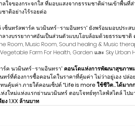
ใจของกระจกใส ที่มอบแสงจากธรรมชาติผ่านเข้าพื้นที่ส่ว
มชาติอย่างไร้รอยต่อ
เว่ เซ็นทรัลพาร์ค นวมินทร์–รามอินทรา” ยังพร้อมมอบประ
ามกลางบรรยากาศอันเป็นส่วนตัวแบบโอบล้อมด้วยธรรมชาติ
e Room, Music Room, Sound healing & Music thera
Vegetable Farm For Health, Garden และ Sky Urban H
ลพาร์ค นวมินทร์–รามอินทรา” 
คอนโดแห่งการพัฒนาสุขภาพแ
์ที่ต้องการซื้อคอนโดในราคาที่คุ้มค่า ไม่ว่าอยู่เอง ปล่อยเ
ทนคุ้มค่า
ภายใต้คอนเซ็ปต์
 “Life is more
ใช้ชีวิต...ได้มาก
ห่งใหม่แห่งแรกย่านนวมินทร์ ตอบโจทย์ทุกไลฟ์สไตล์ ไปมา
พียง 1.XX ล้านบาท