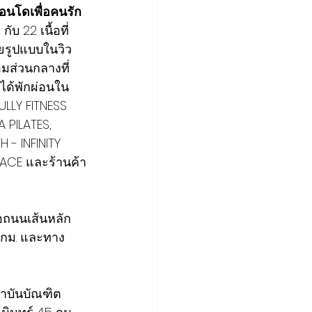
อนโดเพื่อคนรัก
บ 22 เนื้อที่
ยรูปแบบในวิว
อมส่วนกลางที่
ได้พักผ่อนใน
ULLY FITNESS 
PILATES, 
- INFINITY 
ACE และร้านค้า
่อถนนเส้นหลัก 
 กม. และทาง
ถาบันบัณฑิต