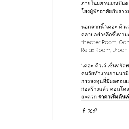
ภายในผสานแรงบันดาล
โยงผู้พักอาศัยกับธรร
นอกจากนี้ “เดอะ คิว
คลายอย่างลึกซึ้งท่
theater Room, Gam
Relax Room, Urban 
“เดอะ คิวเว่ เซ็นทรั
คนวัยทำงานย่านนวมินทร
การลงทุนที่มีผลตอบแ
ก่อสร้างแล้ว คอนโดแ
สะดวก 
ราคาเริ่มต้นเ