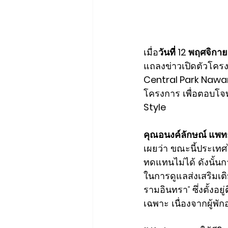
เมื่อ
วันที่ 12 พฤศจิก
แถลงข่าวเปิดตัวโคร
Central Park Naw
โครงการ เพื่อตอบโจ
Style
คุณอนงค์ลักษณ์ แพท
เผยว่า ขณะนี้ประเทศไ
ทดแทนไม่ได้ ดังนั้นก
ในการดูแลส่งเสริมเติ
รามอินทรา” ซึ่งตั้งอ
เฉพาะ เนื่องจากผู้