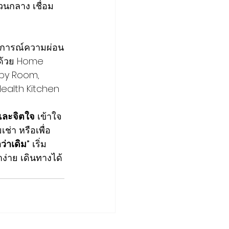
นกลาง เชื่อม
สบการณ์ความผ่อน
 ด้วย Home 
py Room, 
ealth Kitchen
ละจิตใจ
 เข้าใจ
ช่า หรือเพื่อ
กว่าเดิม”
 เริ่ม
ง่าย เดินทางได้