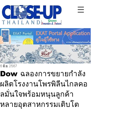
6 มิ.ย. 2567
Dow ฉลองการขยายกำลัง
ผลิตโรงงานโพรพิลีนไกลคอ
ลมั่นใจพร้อมหนุนลูกค้า
หลายอุตสาหกรรมเติบโต