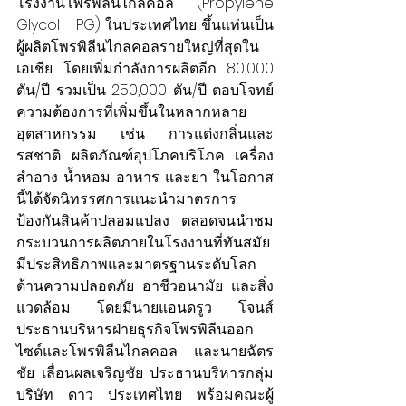
โรงงานโพรพิลีนไกลคอล (Propylene 
Glycol - PG) ในประเทศไทย ขึ้นแท่นเป็น
ผู้ผลิตโพรพิลีนไกลคอลรายใหญ่ที่สุดใน
เอเชีย โดยเพิ่มกำลังการผลิตอีก 80,000 
ตัน/ปี รวมเป็น 250,000 ตัน/ปี ตอบโจทย์
ความต้องการที่เพิ่มขึ้นในหลากหลาย
อุตสาหกรรม เช่น การแต่งกลิ่นและ
รสชาติ ผลิตภัณฑ์อุปโภคบริโภค เครื่อง
สำอาง น้ำหอม อาหาร และยา ในโอกาส
นี้ได้จัดนิทรรศการแนะนำมาตรการ
ป้องกันสินค้าปลอมแปลง ตลอดจนนำชม
กระบวนการผลิตภายในโรงงานที่ทันสมัย 
มีประสิทธิภาพและมาตรฐานระดับโลก
ด้านความปลอดภัย อาชีวอนามัย และสิ่ง
แวดล้อม โดยมีนายแอนดรูว โจนส์ 
ประธานบริหารฝ่ายธุรกิจโพรพิลีนออก
ไซด์และโพรพิลีนไกลคอล และนายฉัตร
ชัย เลื่อนผลเจริญชัย ประธานบริหารกลุ่ม
บริษัท ดาว ประเทศไทย พร้อมคณะผู้