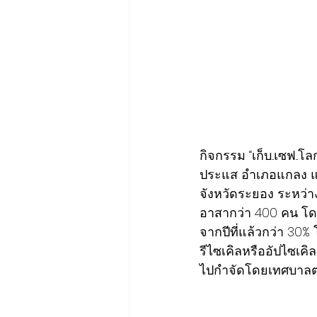
กิจกรรม “เก็บ...เซฟ.
ประแส อำเภอแกลง แล
จังหวัดระยอง ระหว่า
อาสากว่า 400 คน โดย
จากปีที่แล้วกว่า 30
รีไซเคิลหรืออัปไซเคิ
ไปกำจัดโดยเทศบาล