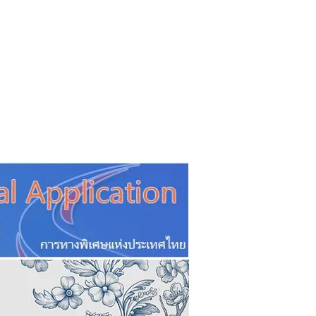
CSR
ESG&SDG
PR & Event
ิ่น
ช้อปปี้ง online
ท่องเที่ยว