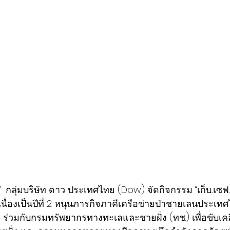
 
 กลุ่มบริษัท ดาว ประเทศไทย (Dow) จัดกิจกรรม “เก็บ...เซฟ
อเนื่องเป็นปีที่ 2 หนุนภารกิจภาคีเครือข่ายป่าชายเลนประเท
ร่วมกับกรมทรัพยากรทางทะเลและชายฝั่ง (ทช.) เพื่อขับเคล