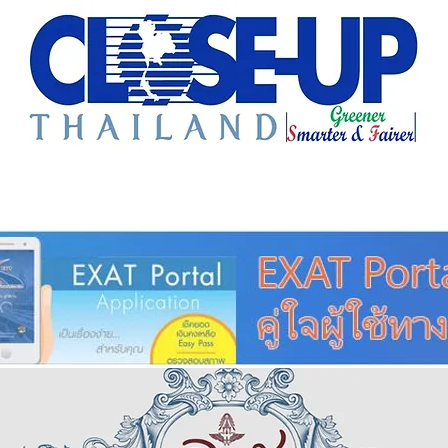
e Sharing
Forum
Insight
Strategy
Creative: 
mart City
ศูนย์รวมข่าวดี
ศูนย์รวมข่าว
ชุมชน-ท้องถ