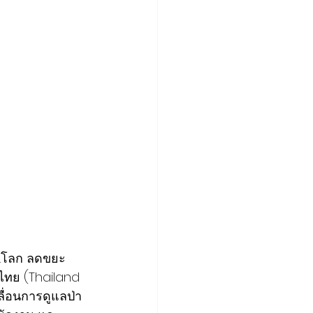
...โลก ลดขยะ 
ศไทย (Thailand 
ื่อนการดูแลป่า