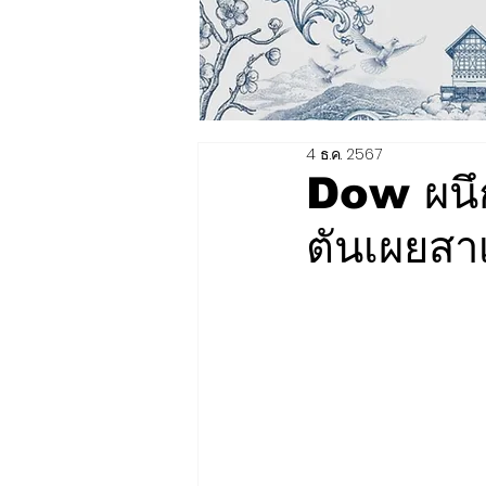
4 ธ.ค. 2567
Dow ผนึก
ตันเผยสา