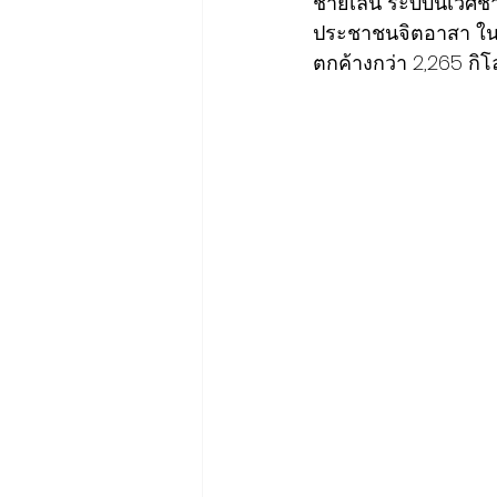
ชายเลน ระบบนิเวศช
ประชาชนจิตอาสา ในก
ตกค้างกว่า 2,265 กิ