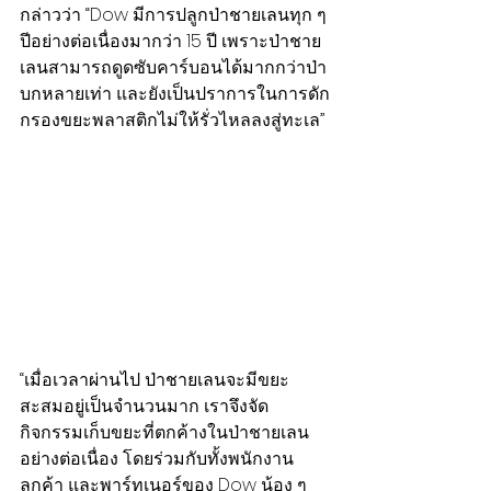
กล่าวว่า “Dow มีการปลูกป่าชายเลนทุก ๆ 
ปีอย่างต่อเนื่องมากว่า 15 ปี เพราะป่าชาย
เลนสามารถดูดซับคาร์บอนได้มากกว่าป่า
บกหลายเท่า และยังเป็นปราการในการดัก
กรองขยะพลาสติกไม่ให้รั่วไหลลงสู่ทะเล” 
“เมื่อเวลาผ่านไป ป่าชายเลนจะมีขยะ
สะสมอยู่เป็นจำนวนมาก เราจึงจัด
กิจกรรมเก็บขยะที่ตกค้างในป่าชายเลน
อย่างต่อเนื่อง โดยร่วมกับทั้งพนักงาน 
ลูกค้า และพาร์ทเนอร์ของ Dow น้อง ๆ 