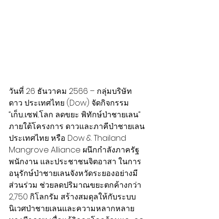
วันที่ 26 ธันวาคม 2566 – กลุ่มบริษัท 
ดาว ประเทศไทย (Dow) จัดกิจกรรม 
“เก็บ...เซฟ...โลก ลดขยะ พิทักษ์ป่าชายเลน” 
ภายใต้โครงการ ดาวและภาคีป่าชายเลน
ประเทศไทย หรือ Dow & Thailand 
Mangrove Alliance ผนึกกำลังภาครัฐ 
พนักงาน และประชาชนจิตอาสา ในการ
อนุรักษ์ป่าชายเลนจังหวัดระยองอย่างมี
ส่วนร่วม ช่วยลดปริมาณขยะตกค้างกว่า 
2,750 กิโลกรัม สร้างสมดุลให้กับระบบ
นิเวศป่าชายเลนและความหลากหลาย