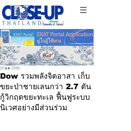
26 ธ.ค. 2566
Dow รวมพลังจิตอาสา เก็บ
ขยะป่าชายเลนกว่า 2.7 ตัน
กู้วิกฤตขยะทะเล ฟื้นฟูระบบ
นิเวศอย่างมีส่วนร่วม