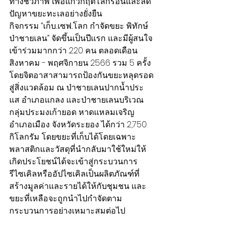
ทางชีวภาพ เพื่อแก้วิกฤตโลกร้อนและลด
ปัญหาขยะทะเลอย่างยั่งยืน
กิจกรรม “เก็บ...เซฟ...โลก กำจัดขยะ พิทักษ์
ป่าชายเลน” จัดขึ้นเป็นปีแรก และมีผู้สนใจ
เข้าร่วมมากกว่า 220 คน ตลอดเดือน
สิงหาคม - พฤศจิกายน 2566 รวม 5 ครั้ง 
โดยจิตอาสาสามารถป้องกันขยะหลุดรอด
สู่สิ่งแวดล้อม ณ ป่าชายเลนปากน้ำประ
แส อำเภอแกลง และป่าชายเลนบริเวณ
กลุ่มประมงเก้ายอด หาดแหลมเจริญ 
อำเภอเมือง จังหวัดระยอง ได้กว่า 2,750 
กิโลกรัม โดยขยะที่เก็บได้โดยเฉพาะ
พลาสติกและวัสดุที่นำกลับมาใช้ใหม่ให้
เกิดประโยชน์ได้จะเข้าสู่กระบวนการ
รีไซเคิลหรืออัปไซเคิลเป็นผลิตภัณฑ์ที่
สร้างมูลค่าและรายได้ให้กับชุมชน และ
ขยะที่เหลือจะถูกนำไปกำจัดตาม
กระบวนการอย่างเหมาะสมต่อไป