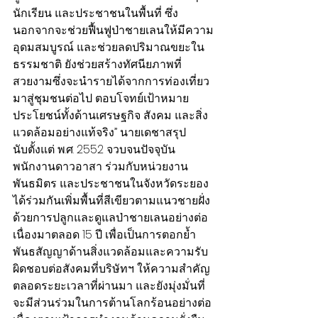
นักเรียน และประชาชนในพื้นที่ ซึ่ง
นอกจากจะช่วยฟื้นฟูป่าชายเลนให้มีความ
อุดมสมบูรณ์ และช่วยลดปริมาณขยะใน
ธรรมชาติ ยังช่วยสร้างทัศนียภาพที่
สวยงามซึ่งจะนำรายได้จากการท่องเที่ยว
มาสู่ชุมชนต่อไป ตอบโจทย์เป้าหมาย
ประโยชน์ทั้งด้านเศรษฐกิจ สังคม และสิ่ง
แวดล้อมอย่างแท้จริง” นายเดชาสรุป
นับตั้งแต่ พ.ศ. 2552 จวบจนปัจจุบัน 
พนักงานดาวอาสา ร่วมกับหน่วยงาน
พันธมิตร และประชาชนในจังหวัดระยอง
ได้ร่วมกันเพิ่มพื้นที่สีเขียวตามแนวชายฝั่ง
ด้วยการปลูกและดูแลป่าชายเลนอย่างต่อ
เนื่องมาตลอด 15 ปี เพื่อเป็นการตอกย้ำ
พันธสัญญาด้านสิ่งแวดล้อมและความรับ
ผิดชอบต่อสังคมที่บริษัทฯ ให้ความสำคัญ
ตลอดระยะเวลาที่ผ่านมา และยังมุ่งมั่นที่
จะมีส่วนร่วมในการต้านโลกร้อนอย่างต่อ