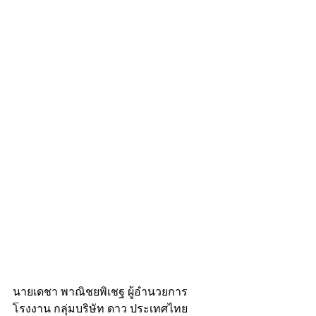
นายเดชา พาณิชยพิเชฐ ผู้อำนวยการ
โรงงาน กลุ่มบริษัท ดาว ประเทศไทย 