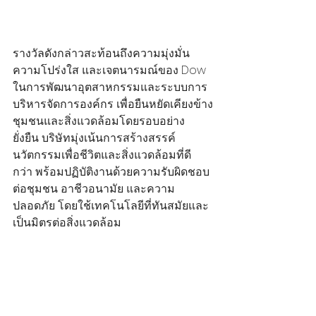
รางวัลดังกล่าวสะท้อนถึงความมุ่งมั่น 
ความโปร่งใส และเจตนารมณ์ของ Dow 
ในการพัฒนาอุตสาหกรรมและระบบการ
บริหารจัดการองค์กร เพื่อยืนหยัดเคียงข้าง
ชุมชนและสิ่งแวดล้อมโดยรอบอย่าง
ยั่งยืน บริษัทมุ่งเน้นการสร้างสรรค์
นวัตกรรมเพื่อชีวิตและสิ่งแวดล้อมที่ดี
กว่า พร้อมปฏิบัติงานด้วยความรับผิดชอบ
ต่อชุมชน อาชีวอนามัย และความ
ปลอดภัย โดยใช้เทคโนโลยีที่ทันสมัยและ
เป็นมิตรต่อสิ่งแวดล้อม