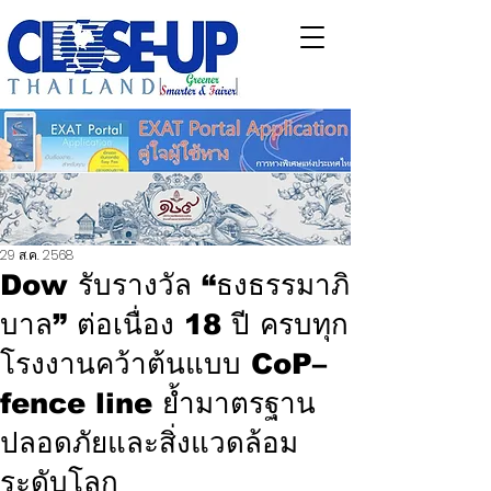
29 ส.ค. 2568
Dow รับรางวัล “ธงธรรมาภิ
บาล” ต่อเนื่อง 18 ปี ครบทุก
โรงงานคว้าต้นแบบ CoP–
fence line ย้ำมาตรฐาน
ปลอดภัยและสิ่งแวดล้อม
ระดับโลก