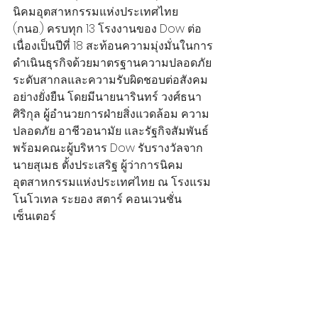
นิคมอุตสาหกรรมแห่งประเทศไทย 
(กนอ.) ครบทุก 13 โรงงานของ Dow ต่อ
เนื่องเป็นปีที่ 18 สะท้อนความมุ่งมั่นในการ
ดำเนินธุรกิจด้วยมาตรฐานความปลอดภัย
ระดับสากลและความรับผิดชอบต่อสังคม
อย่างยั่งยืน โดยมีนายนารินทร์ วงศ์ธนา
ศิริกุล ผู้อำนวยการฝ่ายสิ่งแวดล้อม ความ
ปลอดภัย อาชีวอนามัย และรัฐกิจสัมพันธ์ 
พร้อมคณะผู้บริหาร Dow รับรางวัลจาก
นายสุเมธ ตั้งประเสริฐ ผู้ว่าการนิคม
อุตสาหกรรมแห่งประเทศไทย ณ โรงแรม
โนโวเทล ระยอง สตาร์ คอนเวนชั่น 
เซ็นเตอร์