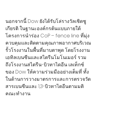
นอกจากนี้ Dow ยังได้รับโล่รางวัลเชิดชู
เกียรติ ในฐานะองค์กรต้นแบบภายใต้
โครงการนำร่อง CoP – fence line ที่มุ่ง
ควบคุมและติดตามคุณภาพอากาศบริเวณ
รั้วโรงงานในพื้นที่มาบตาพุด โดยโรงงาน
เอทิลเบนซีนและสไตรีนโมโนเมอร์ รวม
ถึงโรงงานสไตรีน-บิวทาไดอีน เลเท็กซ์ 
ของ Dow ให้ความร่วมมืออย่างเต็มที่ ทั้ง
ในด้านการวางมาตรการและการตรวจวัด
สารเบนซีนและ 1,3-บิวทาไดอีนตามมติ
คณะทำงาน