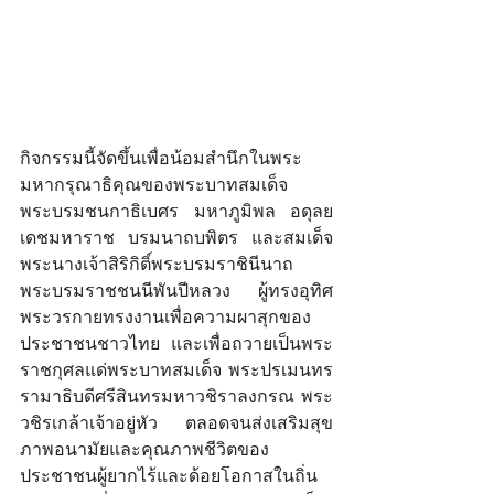
กิจกรรมนี้จัดขึ้นเพื่อน้อมสำนึกในพระ
มหากรุณาธิคุณของพระบาทสมเด็จ
พระบรมชนกาธิเบศร มหาภูมิพล อดุลย
เดชมหาราช บรมนาถบพิตร และสมเด็จ
พระนางเจ้าสิริกิติ์พระบรมราชินีนาถ 
พระบรมราชชนนีพันปีหลวง ผู้ทรงอุทิศ
พระวรกายทรงงานเพื่อความผาสุกของ
ประชาชนชาวไทย และเพื่อถวายเป็นพระ
ราชกุศลแด่พระบาทสมเด็จ พระปรเมนทร
รามาธิบดีศรีสินทรมหาวชิราลงกรณ พระ
วชิรเกล้าเจ้าอยู่หัว ตลอดจนส่งเสริมสุข
ภาพอนามัยและคุณภาพชีวิตของ
ประชาชนผู้ยากไร้และด้อยโอกาสในถิ่น