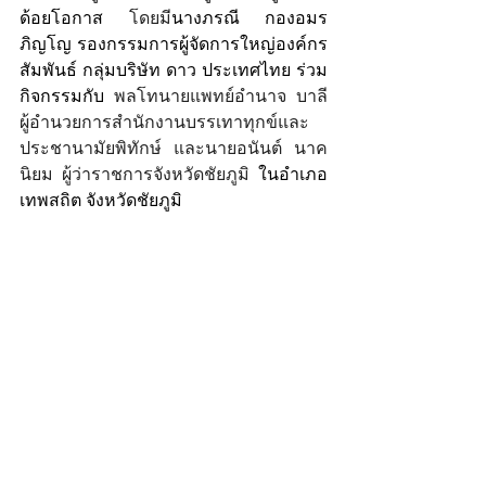
ด้อยโอกาส 
โดยมี
นางภรณี กองอมร
ภิญโญ รองกรรมการผู้จัดการใหญ่องค์กร
สัมพันธ์ กลุ่มบริษัท ดาว ประเทศไทย ร่วม
กิจกรรมกับ 
พลโทนายแพทย์อำนาจ บาลี 
ผู้อำนวยการสำนักงานบรรเทาทุกข์และ
ประชานามัยพิทักษ์ และนายอนันต์ นาค
นิยม ผู้ว่าราชการจังหวัดชัยภูมิ 
ในอำเภอ
เทพสถิต จังหวัดชัยภูมิ