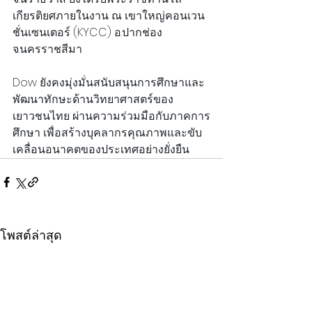
เกียรติยศภายในงาน ณ เขาใหญ่คอนเวน
ชั่นเซนเตอร์ (KYCC) อ.ปากช่อง 
จ.นครราชสีมา
Dow ยังคงมุ่งมั่นสนับสนุนการศึกษาและ
พัฒนาทักษะด้านวิทยาศาสตร์ของ
เยาวชนไทย ผ่านความร่วมมือกับภาคการ
ศึกษา เพื่อสร้างบุคลากรคุณภาพและขับ
เคลื่อนอนาคตของประเทศอย่างยั่งยืน
โพสต์ล่าสุด