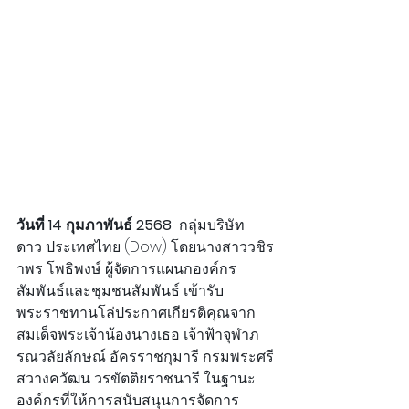
วันที่ 14 กุมภาพันธ์ 2568 
 กลุ่มบริษัท 
ดาว ประเทศไทย (Dow) โดยนางสาววชิร
าพร โพธิพงษ์ ผู้จัดการแผนกองค์กร
สัมพันธ์และชุมชนสัมพันธ์ เข้ารับ
พระราชทานโล่ประกาศเกียรติคุณจาก 
สมเด็จพระเจ้าน้องนางเธอ เจ้าฟ้าจุฬาภ
รณวลัยลักษณ์ อัครราชกุมารี กรมพระศรี
สวางควัฒน วรขัตติยราชนารี ในฐานะ
องค์กรที่ให้การสนับสนุนการจัดการ