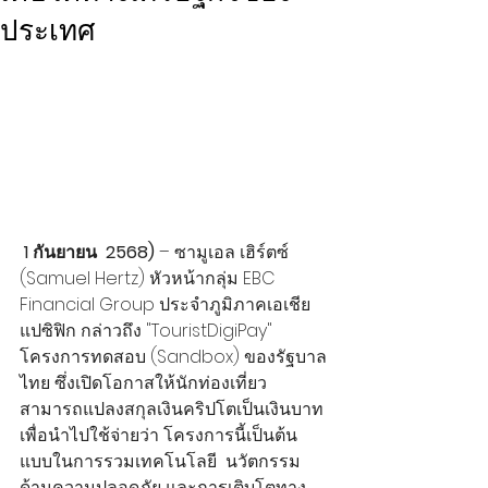
ประเทศ
 1 กันยายน  2568)
 – ซามูเอล เฮิร์ตซ์ 
(Samuel Hertz) หัวหน้ากลุ่ม EBC 
Financial Group ประจำภูมิภาคเอเชีย
แปซิฟิก กล่าวถึง "TouristDigiPay" 
โครงการทดสอบ (Sandbox) ของรัฐบาล
ไทย ซึ่งเปิดโอกาสให้นักท่องเที่ยว
สามารถแปลงสกุลเงินคริปโตเป็นเงินบาท 
เพื่อนำไปใช้จ่ายว่า โครงการนี้เป็นต้น
แบบในการรวมเทคโนโลยี  นวัตกรรม
ด้านความปลอดภัย และการเติบโตทาง