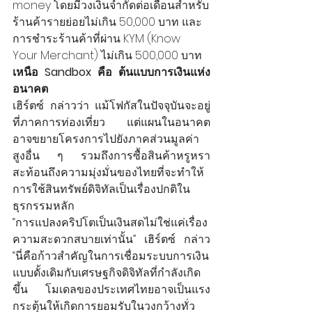
money โดยมีวงเงินจำกัดต่อเดือนสำหรับ
ร้านค้ารายย่อยไม่เกิน 50,000 บาท และ
การชำระร้านค้าที่ผ่าน KYM (Know 
Your Merchant) ไม่เกิน 500,000 บาท
เหนือ Sandbox คือ ต้นแบบการเงินแห่ง
อนาคต
เฮิร์ตซ์ กล่าวว่า แม้โฟกัสในปัจจุบันจะอยู่
ที่ภาคการท่องเที่ยว แต่แผนในอนาคต
อาจขยายโครงการไปยังภาคส่วนมูลค่า
สูงอื่น ๆ รวมถึงการซื้อสินค้าหรูหรา 
สะท้อนถึงความมุ่งมั่นของไทยที่จะทำให้
การใช้สินทรัพย์ดิจิทัลเป็นเรื่องปกติใน
ธุรกรรมหลัก
“การแปลงคริปโตเป็นเงินสดไม่ใช่แค่เรื่อง
ความสะดวกสบายเท่านั้น” เฮิร์ตซ์ กล่าว 
“นี่คือก้าวสำคัญในการเชื่อมระบบการเงิน
แบบดั้งเดิมกับเศรษฐกิจดิจิทัลที่กำลังเกิด
ขึ้น โมเดลของประเทศไทยอาจเป็นแรง
กระตุ้นให้เกิดการยอมรับในวงกว้างทั่ว