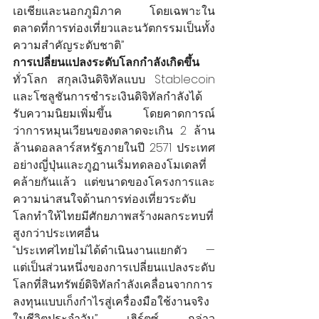
เอเชียและนอกภูมิภาค โดยเฉพาะใน
ตลาดที่การท่องเที่ยวและนวัตกรรมเป็นทั้ง
ความสำคัญระดับชาติ”
การเปลี่ยนแปลงระดับโลกกำลังเกิดขึ้น
ทั่วโลก สกุลเงินดิจิทัลแบบ Stablecoin 
และโซลูชันการชำระเงินดิจิทัลกำลังได้
รับความนิยมเพิ่มขึ้น โดยคาดการณ์
ว่าการหมุนเวียนของตลาดจะเกิน 2 ล้าน
ล้านดอลลาร์สหรัฐภายในปี 2571 ประเทศ
อย่างญี่ปุ่นและภูฏานเริ่มทดลองโมเดลที่
คล้ายกันแล้ว แต่ขนาดของโครงการและ
ความน่าสนใจด้านการท่องเที่ยวระดับ
โลกทำให้ไทยมีศักยภาพสร้างผลกระทบที่
สูงกว่าประเทศอื่น
“ประเทศไทยไม่ได้ดำเนินงานแยกตัว — 
แต่เป็นส่วนหนึ่งของการเปลี่ยนแปลงระดับ
โลกที่สินทรัพย์ดิจิทัลกำลังเคลื่อนจากการ
ลงทุนแบบเก็งกำไรสู่เครื่องมือใช้งานจริง
ในชีวิตประจำวัน” เฮิร์ตซ์ กล่าว 