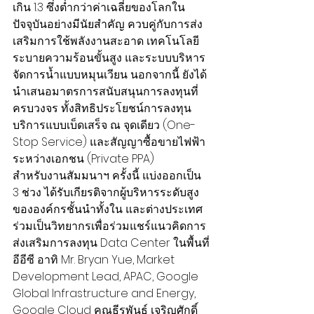
เกิน 1.3 ซึ่งต่ำกว่าค่าเฉลี่ยของโลกใน
ปัจจุบันอย่างมีนัยสำคัญ ควบคู่กับการส่ง
เสริมการใช้พลังงานสะอาด เทคโนโลยี
ระบายความร้อนขั้นสูง และระบบบริหาร
จัดการน้ำแบบหมุนเวียน นอกจากนี้ ยังได้
นำเสนอมาตรการสนับสนุนการลงทุนที่
ครบวงจร ทั้งสิทธิประโยชน์การลงทุน 
บริการแบบเบ็ดเสร็จ ณ จุดเดียว (One-
Stop Service) และสัญญาซื้อขายไฟฟ้า
ระหว่างเอกชน (Private PPA)
สำหรับงานสัมมนาฯ ครั้งนี้ แบ่งออกเป็น 
3 ช่วง ได้รับเกียรติจากผู้บริหารระดับสูง
ขององค์กรชั้นนำทั้งใน และต่างประเทศ 
ร่วมเป็นวิทยากรเพื่อร่วมแชร์แนวคิดการ
ส่งเสริมการลงทุน Data Center ในพื้นที่
อีอีซี อาทิ Mr. Bryan Yue, Market 
Development Lead, APAC, Google 
Global Infrastructure and Energy, 
Google Cloud คุณธีรพันธุ์ เจริญศักดิ์ 