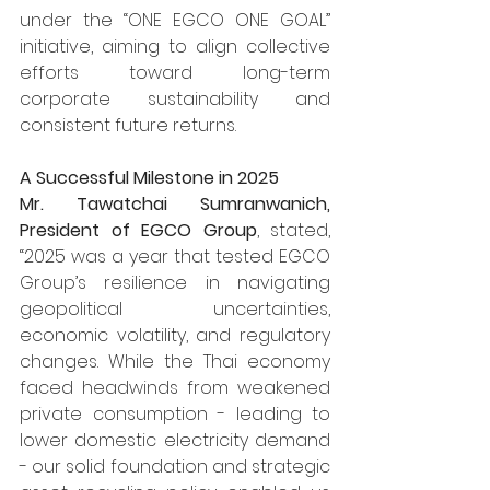
under the “ONE EGCO ONE GOAL” 
initiative, aiming to align collective 
efforts toward long-term 
corporate sustainability and 
consistent future returns.
A Successful Milestone in 2025
Mr. Tawatchai Sumranwanich, 
President of EGCO Group
, stated, 
“2025 was a year that tested EGCO 
Group’s resilience in navigating 
geopolitical uncertainties, 
economic volatility, and regulatory 
changes. While the Thai economy 
faced headwinds from weakened 
private consumption - leading to 
lower domestic electricity demand 
- our solid foundation and strategic 