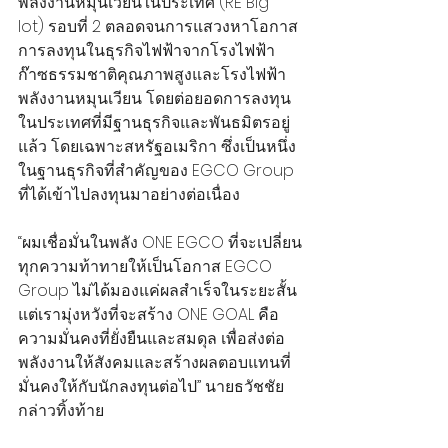
พลังงานหมุนเวียนในประเทศ (RE Big 
lot) รอบที่ 2 ตลอดจนการแสวงหาโอกาส
การลงทุนในธุรกิจไฟฟ้าจากโรงไฟฟ้า
ก๊าซธรรมชาติคุณภาพสูงและโรงไฟฟ้า
พลังงานหมุนเวียน โดยต่อยอดการลงทุน
ในประเทศที่มีฐานธุรกิจและพันธมิตรอยู่
แล้ว โดยเฉพาะสหรัฐอเมริกา ซึ่งเป็นหนึ่ง
ในฐานธุรกิจที่สำคัญของ EGCO Group 
ที่ได้เข้าไปลงทุนมาอย่างต่อเนื่อง
“ผมเชื่อมั่นในพลัง ONE EGCO ที่จะเปลี่ยน
ทุกความท้าทายให้เป็นโอกาส EGCO 
Group ไม่ได้มองแค่ผลสำเร็จในระยะสั้น 
แต่เรามุ่งหวังที่จะสร้าง ONE GOAL คือ
ความมั่นคงที่ยั่งยืนและสมดุล เพื่อส่งต่อ
พลังงานให้สังคมและสร้างผลตอบแทนที่
มั่นคงให้กับนักลงทุนต่อไป” นายธวัชชัย 
กล่าวทิ้งท้าย