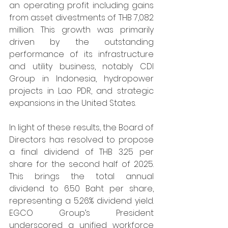
an operating profit including gains 
from asset divestments of THB 7,082 
million. This growth was primarily 
driven by the outstanding 
performance of its infrastructure 
and utility business, notably CDI 
Group in Indonesia, hydropower 
projects in Lao PDR, and strategic 
expansions in the United States.
In light of these results, the Board of 
Directors has resolved to propose 
a final dividend of THB 3.25 per 
share for the second half of 2025. 
This brings the total annual 
dividend to 6.50 Baht per share, 
representing a 5.26% dividend yield. 
EGCO Group’s President 
underscored a unified workforce 