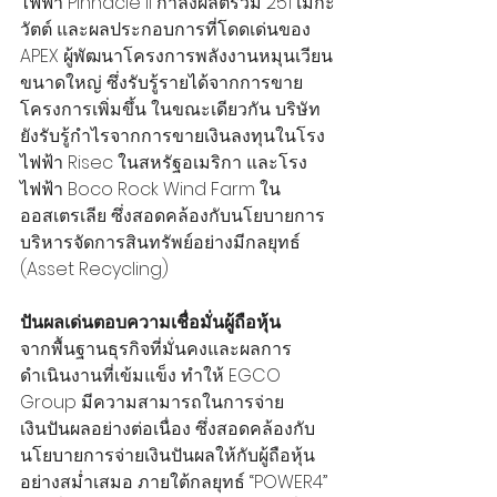
ไฟฟ้า Pinnacle II กำลังผลิตรวม 251 เมกะ
วัตต์ และผลประกอบการที่โดดเด่นของ 
APEX ผู้พัฒนาโครงการพลังงานหมุนเวียน
ขนาดใหญ่ ซึ่งรับรู้รายได้จากการขาย
โครงการเพิ่มขึ้น ในขณะเดียวกัน บริษัท
ยังรับรู้กำไรจากการขายเงินลงทุนในโรง
ไฟฟ้า Risec ในสหรัฐอเมริกา และโรง
ไฟฟ้า Boco Rock Wind Farm ใน
ออสเตรเลีย ซึ่งสอดคล้องกับนโยบายการ
บริหารจัดการสินทรัพย์อย่างมีกลยุทธ์ 
(Asset Recycling)
ปันผลเด่นตอบความเชื่อมั่นผู้ถือหุ้น
จากพื้นฐานธุรกิจที่มั่นคงและผลการ
ดำเนินงานที่เข้มแข็ง ทำให้ EGCO 
Group มีความสามารถในการจ่าย
เงินปันผลอย่างต่อเนื่อง ซึ่งสอดคล้องกับ
นโยบายการจ่ายเงินปันผลให้กับผู้ถือหุ้น
อย่างสม่ำเสมอ ภายใต้กลยุทธ์ “POWER4” 