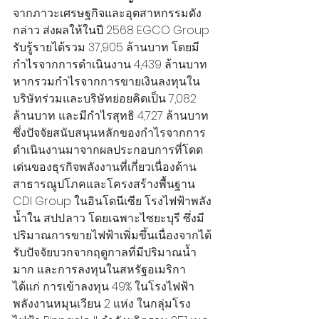
จากภาวะเศรษฐกิจและอุตสาหกรรมดัง
กล่าว ส่งผลให้ในปี 2568 EGCO Group 
รับรู้รายได้รวม 37,905 ล้านบาท โดยมี
กำไรจากการดำเนินงาน 4,439 ล้านบาท 
หากรวมกำไรจากการขายเงินลงทุนใน
บริษัทร่วมและบริษัทย่อยคิดเป็น 7,082 
ล้านบาท และมีกำไรสุทธิ 4,727 ล้านบาท 
ซึ่งปัจจัยสนับสนุนหลักของกำไรจากการ
ดำเนินงานมาจากผลประกอบการที่โดด
เด่นของธุรกิจพลังงานที่เกี่ยวเนื่องด้าน
สาธารณูปโภคและโครงสร้างพื้นฐาน 
CDI Group ในอินโดนีเซีย โรงไฟฟ้าพลัง
น้ำใน สปป.ลาว โดยเฉพาะไซยะบุรี ซึ่งมี
ปริมาณการขายไฟฟ้าเพิ่มขึ้นเนื่องจากได้
รับปัจจัยบวกจากฤดูกาลที่มีปริมาณน้ำ
มาก และการลงทุนในสหรัฐอเมริกา 
ได้แก่ การเข้าลงทุน 49% ในโรงไฟฟ้า
พลังงานหมุนเวียน 2 แห่ง ในกลุ่มโรง