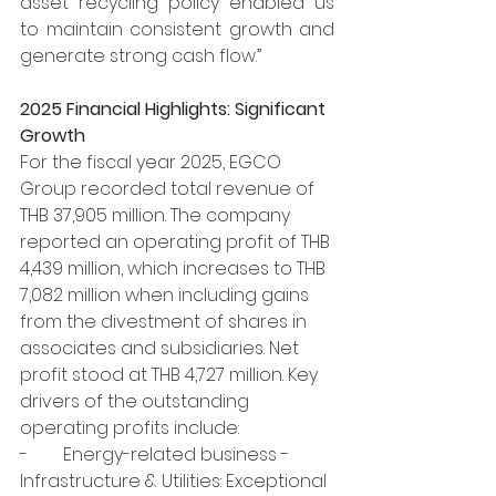
asset recycling policy enabled us 
to maintain consistent growth and 
generate strong cash flow.”
2025 Financial Highlights: Significant 
Growth
For the fiscal year 2025, EGCO 
Group recorded total revenue of 
THB 37,905 million. The company 
reported an operating profit of THB 
4,439 million, which increases to THB 
7,082 million when including gains 
from the divestment of shares in 
associates and subsidiaries. Net 
profit stood at THB 4,727 million. Key 
drivers of the outstanding 
operating profits include:
-        Energy-related business - 
Infrastructure & Utilities: Exceptional 