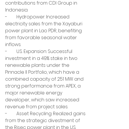
contributions from CDI Group in 
Indonesia.
-        Hydropower: Increased 
electricity sales from the Xayaburi 
power plant in Lao PDR, benefiting 
from favorable seasonal water 
inflows.
-        U.S. Expansion: Successful 
investment in a 49% stake in two 
renewable plants under the 
Pinnacle II Portfolio, which have a 
combined capacity of 251 MW and 
strong performance from APEX, a 
major renewable energy 
developer, which saw increased 
revenue from project sales.
-        Asset Recycling: Realized gains 
from the strategic divestment of 
the Risec power plant in the U.S. 