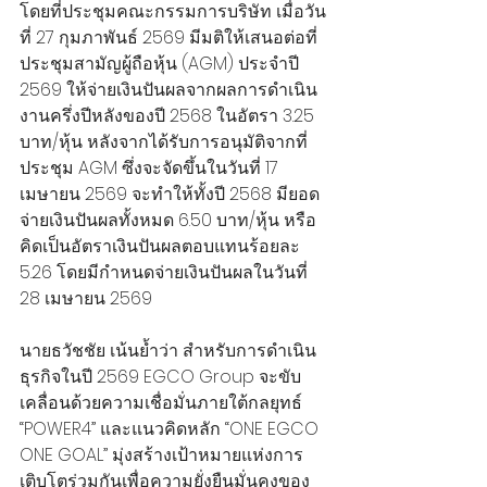
โดยที่ประชุมคณะกรรมการบริษัท เมื่อวัน
ที่ 27 กุมภาพันธ์ 2569 มีมติให้เสนอต่อที่
ประชุมสามัญผู้ถือหุ้น (AGM) ประจำปี 
2569 ให้จ่ายเงินปันผลจากผลการดำเนิน
งานครึ่งปีหลังของปี 2568 ในอัตรา 3.25 
บาท/หุ้น หลังจากได้รับการอนุมัติจากที่
ประชุม AGM ซึ่งจะจัดขึ้นในวันที่ 17 
เมษายน 2569 จะทำให้ทั้งปี 2568 มียอด
จ่ายเงินปันผลทั้งหมด 6.50 บาท/หุ้น หรือ
คิดเป็นอัตราเงินปันผลตอบแทนร้อยละ 
5.26 โดยมีกำหนดจ่ายเงินปันผลในวันที่ 
28 เมษายน 2569
นายธวัชชัย เน้นย้ำว่า สำหรับการดำเนิน
ธุรกิจในปี 2569 EGCO Group จะขับ
เคลื่อนด้วยความเชื่อมั่นภายใต้กลยุทธ์ 
“POWER4” และแนวคิดหลัก “ONE EGCO 
ONE GOAL” มุ่งสร้างเป้าหมายแห่งการ
เติบโตร่วมกันเพื่อความยั่งยืนมั่นคงของ