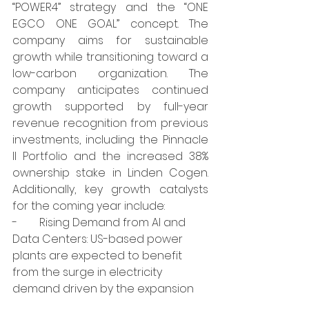
“POWER4” strategy and the “ONE 
EGCO ONE GOAL” concept. The 
company aims for sustainable 
growth while transitioning toward a 
low-carbon organization. The 
company anticipates continued 
growth supported by full-year 
revenue recognition from previous 
investments, including the Pinnacle 
II Portfolio and the increased 38% 
ownership stake in Linden Cogen. 
Additionally, key growth catalysts 
for the coming year include:
-        Rising Demand from AI and 
Data Centers: US-based power 
plants are expected to benefit 
from the surge in electricity 
demand driven by the expansion 
of Data Centers and AI industries.