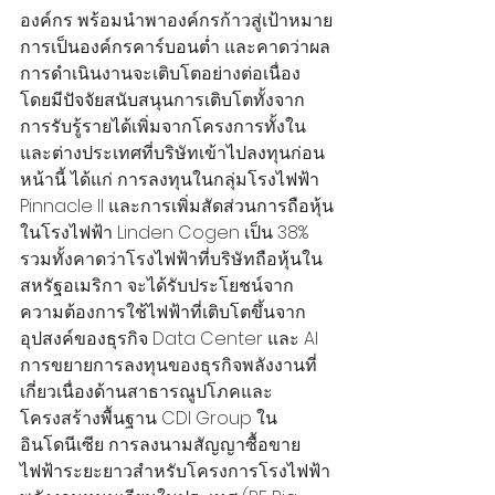
องค์กร พร้อมนำพาองค์กรก้าวสู่เป้าหมาย
การเป็นองค์กรคาร์บอนต่ำ และคาดว่าผล
การดำเนินงานจะเติบโตอย่างต่อเนื่อง 
โดยมีปัจจัยสนับสนุนการเติบโตทั้งจาก
การรับรู้รายได้เพิ่มจากโครงการทั้งใน
และต่างประเทศที่บริษัทเข้าไปลงทุนก่อน
หน้านี้ ได้แก่ การลงทุนในกลุ่มโรงไฟฟ้า 
Pinnacle ll และการเพิ่มสัดส่วนการถือหุ้น
ในโรงไฟฟ้า Linden Cogen เป็น 38% 
รวมทั้งคาดว่าโรงไฟฟ้าที่บริษัทถือหุ้นใน
สหรัฐอเมริกา จะได้รับประโยชน์จาก
ความต้องการใช้ไฟฟ้าที่เติบโตขึ้นจาก
อุปสงค์ของธุรกิจ Data Center และ AI 
การขยายการลงทุนของธุรกิจพลังงานที่
เกี่ยวเนื่องด้านสาธารณูปโภคและ
โครงสร้างพื้นฐาน CDI Group ใน
อินโดนีเซีย การลงนามสัญญาซื้อขาย
ไฟฟ้าระยะยาวสำหรับโครงการโรงไฟฟ้า