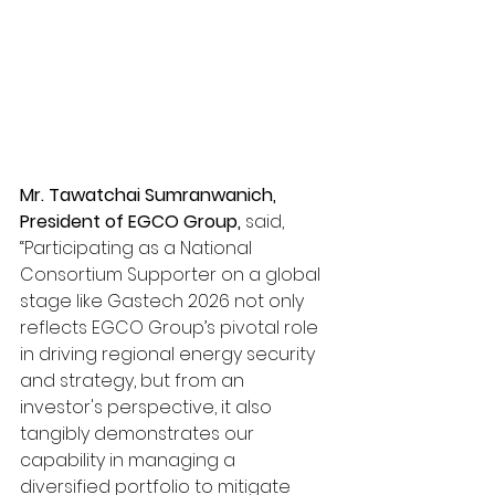
Mr. Tawatchai Sumranwanich, 
President of EGCO Group,
 said, 
“Participating as a National 
Consortium Supporter on a global 
stage like Gastech 2026 not only 
reflects EGCO Group’s pivotal role 
in driving regional energy security 
and strategy, but from an 
investor's perspective, it also 
tangibly demonstrates our 
capability in managing a 
diversified portfolio to mitigate 