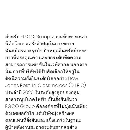
สำหรับ EGCO Group ความท้าทายเหล่า
นี้คือโอกาสครั้งสำคัญในการขยาย
พันธมิตรทางธุรกิจ ปักหมุดสินทรัพย์ระยะ
ยาวที่ทรงคุณค่า และยกระดับขีดความ
สามารถการแข่งขันในเวทีสากล นอกจาก
นั้น การที่บริษัทได้รับคัดเลือกให้อยู่ใน
ดัชนีความยั่งยืนระดับโลกอย่าง Dow 
Jones Best-in-Class Indices (DJ BIC) 
ประจำปี 2026 ในระดับสูงสุดของกลุ่ม
สาธารณูปโภคไฟฟ้า เป็นสิ่งยืนยันว่า 
EGCO Group คือองค์กรที่ไม่มุ่งเน้นเพียง
ตัวเลขผลกำไร แต่บริษัทมุ่งสร้างผล
ตอบแทนที่ยั่งยืนและแข็งแกร่งในฐานะ
ผู้นำพลังงานสะอาดระดับสากลอย่าง