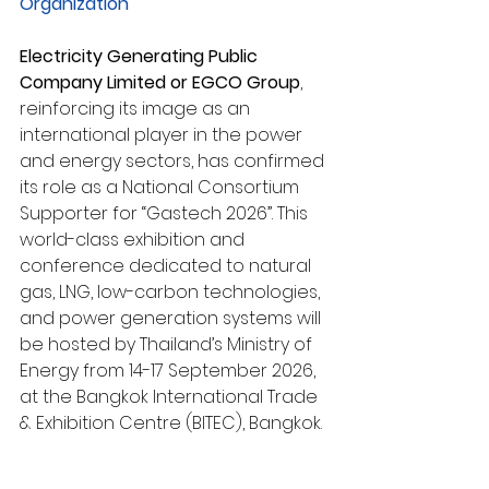
Organization
Electricity Generating Public 
Company Limited or EGCO Group
, 
reinforcing its image as an 
international player in the power 
and energy sectors, has confirmed 
its role as a National Consortium 
Supporter for “Gastech 2026”. This 
world-class exhibition and 
conference dedicated to natural 
gas, LNG, low-carbon technologies, 
and power generation systems will 
be hosted by Thailand’s Ministry of 
Energy from 14-17 September 2026, 
at the Bangkok International Trade 
& Exhibition Centre (BITEC), Bangkok.