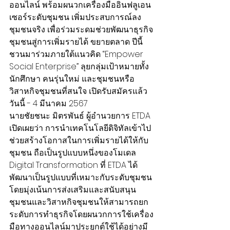
ออนไลน์ พร้อมผนวกเครื่องมืออินฟลูเอน
เซอร์ระดับชุมชน เพิ่มประสบการณ์ลง
ชุมชนจริง เพื่อร่วมระดมช่วยพัฒนาธุรกิจ
ชุมชนสู่การเพิ่มรายได้ ขยายตลาด ปีนี้
ชวนมาร่วมภายใต้แนวคิด “Empower 
Social Enterprise” ลุยกลุ่มเป้าหมายทั้ง
นักศึกษา คนรุ่นใหม่ และชุมชนหรือ
วิสาหกิจชุมชนที่สนใจ เปิดรับสมัครแล้ว
วันนี้ - 4 มีนาคม 2567
นายชัยชนะ มิตรพันธ์ ผู้อำนวยการ ETDA 
เปิดเผยว่า การนำเทคโนโลยีดิจิทัลเข้าไป
ช่วยสร้างโอกาสในการเพิ่มรายได้ให้กับ
ชุมชน ถือเป็นรูปแบบหนึ่งของโมเดล 
Digital Transformation ที่ ETDA ได้
พัฒนาเป็นรูปแบบที่เหมาะกับระดับชุมชน 
โดยมุ่งเน้นการส่งเสริมและสนับสนุน
ชุมชนและวิสาหกิจชุมชนให้สามารถยก
ระดับการทำธุรกิจโดยผนวกการใช้เครื่อง
มือทางออนไลน์มาประยุกต์ใช้ได้อย่างมี