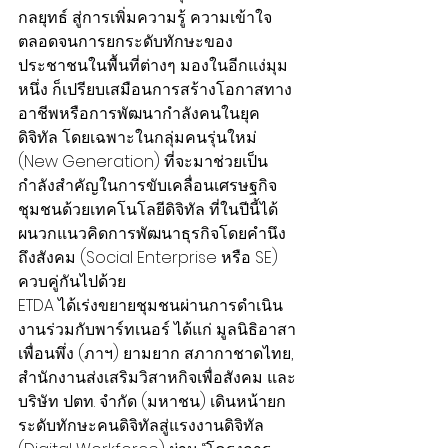
กลยุทธ์ สู่การเพิ่มความรู้ ความเข้าใจ 
ตลอดจนการยกระดับทักษะของ
ประชาชนในพื้นที่ต่างๆ มองในอีกแง่มุม
หนึ่ง ก็เปรียบเสมือนการสร้างโอกาสทาง
อาชีพหรือการพัฒนากำลังคนในยุค
ดิจิทัล โดยเฉพาะในกลุ่มคนรุ่นใหม่ 
(New Generation) ที่จะมาช่วยเป็น
กำลังสำคัญในการขับเคลื่อนเศรษฐกิจ
ชุมชนด้วยเทคโนโลยีดิจิทัล ที่ในปีนี้ได้
ผนวกแนวคิดการพัฒนาธุรกิจโดยคำนึง
ถึงสังคม (Social Enterprise หรือ SE) 
ควบคู่กันไปด้วย
ETDA ได้เร่งขยายชุมชนผ่านการดำเนิน
งานร่วมกับพาร์ทเนอร์ ได้แก่ มูลนิธิอาสา
เพื่อนพึ่ง (ภาฯ) ยามยาก สภากาชาดไทย,  
สำนักงานส่งเสริมวิสาหกิจเพื่อสังคม และ 
บริษัท ปตท. จำกัด (มหาชน) เดินหน้ายก
ระดับทักษะคนดิจิทัลสู่แรงงานดิจิทัล 