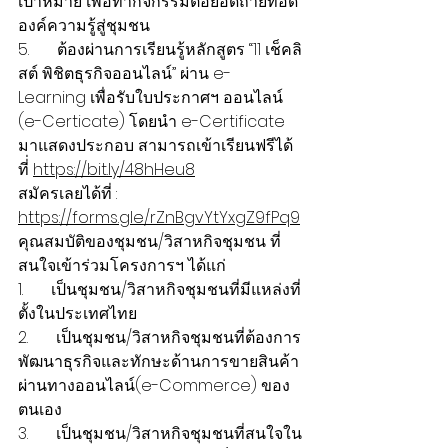
เป้าหมาย เพื่อทำกิจกรรมต่อยอดถ่ายทอด
องค์ความรู้สู่ชุมชน
5.       ต้องผ่านการเรียนรู้หลักสูตร “11 เช็คลิ
สต์ พิชิตธุรกิจออนไลน์” ผ่าน e-
Learning เพื่อรับใบประกาศฯ ออนไลน์ 
(e-Certicate) โดยนำ e-Certificate 
มาแสดงประกอบ สามารถเข้าเรียนฟรีได้
ที่่ 
https://bit.ly/48hHeu8
สมัครเลยได้ที่ :  
https://forms.gle/rZnBgvYtYxgZ9fPq9
คุณสมบัติของชุมชน/วิสาหกิจชุมชน ที่
สนใจเข้าร่วมโครงการฯ ได้แก่
1.       เป็นชุมชน/วิสาหกิจชุมชนที่มีแหล่งที่
ตั้งในประเทศไทย
2.       เป็นชุมชน/วิสาหกิจชุมชนที่ต้องการ
พัฒนาธุรกิจและทักษะด้านการขายสินค้า
ผ่านทางออนไลน์(e-Commerce) ของ
ตนเอง
3.       เป็นชุมชน/วิสาหกิจชุมชนที่สนใจใน