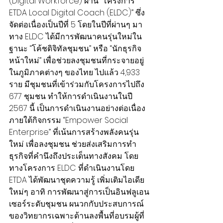
(Digital Workforce) ผ่าน
 “โครงการ 
ETDA Local Digital Coach (ELDC)” ซึ่ง
จัดต่อเนื่องเป็นปีที่ 5 โดยในปีที่ผ่านๆ มา 
ทาง ELDC ได้มีการพัฒนาคนรุ่นใหม่ใน
ฐานะ “โค้ชดิจิทัลชุมชน” หรือ “นักธุรกิจ
หน้าใหม่” เพื่อช่วยลงชุมชนที่กระจายอยู่
ในภูมิภาคต่างๆ ของไทย ไปแล้ว 4,933 
ราย มีชุมชนที่เข้าร่วมกับโครงการไปถึง 
677 ชุมชน ทำให้การดำเนินงานในปี 
2567 นี้ เป็นการดำเนินงานอย่างต่อเนื่อง
ภายใต้กิจกรรม “Empower Social 
Enterprise” ที่เน้นการสร้างพลังคนรุ่น
ใหม่ เพื่อลงชุมชน ช่วยส่งเสริมการทำ
ธุรกิจที่คำนึงถึงประเด็นทางสังคม โดย
ทางโครงการ ELDC ที่ดำเนินงานโดย 
ETDA ได้พัฒนาชุดความรู้ เพิ่มเติมไอเดีย
ใหม่ๆ อาทิ การพัฒนาสู่การเป็นอินฟลูเอน
เซอร์ระดับชุมชน ผนวกกับประสบการณ์
ของวิทยากรเฉพาะด้านลงพื้นที่อบรมผู้ที่