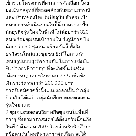
เข้าร่วมโครงการที่ผ่านการคัดเลือก โดย
มุ่งเน้นกลยุทธ์ที่สอดคล้องกับสถานการณ์
และบริบทของไทยในปัจจุบัน สำหรับเป้า
หมายการดำเนินงานในปีีนี้ คาดว่าจะปั้น
นักธุรกิจรุ่นใหม่ในพื้นที่ ไม่น้อยกว่า 320 
คน พร้อมชุมชนเข้าร่วมใน 4 ภูมิภาค ไม่
น้อยกว่า 80 ชุมชน พร้อมกันนี้ ทั้งนัก
ธุรกิจรุ่นใหม่และชุมชน ยังมีโอกาสนำ
เสนอรูปแบบธุรกิจร่วมกัน ในการแข่งขัน 
Business Pitching ที่จะเกิดขึ้นในช่วง
เดือนกรกฎาคม-สิงหาคม 2567 เพื่อชิง
เงินรางวัลรวมกว่า 200,000 บาท
การรับสมัครครั้งนี้จะแบ่งออกเป็น 2 กลุ่ม
ด้วยกัน ได้แก่ 1. กลุ่มนักศึกษาตลอดจนคน
รุ่นใหม่ และ
2. ชุมชนตลอดจนวิสาหกิจชุมชนในพื้นที่
ต่างๆ ซึ่งสามารถสมัครได้ตั้งแต่วันนี้จนถึง
วันที่ 4 มีนาคม 2567 โดยสำหรับนักศึกษา
หรือคนรุ่นใหม่ที่ผ่านการคัดเลือก จะได้