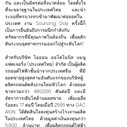
กัน และเป็นมิตรต่อสิ่งแวดล้อม โดยตั้งใจ
ที่จะขยายฐานในประเทศไทย และนำ
ระบบที่ครบวงจรเข้ามาพัฒนาต่อยอดใน
ประเทศ งาน Sourcing Day ครั้งนี้ก็
เป็นการยืนยันถึงการผนึกกำลังกับ
ทรัพยากรที่มีคุณภาพในท้องถิ่น เพื่อผลัก
ดันระบบอุตสาหกรรมออกไปสู่ระดับโลก”
สำหรับบริษัท ไอออน ออโตโมบิล แมนู
แฟคเจอริ่ง (ประเทศไทย) จำกัด เป็นผู้ผลิต
รถยนต์ไฟฟ้าชั้นนำจากประเทศจีน ที่มี
ยอดขายสูงสุดสามอันดับแรกของบริษัทผู้
ผลิตรถยนต์พลังงานใหม่ทั่วโลก ด้วยยอด
ขายรวมกว่า 480,000 คันต่อปี และมี
อัตราการเติบโตด้านยอดขาย เพิ่มเฉลี่ย
ร้อยละ 77 ต่อปี โดยเมื่อปี 2566 ทาง GAC 
AION ได้ตัดสินใจลงทุนสร้างโรงงานผลิต
ในประเทศไทย ด้วยมูลค่าเงินลงทุนกว่า 
5,600 ล้านบาท เพื่อผลิตรถยนต์ไฟฟ้า 