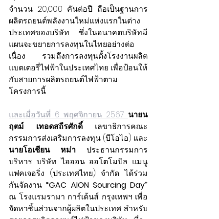
จำนวน 20,000 คันต่อปี ถือเป็นฐานการ
ผลิตรถยนต์พลังงานใหม่แห่งแรกในต่าง
ประเทศของบริษัท ซึ่งในอนาคตบริษัทมี
แผนจะขยายการลงทุนในไทยอย่างต่อ
เนื่อง รวมถึงการลงทุนตั้งโรงงานผลิต
แบตเตอรี่ไฟฟ้าในประเทศไทย เพื่อป้อนให้
กับสายการผลิตรถยนต์ไฟฟ้าตาม
โครงการนี้
และเมื่อวันที่ 6 พฤศจิกายน 2567 
นายน
ฤตม์ เทอดสถีรศักดิ์
 เลขาธิการคณะ
กรรมการส่งเสริมการลงทุน (บีโอไอ) และ 
นายโอเชียน หม่า
 ประธานกรรมการ
บริหาร บริษัท ไอออน ออโตโมบิล แมนู
แฟคเจอริ่ง (ประเทศไทย) จำกัด ได้ร่วม
กันจัดงาน 
“GAC AION Sourcing Day”
ณ โรงแรมรามา การ์เด้นส์ กรุงเทพฯ เพื่อ
จัดหาชิ้นส่วนจากผู้ผลิตในประเทศ สำหรับ