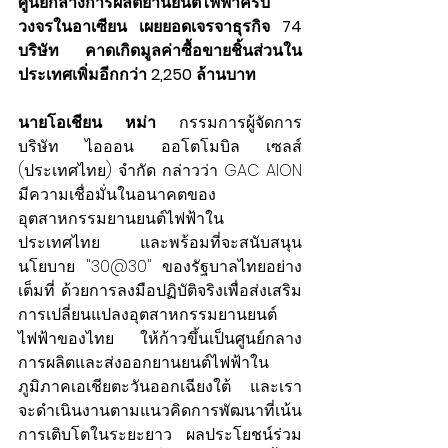
ศูนย์กลางการผลิตยานยนต์ไฟฟ้าครบ
วงจรในอาเซียน เผยยอดเจรจาธุรกิจ 74 
บริษัท คาดเกิดมูลค่าซื้อขายชิ้นส่วนใน
ประเทศเพิ่มอีกกว่า 2,250 ล้านบาท
นายโอเชียน หม่า
 กรรมการผู้จัดการ 
บริษัท ไอออน ออโตโมบิล เซลส์ 
(ประเทศไทย) จำกัด กล่าวว่า GAC AION 
มีความเชื่อมั่นในอนาคตของ
อุตสาหกรรมยานยนต์ไฟฟ้าใน
ประเทศไทย และพร้อมที่จะสนับสนุน
นโยบาย "30@30" ของรัฐบาลไทยอย่าง
เต็มที่ ด้วยการลงมือปฏิบัติจริงเพื่อส่งเสริม
การเปลี่ยนแปลงอุตสาหกรรมยานยนต์
ไฟฟ้าของไทย ให้ก้าวขึ้นเป็นศูนย์กลาง
การผลิตและส่งออกยานยนต์ไฟฟ้าใน
ภูมิภาคเอเชียตะวันออกเฉียงใต้ และเรา
จะดำเนินงานตามแนวคิดการพัฒนาที่เน้น
การเติบโตในระยะยาว ผลประโยชน์ร่วม