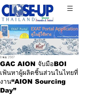
8 พ.ย. 2567
GAC AION จับมือBOI
เฟ้นหาผู้ผลิตชิ้นส่วนในไทยที่
งาน“AION Sourcing
Day”