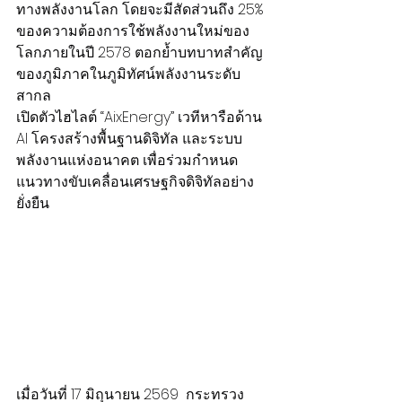
ทางพลังงานโลก โดยจะมีสัดส่วนถึง 25% 
ของความต้องการใช้พลังงานใหม่ของ
โลกภายในปี 2578 ตอกย้ำบทบาทสำคัญ
ของภูมิภาคในภูมิทัศน์พลังงานระดับ
สากล
เปิดตัวไฮไลต์ “AixEnergy” เวทีหารือด้าน 
AI โครงสร้างพื้นฐานดิจิทัล และระบบ
พลังงานแห่งอนาคต เพื่อร่วมกำหนด
แนวทางขับเคลื่อนเศรษฐกิจดิจิทัลอย่าง
ยั่งยืน
เมื่อวันที่ 17 มิถุนายน 2569  กระทรวง