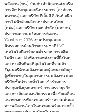
พลังงาน (พน.) ร่วมกับ สำนักงานส่งเสริม
การจัดประชุมและนิทรรศการ (องค์การ
มหาชน) และ บริษัท ดีเอ็มจี อีเว้นท์ ผนึก 
การไฟฟ้าฝ่ายผลิตแห่งประเทศไทย 
(กฟผ.) และ บริษัท ปตท. จำกัด (มหาชน) 
ประกาศความพร้อมการจัดงาน 
‘Gastech 2026’ งานประชุมและ
นิทรรศการด้านก๊าซธรรมชาติ LNG 
เทคโนโลยีคาร์บอนต่ำ ระบบการผลิต
ไฟฟ้า และ AI เพื่อภาคพลังงานที่ยิ่งใหญ่
และทรงอิทธิพลที่สุดในโลกที่รวมตัว
รัฐมนตรีด้านพลังงานและผู้แทนระดับสูง 
ผู้เชี่ยวชาญในอุตสาหกรรมพลังงาน และ
บริษัทชั้นนำจากทั่วโลก เข้าร่วมการ
ประชุมเชิงยุทธศาสตร์ การเจรจาธุรกิจ 
และการจัดแสดงนวัตกรรม เพื่อขับเคลื่อน
แนวทางการพัฒนาและสร้างความมั่นคง
ทางพลังงานโลกในอนาคต พร้อมตอกย้ำ
บทบาทของประเทศไทยในฐานะ