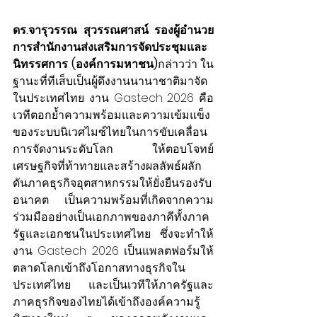
ดร.จารุวรรณ สุวรรณศาสน์ รองผู้อำนวย
การสำนักงานส่งเสริมการจัดประชุมและ
นิทรรศการ (องค์การมหาชน)
กล่าวว่า ใน
ฐานะที่ทีเส็บเป็นผู้ดึงงานนานาชาติมาจัด
ในประเทศไทย งาน Gastech 2026 คือ
เวทีตอกย้ำความพร้อมและความเข้มแข็ง
ของระบบนิเวศไมซ์ไทยในการขับเคลื่อน
การจัดงานระดับโลก ให้ตอบโจทย์
เศรษฐกิจที่ท้าทายและสร้างผลลัพธ์ผลัก
ดันภาคธุรกิจอุตสาหกรรมให้ยั่งยืนรองรับ
อนาคต เป็นความพร้อมที่เกิดจากความ
ร่วมมืออย่างเป็นเอกภาพของภาคีทั้งภาค
รัฐและเอกชนในประเทศไทย ซึ่งจะทำให้
งาน Gastech 2026 เป็นแพลตฟอร์มให้
ตลาดโลกเข้าถึงโอกาสทางธุรกิจใน
ประเทศไทย และเป็นเวทีให้ภาครัฐและ
ภาคธุรกิจของไทยได้เข้าถึงองค์ความรู้