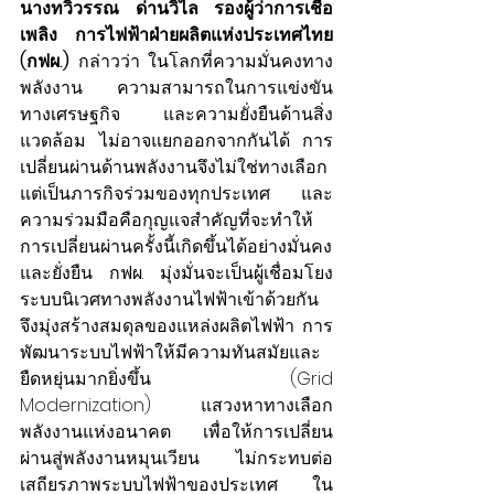
นางทวิวรรณ ด่านวิไล รองผู้ว่าการเชื้อ
เพลิง การไฟฟ้าฝ่ายผลิตแห่งประเทศไทย 
(กฟผ.)
 กล่าวว่า ในโลกที่ความมั่นคงทาง
พลังงาน ความสามารถในการแข่งขัน
ทางเศรษฐกิจ และความยั่งยืนด้านสิ่ง
แวดล้อม ไม่อาจแยกออกจากกันได้ การ
เปลี่ยนผ่านด้านพลังงานจึงไม่ใช่ทางเลือก 
แต่เป็นภารกิจร่วมของทุกประเทศ และ
ความร่วมมือคือกุญแจสำคัญที่จะทำให้
การเปลี่ยนผ่านครั้งนี้เกิดขึ้นได้อย่างมั่นคง
และยั่งยืน กฟผ. มุ่งมั่นจะเป็นผู้เชื่อมโยง
ระบบนิเวศทางพลังงานไฟฟ้าเข้าด้วยกัน 
จึงมุ่งสร้างสมดุลของแหล่งผลิตไฟฟ้า การ
พัฒนาระบบไฟฟ้าให้มีความทันสมัยและ
ยืดหยุ่นมากยิ่งขึ้น (Grid 
Modernization) แสวงหาทางเลือก
พลังงานแห่งอนาคต เพื่อให้การเปลี่ยน
ผ่านสู่พลังงานหมุนเวียน ไม่กระทบต่อ
เสถียรภาพระบบไฟฟ้าของประเทศ ใน