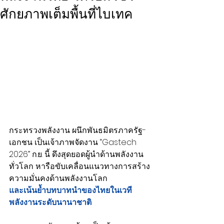
ศักยภาพเต็มพื้นที่ไบเทค
กระทรวงพลังงาน ผนึกพันธมิตรภาครัฐ-
เอกชน เป็นเจ้าภาพจัดงาน “Gastech 
2026” ก.ย. นี้ ดึงสุดยอดผู้นำด้านพลังงาน
ทั่วโลก หารือขับเคลื่อนแนวทางการสร้าง
ความมั่นคงด้านพลังงานโลก
และเน้นย้ำบทบาทนำของไทยในเวที
พลังงานระดับนานาชาติ