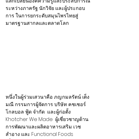
แลกเปลี่ยนองค์ความรู้และประสบการณ์
ระหว่างภาครัฐ นักวิจัย และผู้ประกอบ
การ ในการยกระดับสมุนไพรไทยสู่
มาตรฐานสากลและตลาดโลก
หนึ่งในผู้ร่วมเสวนาคือ ภญ.กมลรัตน์ เต็ง
มณี กรรมการผู้จัดการ บริษัท คชเชอร์ 
โกลบอล ฟู้ด จำกัด  และผู้ก่อตั้ง 
Khotcher We Made  ผู้เชี่ยวชาญด้าน
การพัฒนาและผลิตอาหารเสริม เวช
สำอาง และ Functional Foods 