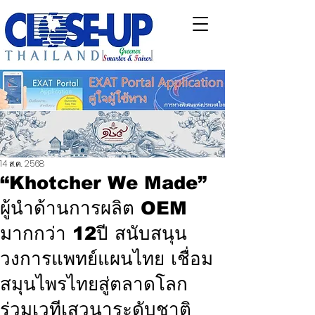
14 ส.ค. 2568
“Khotcher We Made”
ผู้นำด้านการผลิต OEM
มากกว่า 12ปี สนับสนุน
วงการแพทย์แผนไทย เชื่อม
สมุนไพรไทยสู่ตลาดโลก
ร่วมเวทีเสวนาระดับชาติ