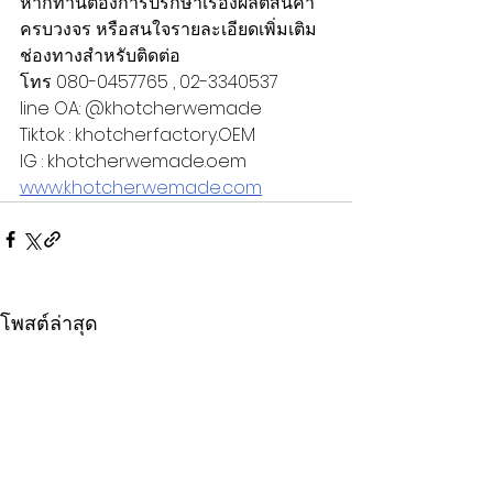
หากท่านต้องการปรึกษาเรื่องผลิตสินค้า
ครบวงจร หรือสนใจรายละเอียดเพิ่มเติม 
ช่องทางสำหรับติดต่อ 
โทร 080-0457765 , 02-3340537
line OA: @khotcherwemade
Tiktok : khotcherfactory.OEM
IG : khotcherwemade.oem
www.khotcherwemade.com
โพสต์ล่าสุด