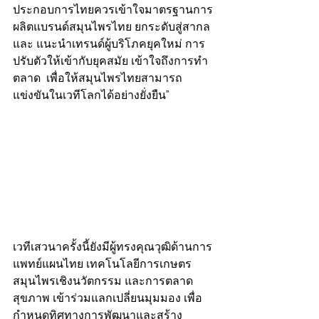
ประกอบการไทยควรเข้าใจมาตรฐานการ
ผลิตแบรนด์สมุนไพรไทย ยกระดับสู่สากล 
และ แนะนำเทรนด์ผู้บริโภคยุคใหม่ การ
ปรับตัวให้เข้ากับยุคสมัย เข้าใจถึงการทำ
ตลาด  เพื่อให้สมุนไพรไทยสามารถ
แข่งขันในเวทีโลกได้อย่างยั่งยืน”
เวทีเสวนาครั้งนี้ยังมีผู้ทรงคุณวุฒิด้านการ
แพทย์แผนไทย เทคโนโลยีการเกษตร 
สมุนไพรเชิงนวัตกรรม และการตลาด
สุขภาพ เข้าร่วมแลกเปลี่ยนมุมมอง เพื่อ
กำหนดทิศทางการพัฒนาและสร้าง 