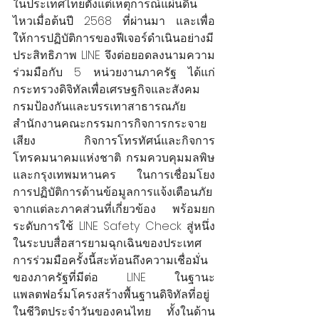
ในประเทศไทยตั้งแต่เหตุการณ์แผ่นดิน
ไหวเมื่อต้นปี 2568 ที่ผ่านมา และเพื่อ
ให้การปฏิบัติการของฟีเจอร์ดำเนินอย่างมี
ประสิทธิภาพ LINE จึงต่อยอดลงนามความ
ร่วมมือกับ 5 หน่วยงานภาครัฐ ได้แก่ 
กระทรวงดิจิทัลเพื่อเศรษฐกิจและสังคม 
กรมป้องกันและบรรเทาสาธารณภัย 
สำนักงานคณะกรรมการกิจการกระจาย
เสียง กิจการโทรทัศน์และกิจการ
โทรคมนาคมแห่งชาติ กรมควบคุมมลพิษ
และกรุงเทพมหานคร ในการเชื่อมโยง
การปฏิบัติการด้านข้อมูลการแจ้งเตือนภัย
จากแต่ละภาคส่วนที่เกี่ยวข้อง พร้อมยก
ระดับการใช้ LINE Safety Check สู่หนึ่ง
ในระบบสื่อสารยามฉุกเฉินของประเทศ 
การร่วมมือครั้งนี้สะท้อนถึงความเชื่อมั่น
ของภาครัฐที่มีต่อ LINE ในฐานะ
แพลตฟอร์มโครงสร้างพื้นฐานดิจิทัลที่อยู่
ในชีวิตประจำวันของคนไทย ทั้งในด้าน