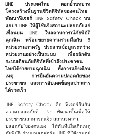
LINE ประเทศไทย ตอกย้ำบทบาท
โครงสร้างพื้นฐานชีวิตดิจิทัลของคนไทย 
พัฒนาฟีเจอร์ LINE Safety Check บน
แอปฯ LINE ให้ผู้ใช้แจ้งสถานะปลอดภัยแก่
เพื่อนบน LINE ในสถานการณ์ภัยพิบัติ
ฉุกเฉิน พร้อมขยายความร่วมมือกับ 5 
หน่วยงานภาครัฐ ประสานข้อมูลระหว่าง
หน่วยงานอย่างเป็นระบบ เพื่อผลักดัน
ระบบเตือนภัยดิจิทัลที่เข้าถึงประชาชน
ไทยได้ง่ายยามฉุกเฉิน ทั้งการแจ้งเตือน
เหตุ การยืนยันความปลอดภัยของ
ประชาชน และการอัปเดตข้อมูลข่าวสาร
ได้รวดเร็ว
LINE Safety Check คือ ฟีเจอร์ยืนยัน
ความปลอดภัยที่ LINE พัฒนาขึ้นเพื่อให้
ประชาชนสามารถแจ้ง"สถานะความ
ปลอดภัย”ของตนเอง ได้ทันทีเมื่อเกิดเหตุ
ภัยพิบัติ ผ่านแพลตฟอร์ม LINE ที่ใช้งานอยู่