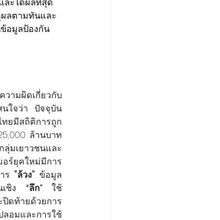
ละได้ผลที่สุด 
หตุผลตามทันและ
ข้อมูลป้องกัน
ามผิดเกี่ยวกับ
ใจว่า ปัจจุบัน
ยมีสถิติการถูก
 25,000 ล้านบาท
ีกลุ่มเยาวชนและ
อร์ยุคใหม่มีการ
การ 
"ล้วง"
 ข้อมูล
นเชิง 
“ลึก” 
ใช้
จิตวิทยาขั้นสูงเพื่อจู่โจมเข้าสู่ความรู้สึกให้เกิดความกลัวหรือความโลภ ก่อนจะปิดท้ายด้วยการ 
ปลอมและการใช้