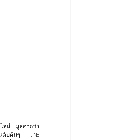
์ มูลค่ากว่า 
ันดับต้นๆ LINE 