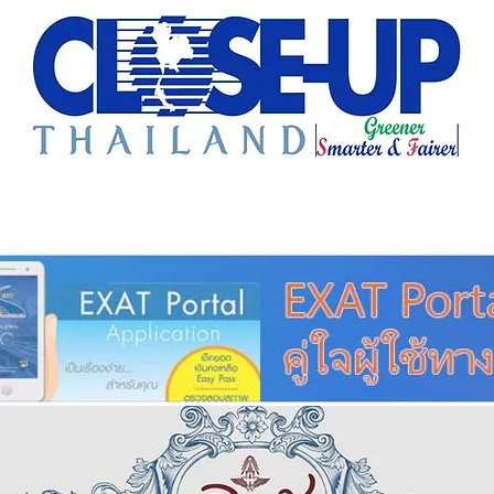
e Sharing
Forum
Insight
Strategy
Creative: 
mart City
ศูนย์รวมข่าวดี
ศูนย์รวมข่าว
ชุมชน-ท้องถ