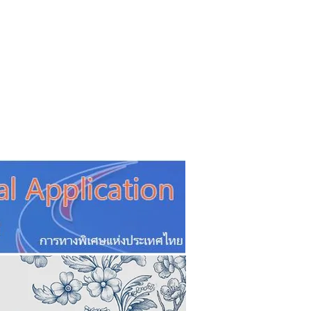
CSR
ESG&SDG
PR & Event
ิ่น
ช้อปปี้ง online
ท่องเที่ยว