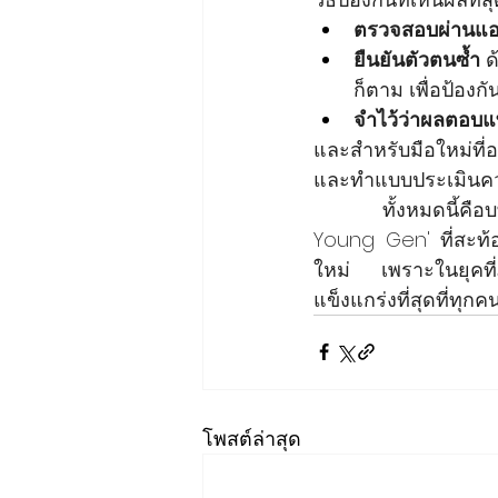
ตรวจสอบผ่านแอ
ยืนยันตัวตนซ้ำ
 
ก็ตาม เพื่อป้องก
จำไว้ว่าผลตอบแท
และสำหรับมือใหม่ที่อ
และทำแบบประเมินความเ
            ทั้งหมดนี
Young Gen' ที่สะท้อ
ใหม่ เพราะในยุคที่ภ
แข็งแกร่งที่สุดที่ทุก
โพสต์ล่าสุด