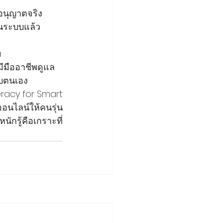
ับอนุญาตจริง
ในระบบแล้ว
ย
่มีมืออาชีพดูแล 
ับตนเอง
teracy for Smart 
อนไลน์ให้คนรุ่น
กรู้คือเกราะที่