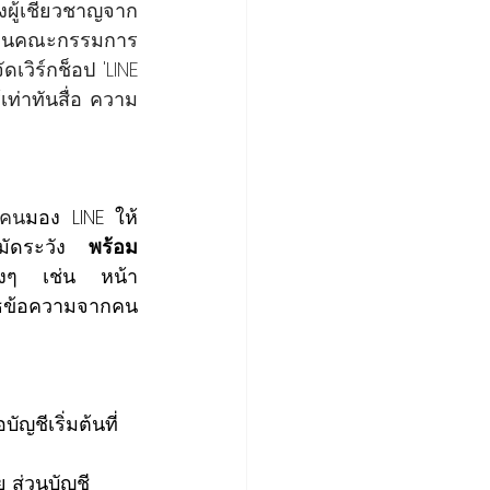
ผู้เชี่ยวชาญจาก
งานคณะกรรมการ
วิร์กช็อป 'LINE 
ท่าทันสื่อ ความ
กคน
มอง LINE ให้
ะมัดระวัง 
พร้อม
่างๆ เช่น หน้า
สธข้อความจากคน
ัญชีเริ่มต้นที่
ย ส่วนบัญชี