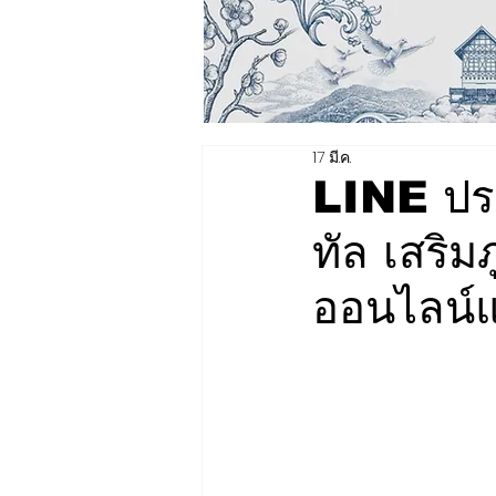
17 มี.ค.
LINE ประเ
ทัล เสริม
ออนไลน์แ