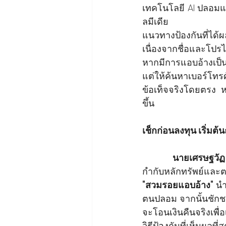
เทคโนโลยี AI ปลอมแป
ลมีเดีย
แนวทางป้องกันที่ได
เนื่องจากชื่อและโปร
หากมีการแอบอ้างเป็น
แต่ให้ค้นหาเบอร์โท
ข้อเท็จจริงโดยตรง หา
ขึ้น
เช็กก่อนลงทุน เริ่มต
นายเศรษฐวัฏ 
กำกับหลักทรัพย์และต
"สวมรอยแอบอ้าง"
 นำ
ตนปลอม จากนั้นชักช
จะโอนเงินคืนจริงเพื่อ
วิธีป้องกันที่เห็นผลที่ส