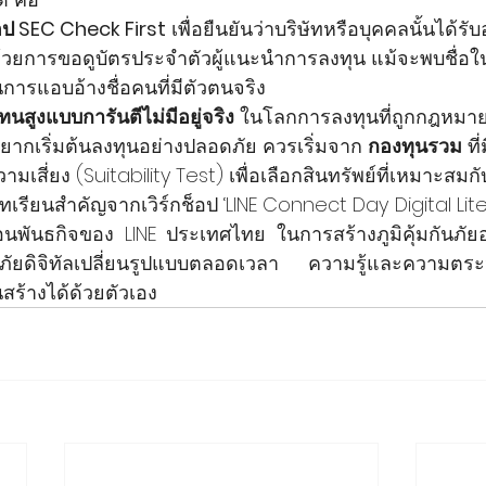
ป SEC Check First
 เพื่อยืนยันว่าบริษัทหรือบุคคลนั้นได้ร
ด้วยการขอดูบัตรประจำตัวผู้แนะนำการลงทุน แม้จะพบชื่อ
ันการแอบอ้างชื่อคนที่มีตัวตนจริง
นสูงแบบการันตีไม่มีอยู่จริง
 ในโลกการลงทุนที่ถูกกฎหมา
ยากเริ่มต้นลงทุนอย่างปลอดภัย ควรเริ่มจาก 
กองทุนรวม
 ที
สี่ยง (Suitability Test) เพื่อเลือกสินทรัพย์ที่เหมาะสมก
้คือบทเรียนสำคัญจากเวิร์กช็อป ‘LINE Connect Day Digital Li
นพันธกิจของ LINE ประเทศไทย ในการสร้างภูมิคุ้มกันภัยอ
ัยดิจิทัลเปลี่ยนรูปแบบตลอดเวลา ความรู้และความตระหนั
คนสร้างได้ด้วยตัวเอง