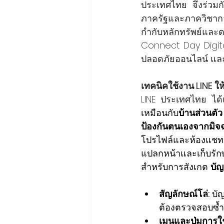
ประเทศไทย จึงร่วมก
ภาครัฐและภาควิชาก
กำกับหลักทรัพย์และตล
Connect Day Digital
ปลอดภัยออนไลน์ และ
เทคนิคใช้งาน LINE ใ
LINE ประเทศไทย ได้
เหมือนกับ
บ้านส่วนตั
ป้องกันตนเองจากมิจ
โปรไฟล์และห้องแชท
แปลกหน้าและเก็บรัก
สำหรับการสังเกต 
บัญ
สัญลักษณ์โล่:
 บั
ต้องตรวจสอบซ้ำ
เมนูและปุ่มการใ