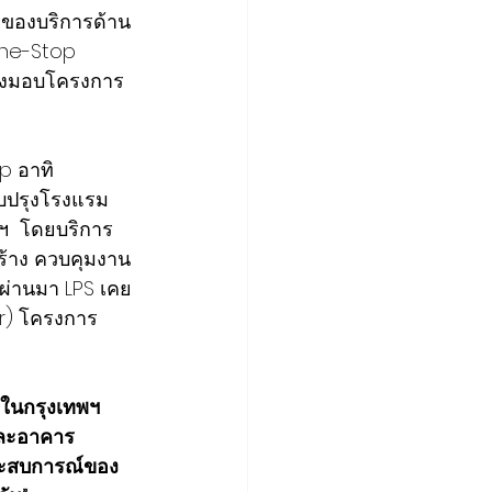
องของบริการด้าน
One-Stop 
ส่งมอบโครงการ
p อาทิ  
บปรุงโรงแรม
ลฯ  โดยบริการ
ร้าง ควบคุมงาน
ี่ผ่านมา LPS เคย
er) โครงการ
ในกรุงเทพฯ 
และอาคาร
ระสบการณ์ของ 