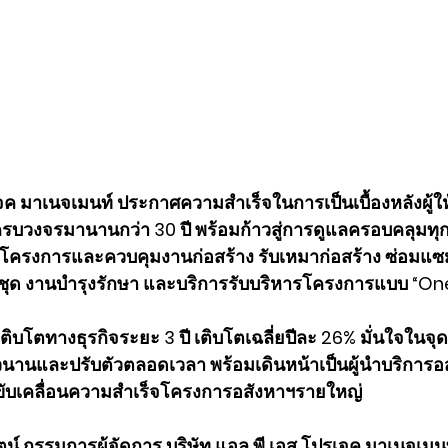
จค มาเนจเมนท์ ประกาศความสำเร็จในการเป็นเบื้องหลังผู้ใ
ครบวงจรมานานกว่า 30 ปี พร้อมก้าวสู่การดูแลครอบคลุมทุกม
โครงการและควบคุมงานก่อสร้าง รับเหมาก่อสร้าง ซ่อมแซ
ุด งานบำรุงรักษา และบริการรับบริหารโครงการแบบ “On
ติบโตทางธุรกิจระยะ 3 ปี เติบโตเฉลี่ยปีละ 26% มั่นใจในจุ
านและปรับตัวตลอดเวลา พร้อมเดินหน้าเป็นผู้นำบริการอสั
ขับเคลื่อนความสำเร็จโครงการอสังหาฯรายใหญ่
น์ กรรมการผู้จัดการ บริษัท แอล พี เอส โปรเจค มาเนจเมนท