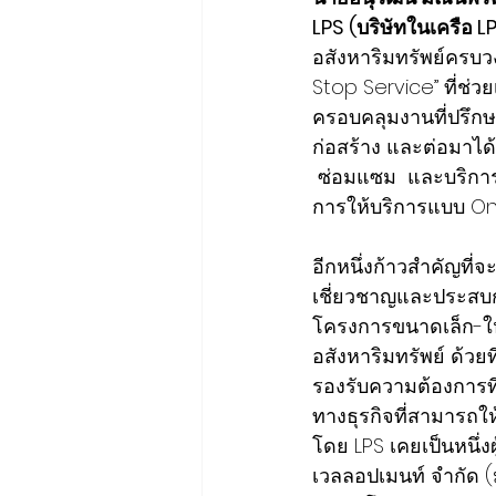
LPS (บริษัทในเครือ
อสังหาริมทรัพย์ครบว
Stop Service” ที่ช่ว
ครอบคลุมงานที่ปรึก
ก่อสร้าง และต่อมาได้
 ซ่อมแซม  และบริกา
การให้บริการแบบ One
อีกหนึ่งก้าวสำคัญที่
เชี่ยวชาญและประสบกา
โครงการขนาดเล็ก-ให
อสังหาริมทรัพย์ ด้
รองรับความต้องการที่
ทางธุรกิจที่สามารถ
โดย LPS เคยเป็นหนึ่งผ
เวลลอปเมนท์ จำกัด 