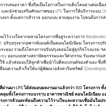
างการเสนอราคา ซึ่งถือเป็นโอกาสในการเติบโตอย่างต่อเนื่
และยังช่วยเสริมศักยภาพของ LPS ในการให้บริการแบบ 
บวงจร ตั้งแต่การสำรวจ ออกแบบ ควบคุมงาน ไปจนถึงการ
บความไว้วางใจจากหลายโครงการที่อยู่ระหว่างการ Redevelo
 ปรับปรุงจากอพารท์เมนท์เป็นคอนโดมิเนียม โครงการปรั
วัดระยอง รวมถึงโครงการปรับปรุงคอนโดสู่ธุรกิจโรงแรม ฯ
 Survey ออกแบบทางสถาปัตยกรรมและวิศวกรรม รับเหมาก่อส
ใช้ แล้วส่งมอบให้ลูกค้าเพื่อนำไปติดแบรนด์ของตัวเอง ซึ่งท
เคลื่อนความสำเร็จให้แก่ผู้พัฒนาอสังหาริมทรัพย์ (Develop
ผ่านมา LPS ได้ส่งมอบผลงานมาแล้วกว่า 100 โครงการ ทั้ง
บคลุมทั้งโครงการแนวราบ อาคารพาณิชย์ คอนโดมิเนียม 
โครงการล้วนสะท้อนถึงความไว้วางใจและความเชื่อมั่นในป