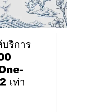
้บริการ
100
“One-
2 เท่า