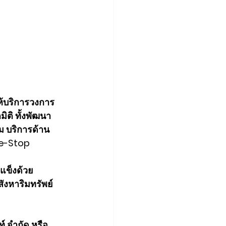
ห้บริการวงการ
ิติ ทั้งพัฒนา
ม บริการด้าน
e-Stop 
ดแข็งด้วย
งหาริมทรัพย์
์ จำกัด หรือ 