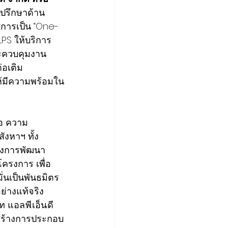
ี่ปรึกษาด้าน
่การเป็น “One-
LPS ให้บริการ
ะควบคุมงาน
่อเติม 
ห้มีความพร้อมใน
ือ ความ
ังหาฯ ทั้ง
ของการพัฒนา
ครงการ เพื่อ
่นเป็นพันธมิตร
่างแท้จริง 
แอล.พี.เอ็น.ดี
งสร้างการประกอบ