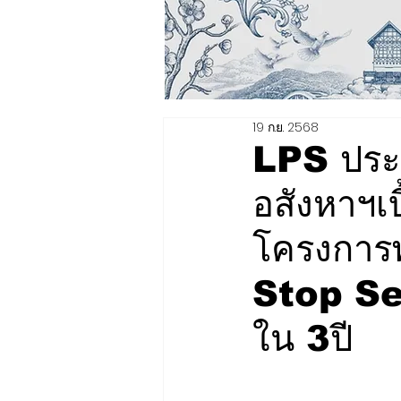
19 ก.ย. 2568
LPS ประก
อสังหาฯเ
โครงการพ
Stop Serv
ใน 3ปี