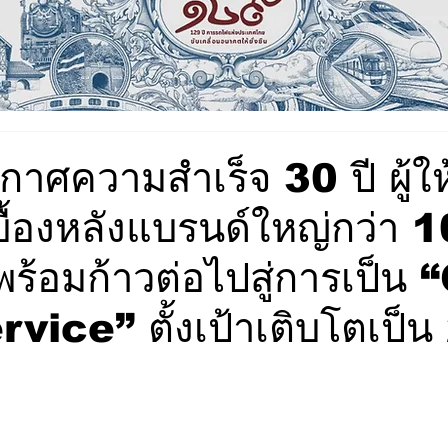
าศความสำเร็จ 30 ปี ผู้ให
บื้องหลังแบรนด์ใหญ่กว่า 
ร้อมก้าวต่อไปสู่การเป็น 
ice” ตั้งเป้าเติบโตเป็น 