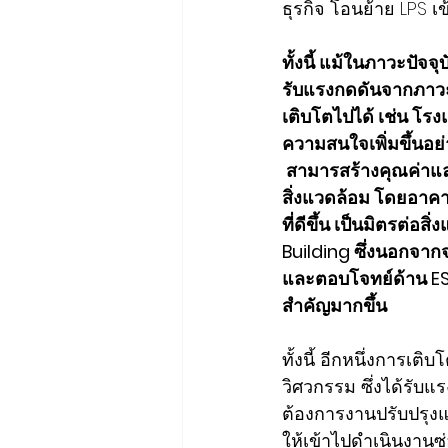
ธุรกิจ โอนย้าย LPS เข
ทั้งนี้ แม้ในภาวะปัจ
รับแรงกดดันจากภาวะเ
เติบโตไปได้ เช่น โ
ความสนใจเพิ่มขึ้นอย่
 สามารสร้างคุณค่าและม
สิ่งแวดล้อม โดยอาคา
ที่ดีขึ้น เป็นมิตรต่
Building ซึ่งนอกจา
และตอบโจทย์ด้าน ES
สำคัญมากขึ้น
ทั้งนี้ อีกหนึ่งการเต
วิศวกรรม ซึ่งได้รับแ
ต้องการงานปรับปรุงแ
ให้เข้าไปดำเนินงานซ