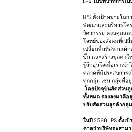
LPS ในบทบาทการเป็นพ
LPS ตั้งเป้าหมายใน
พัฒนาและบริหารโครง
วิศวกรรม ควบคุมและ
โจทย์ของสังคมที่เปลี่
เปลี่ยนพื้นที่สนามเด็ก
ขึ้น และสร้างมูลค่าใ
รู้สึกอุ่นใจเมื่อเราเ
ตลาดที่มีประสบการณ์ม
ทุกกลุ่ม เช่น กลุ่มท
โดยปัจจุบันสัดส่วนลูกค
ทั้งหมด รองลงมาคือลู
ปรับสัดส่วนลูกค้ากลุ่ม
ในปี 2568 LPS ตั้งเ
คาดว่าบริษัทจะสามา