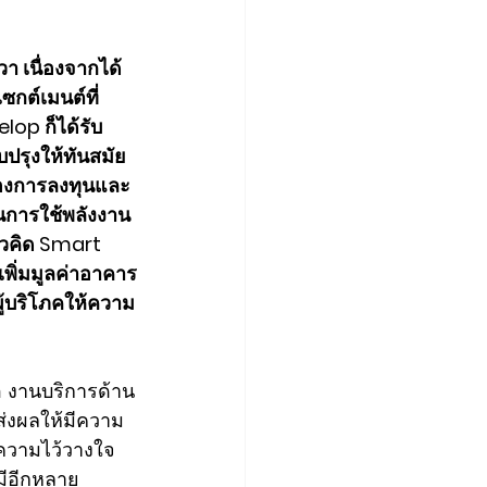
า เนื่องจากได้
กต์เมนต์ที่
op ก็ได้รับ
ปรุงให้ทันสมัย 
ง่ของการลงทุนและ
ในการใช้พลังงาน
นวคิด Smart 
พิ่มมูลค่าอาคาร
ู้บริโภคให้ความ
คือ งานบริการด้าน
ส่งผลให้มีความ
บความไว้วางใจ
มีอีกหลาย