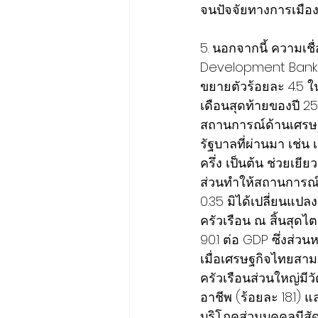
จนปัจจัยทางการเมือ
5. นอกจากนี้ ความเช
Development Bank: 
ขยายตัวร้อยละ 4.5 ใน
เดือนสุดท้ายของปี 2
สถานการณ์ด้านเศรษฐก
รัฐบาลที่ผ่านมา เช่น
ครึ่ง เป็นต้น ช่วยเยี
ส่วนทำให้สถานการณ์ด้
0.35 มิได้เปลี่ยนแปล
ครัวเรือน ณ สิ้นสุดไต
90.1 ต่อ GDP ซึ่งส่
เมื่อเศรษฐกิจไทยสาม
ครัวเรือนส่วนใหญ่มีว
อาชีพ (ร้อยละ 18.1) แ
บริโภคส่วนบุคคลมีสัดส่