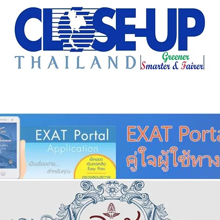
e Sharing
Forum
Insight
Strategy
Creative: 
mart City
ศูนย์รวมข่าวดี
ศูนย์รวมข่าว
ชุมชน-ท้องถ