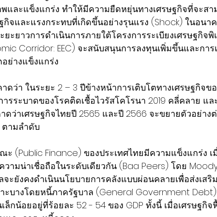
าพและแข็งแกร่ง ทำให้มีความยืดหยุ่นทางเศรษฐกิจที่จะส
กิจและแรงกระทบที่เกิดขึ้นอย่างรุนแรง (Shock) ในอนาคตไ
ระยะยาวการดำเนินการภายใต้โครงการระเบียงเศรษฐกิจพิ
ic Corridor: EEC) จะสนับสนุนการลงทุนเพิ่มขึ้นและการเ
ตอย่างแข็งแกร่ง
าดว่า ในระยะ 2 – 3 ปีข้างหน้าการเติบโตทางเศรษฐกิจของ
การระบาดของโรคติดเชื้อไวรัสโคโรนา 2019 คลี่คลาย แ
ึงคาดว่าเศรษฐกิจไทยปี 2565 และปี 2566 จะขยายตัวอย่างต่อเน
8 ตามลำดับ 
ะ (Public Finance) ของประเทศไทยมีความแข็งแกร่ง เมื่
ับความน่าเชื่อถือในระดับเดียวกัน (Baa Peers) โดย Moody’
บาลจะยังคงดำเนินนโยบายการคลังแบบผ่อนคลายเพื่อส่งเสริ
ปราะบางโดยหนี้ภาครัฐบาล (General Government Debt) 
เล็กน้อยอยู่ที่ร้อยละ 52 - 54 ของ GDP ทั้งนี้ เมื่อเศรษฐกิจ