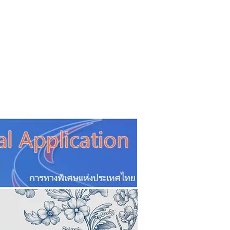
CSR
ESG&SDG
PR & Event
ิ่น
ช้อปปี้ง online
ท่องเที่ยว