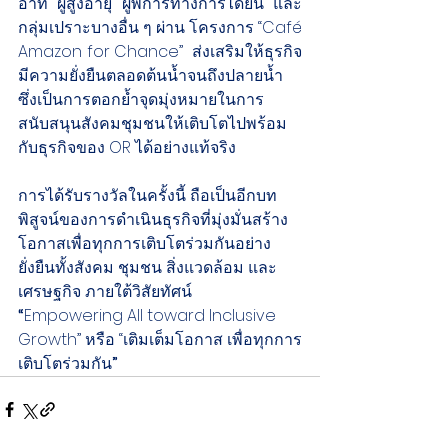
อาทิ ผู้สูงอายุ ผู้พิการทางการได้ยิน และ
กลุ่มเปราะบางอื่น ๆ ผ่าน โครงการ “Café 
Amazon for Chance”  ส่งเสริมให้ธุรกิจ
มีความยั่งยืนตลอดต้นน้ำจนถึงปลายน้ำ 
ซึ่งเป็นการตอกย้ำจุดมุ่งหมายในการ
สนับสนุนสังคมชุมชนให้เติบโตไปพร้อม
กับธุรกิจของ OR ได้อย่างแท้จริง
การได้รับรางวัลในครั้งนี้ ถือเป็นอีกบท
พิสูจน์ของการดำเนินธุรกิจที่มุ่งมั่นสร้าง
โอกาสเพื่อทุกการเติบโตร่วมกันอย่าง
ยั่งยืนทั้งสังคม ชุมชน สิ่งแวดล้อม และ
เศรษฐกิจ ภายใต้วิสัยทัศน์ 
“
Empowering All toward Inclusive 
Growth” หรือ “เติมเต็มโอกาส เพื่อทุกการ
เติบโตร่วมกัน
”