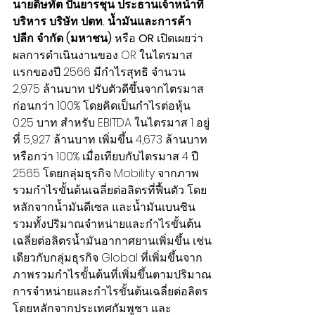
นายดิษทัต ปันยารชุน ประธานเจ้าหน้าที่
บริหาร บริษัท ปตท. น้ำมันและการค้า
ปลีก จำกัด (มหาชน) 
หรือ 
OR
 เปิดเผยว่า 
ผลการดำเนินงานของ OR ในไตรมาส
แรกของปี 2566 มีกำไรสุทธิ จำนวน 
2,975 ล้านบาท ปรับตัวดีขึ้นจากไตรมาส
ก่อนกว่า 100% โดยคิดเป็นกำไรต่อหุ้น 
0.25 บาท สำหรับ EBITDA ในไตรมาส 1 อยู่
ที่ 5,927 ล้านบาท เพิ่มขึ้น 4,673 ล้านบาท 
หรือกว่า 100% เมื่อเทียบกับไตรมาส 4 ปี 
2565 โดยกลุ่มธุรกิจ Mobility จากภาพ
รวมกำไรขั้นต้นเฉลี่ยต่อลิตรที่ฟื้นตัว โดย
หลักจากน้ำมันดีเซล และน้ำมันเบนซิน 
รวมทั้งปริมาณจำหน่ายและกำไรขั้นต้น
เฉลี่ยต่อลิตรน้ำมันอากาศยานเพิ่มขึ้น เช่น
เดียวกับกลุ่มธุรกิจ Global ที่เพิ่มขึ้นจาก
ภาพรวมกำไรขั้นต้นที่เพิ่มขึ้นตามปริมาณ
การจำหน่ายและกำไรขั้นต้นเฉลี่ยต่อลิตร 
โดยหลักจากประเทศกัมพูชา และ 