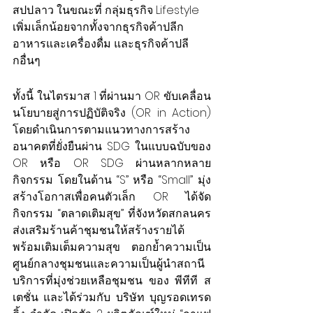
สปป.ลาว ในขณะที่ กลุ่มธุรกิจ Lifestyle 
เพิ่มเล็กน้อยจากทั้งจากธุรกิจค้าปลีก
อาหารและเครื่องดื่ม และธุรกิจค้าปลี
กอื่นๆ
ทั้งนี้ ในไตรมาส 1 ที่ผ่านมา OR ขับเคลื่อน
นโยบายสู่การปฏิบัติจริง (OR in Action) 
โดยดำเนินการตามแนวทางการสร้าง
อนาคตที่ยั่งยืนผ่าน SDG ในแบบฉบับของ 
OR หรือ OR SDG ผ่านหลากหลาย
กิจกรรม โดยในด้าน “S” หรือ “Small” มุ่ง
สร้างโอกาสเพื่อคนตัวเล็ก OR ได้จัด
กิจกรรม “ตลาดเติมสุข” ที่จังหวัดสกลนคร 
ส่งเสริมร้านค้าชุมชนให้สร้างรายได้ 
พร้อมเติมเต็มความสุข ตอกย้ำความเป็น
ศูนย์กลางชุมชนและความเป็นผู้นำสถานี
บริการที่มุ่งช่วยเหลือชุมชน ของ พีทีที ส
เตชั่น และได้ร่วมกับ บริษัท บุญรอดเทรด