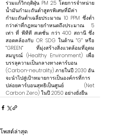
ร่วมแก้วิกฤติฝุ่น PM 2.5 โดยการจำหน่าย
น้ำมันกำมะถันต่ำสูตรพิเศษที่มีค่า
กำมะถันต่ำเฉลี่ยประมาณ 10 PPM ซึ่งต่ำ
กว่าค่าที่กฎหมายกำหนดถึงประมาณ 5 
เท่า ที่ พีทีที สเตชั่น กว่า 400 สถานี ซึ่ง
สอดคล้องกับ OR SDG ในด้าน “G” หรือ 
“GREEN” ที่มุ่งสร้างสิ่งแวดล้อมที่อุดม
สมบูรณ์ (Healthy Environment) เพื่อ
บรรลุความเป็นกลางทางคาร์บอน 
(Carbon-neutrality) ภายในปี 2030 อัน
จะนำไปสู่เป้าหมายการเป็นองค์กรที่การ
ปล่อยคาร์บอนสุทธิเป็นศูนย์ (Net 
Carbon Zero) ในปี 2050 อย่างยั่งยืน
โพสต์ล่าสุด