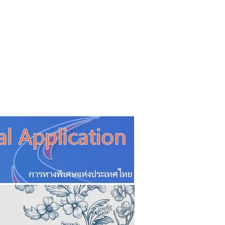
CSR
ESG&SDG
PR & Event
ิ่น
ช้อปปี้ง online
ท่องเที่ยว