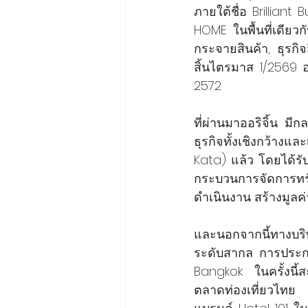
ภายใต้ชื่อ Brilliant
HOME ในพื้นที่เดียวก
กระจายสินค้า, ธุรกิ
สิ้นไตรมาส 1/2569 อยู
2572
ที่ผ่านมาออริจิ้น ม
ธุรกิจทั้งเชิงกว้างแ
Kata) แล้ว โดยได้ร
กระบวนการจัดการทรั
ดำเนินงาน สร้างมูล
และนอกจากนี้ทางบริษ
ระดับสากล การประกาศ
Bangkok ในครั้งนี้ส
ตลาดท่องเที่ยวไทย