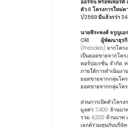
ออริจิ้น พร็อพเพอร์ตี
ตัว 6 โครงการใหม่ต
1/2569 มีแล้วกว่า 34
นายพีระพงศ์ จรูญเอก 
ORI ผู้พัฒนาธุรกิ
(Presales) จากโครงก
เป็นยอดขายจากโครงก
คอร์ปอเรชั่น จำกัด
ภายใต้การดำเนินงาน
ยอดขายจากกลุ่มโคร
ยอดขายจากกลุ่มโคร
ส่วนการเปิดตัวโคร
มูลค่า 7,400 ล้านบ
รวม 4,200 ล้านบาท 
เจกต์ร่วมทุนกับบริษั