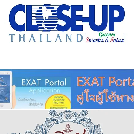
e Sharing
Forum
Insight
Strategy
Creative: 
mart City
ศูนย์รวมข่าวดี
ศูนย์รวมข่าว
ชุมชน-ท้องถ