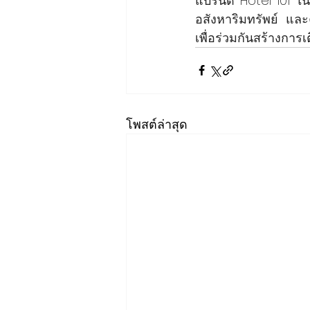
แบรนด์ Hotel 101 ใน
อสังหาริมทรัพย์ แ
เพื่อร่วมกันสร้างการ
โพสต์ล่าสุด