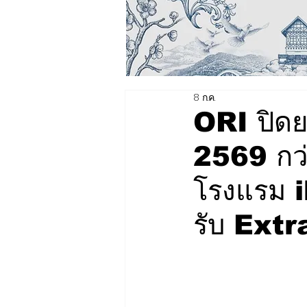
8 ก.ค.
ORI ปิดย
2569 กว่
โรงแรม 
รับ Ext