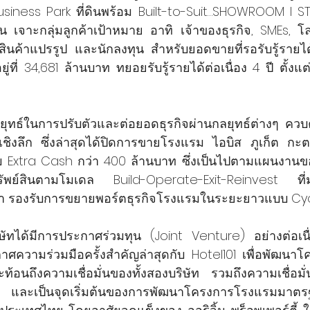
 Business Park ที่ดินพร้อม Built-to-Suit…SHOWROOM l ST
ัน เจาะกลุ่มลูกค้าเป้าหมาย อาทิ เจ้าของธุรกิจ, SMEs, โล
จสินค้าแปรรูป และนักลงทุน สำหรับยอดขายที่รอรับรู้รายไ
่ที่ 34,681 ล้านบาท ทยอยรับรู้รายได้ต่อเนื่อง 4 ปี ตั้งแต
ีกลยุทธ์ในการปรับตัวและต่อยอดธุรกิจผ่านกลยุทธ์ต่างๆ คว
ละเชิงลึก ซึ่งล่าสุดได้ปิดการขายโรงแรม ไอบิส ภูเก็ต กะ
ับ Extra Cash กว่า 400 ล้านบาท ซึ่งเป็นไปตามแผนงานข
พย์สินตามโมเดล Build-Operate-Exit-Reinvest ที่มุ่
ค่า รองรับการขยายพอร์ตธุรกิจโรงแรมในระยะยาวแบบ Cycl
ัทได้มีการประกาศร่วมทุน (Joint Venture) อย่างต่อเนื่
ความร่วมมือครั้งสำคัญล่าสุดกับ Hotel101 เพื่อพัฒนาโค
ะท้อนถึงความเชื่อมั่นของทั้งสองบริษัท รวมถึงความเชื่อม
 และเป็นจุดเริ่มต้นของการพัฒนาโครงการโรงแรมมาต