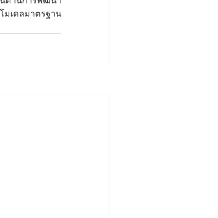
 ในด้านการพัฒนา
ยโมเดลมาตรฐาน 