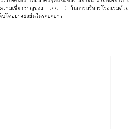
ประเทศไทย โดยอาศัยจุดแข็งของ ออริจิ้น พร็อพเพอร์ตี้
ละความเชี่ยวชาญของ Hotel 101 ในการบริหารโรงแรมด้ว
เติบโตอย่างยั่งยืนในระยะยาว