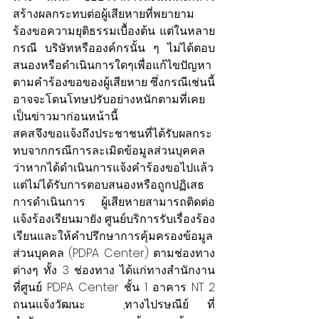
สร้างผลกระทบต่อผู้เสียหายที่พยายาม
ร้องขอความยุติธรรมเบื้องต้น แต่ในหลาย
กรณี บริษัทหรือองค์กรนั้น ๆ ไม่ได้ตอบ
สนองหรือดำเนินการใดๆเพื่อแก้ไขปัญหา
ตามคำร้องขอของผู้เสียหาย ซึ่งกรณีเช่นนี้
อาจจะโดนโทษปรับอย่างหนักตามที่เคย
เป็นข่าวมาก่อนหน้านี้
สคส.จึงขอแจ้งถึงประชาชนที่ได้รับผลกระ
ทบจากกรณีการละเมิดข้อมูลส่วนบุคคล
ว่าหากได้ดำเนินการแจ้งคำร้องขอไปแล้ว 
แต่ไม่ได้รับการตอบสนองหรือถูกปฏิเสธ
การดำเนินการ ผู้เสียหายสามารถติดต่อ
แจ้งร้องเรียนมายัง ศูนย์บริการรับเรื่องร้อง
เรียนและให้คำปรึกษาการคุ้มครองข้อมูล
ส่วนบุคคล (PDPA Center) ตามช่องทาง
ต่างๆ ทั้ง 3 ช่องทาง ได้แก่ทางสำนักงาน 
ที่ศูนย์ PDPA Center ชั้น 1 อาคาร NT 2 
ถนนแจ้งวัฒนะ  ,ทางไปรษณีย์ ที่