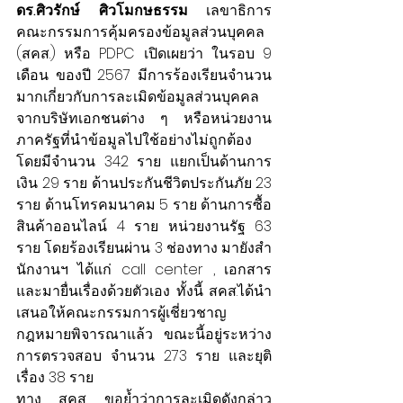
ดร.ศิวรักษ์ ศิวโมกษธรรม
 เลขาธิการ
คณะกรรมการคุ้มครองข้อมูลส่วนบุคคล 
(สคส.) หรือ PDPC เปิดเผยว่า ในรอบ 9 
เดือน ของปี 2567 มีการร้องเรียนจำนวน
มากเกี่ยวกับการละเมิดข้อมูลส่วนบุคคล
จากบริษัทเอกชนต่าง ๆ หรือหน่วยงาน
ภาครัฐที่นำข้อมูลไปใช้อย่างไม่ถูกต้อง 
โดยมีจำนวน 342 ราย แยกเป็นด้านการ
เงิน 29 ราย ด้านประกันชีวิตประกันภัย 23 
ราย ด้านโทรคมนาคม 5 ราย ด้านการซื้อ
สินค้าออนไลน์ 4 ราย หน่วยงานรัฐ 63 
ราย โดยร้องเรียนผ่าน 3 ช่องทาง มายังสำ
นักงานฯ ได้แก่ call center , เอกสาร 
และมายื่นเรื่องด้วยตัวเอง ทั้งนี้ สคส.ได้นำ
เสนอให้คณะกรรมการผู้เชี่ยวชาญ
กฎหมายพิจารณาแล้ว ขณะนี้อยู่ระหว่าง
การตรวจสอบ จำนวน 273 ราย และยุติ
เรื่อง 38 ราย
ทาง สคส. ขอย้ำว่าการละเมิดดังกล่าว