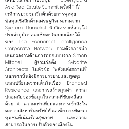
เสนอในเวทีการประชุม
PropertyGuru 
Asia Real Estate Summit ครั้งที่ 11 นี้”
เวทีการประชุมเริ่มต้นด้วยการพูดคุย
ข้อมูลเชิงลึกด้านเศรษฐกิจมหภาคจาก 
Syetarn Hansakul นักวิเคราะห์อาวุโส
ประจำภูมิภาคเอเชียตะวันออกเฉียงใต้
ของ The Economist Intelligence 
Corporate Network ตามด้วยการนำ
เสนอผลงานด้านการออกแบบจาก Simon 
Mitchell ผู้ร่วมก่อตั้ง Sybarite 
Architects ในหัวข้อ “พลังแห่งสถานที่” 
นอกจากนั้นยังมีการบรรยายและพูดคุย
แลกเปลี่ยนความเห็นในเรื่อง Branded 
Residence และการสร้างมูลค่า ความ
ปลอดภัยของข้อมูลในตลาดที่ขับเคลื่อน
ด้วย AI ความเท่าเทียมและการเข้าถึงใน
ตลาดอสังหาริมทรัพย์ทั่วเอเชีย การพัฒนา
ชุมชนที่เน้นเรื่องสุขภาพ และความ
สามารถในการปรับตัวของเมืองใน