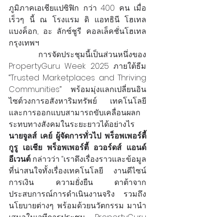
ภูมิภาคเอเชียแปซิฟิก กว่า 400 คน เมื่อ
เร็วๆ นี้ ณ โรงแรม ดิ แอทธินี โฮเทล 
แบงค็อก, อะ ลักซ์ชูรี คอลเล็คชั่นโฮเทล 
กรุงเทพฯ
             การจัดประชุมนี้เป็นส่วนหนึ่งของ 
PropertyGuru Week 2025 ภายใต้ธีม 
“Trusted Marketplaces and Thriving 
Communities” พร้อมมุ่งแลกเปลี่ยนอิน
ไซต์วงการอสังหาริมทรัพย์ เทคโนโลยี 
และการออกแบบสามารถขับเคลื่อนผลก
ระทบทางสังคมในระยะยาวได้อย่างไร
นายจูลส์ เคย์ ผู้จัดการทั่วไป พร็อพเพอร์ตี้
กูรู เอเชีย พร็อพเพอร์ตี้ อวอร์ดส์ แอนด์ 
อีเวนต์ 
กล่าวว่า “เราดึงเรื่องราวและข้อมูล
ที่น่าสนใจทั้งเรื่องเทคโนโลยี งานดีไซน์ 
การเงิน ความยั่งยืน ดาต้าจาก
ประสบการณ์การดำเนินงานจริง รวมถึง
นโยบายต่างๆ พร้อมด้วยนวัตกรรม มานำ