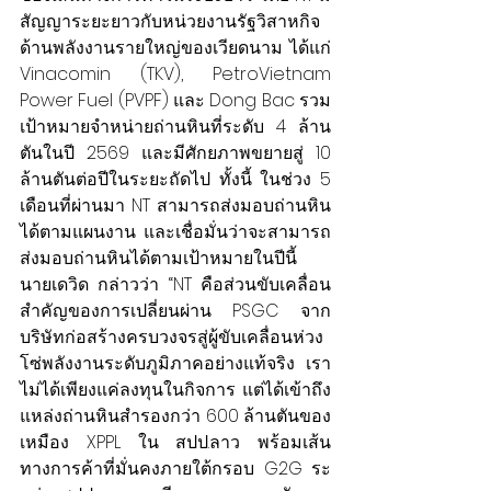
สัญญาระยะยาวกับหน่วยงานรัฐวิสาหกิจ
ด้านพลังงานรายใหญ่ของเวียดนาม ได้แก่ 
Vinacomin (TKV), PetroVietnam 
Power Fuel (PVPF) และ Dong Bac รวม
เป้าหมายจำหน่ายถ่านหินที่ระดับ 4 ล้าน
ตันในปี 2569 และมีศักยภาพขยายสู่ 10 
ล้านตันต่อปีในระยะถัดไป ทั้งนี้ ในช่วง 5 
เดือนที่ผ่านมา NT สามารถส่งมอบถ่านหิน
ได้ตามแผนงาน และเชื่อมั่นว่าจะสามารถ
ส่งมอบถ่านหินได้ตามเป้าหมายในปีนี้
นายเดวิด กล่าวว่า “NT คือส่วนขับเคลื่อน
สำคัญของการเปลี่ยนผ่าน PSGC จาก
บริษัทก่อสร้างครบวงจรสู่ผู้ขับเคลื่อนห่วง
โซ่พลังงานระดับภูมิภาคอย่างแท้จริง เรา
ไม่ได้เพียงแค่ลงทุนในกิจการ แต่ได้เข้าถึง
แหล่งถ่านหินสำรองกว่า 600 ล้านตันของ
เหมือง XPPL ใน สปป.ลาว พร้อมเส้น
ทางการค้าที่มั่นคงภายใต้กรอบ G2G ระ