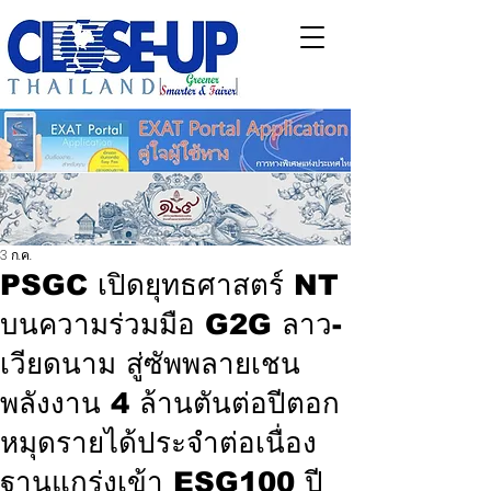
3 ก.ค.
PSGC เปิดยุทธศาสตร์ NT
บนความร่วมมือ G2G ลาว-
เวียดนาม สู่ซัพพลายเชน
พลังงาน 4 ล้านตันต่อปีตอก
หมุดรายได้ประจำต่อเนื่อง
ฐานแกร่งเข้า ESG100 ปี