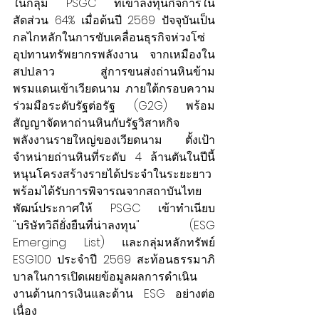
ในกลุ่ม PSGC ที่เข้าลงทุนกิจการใน
สัดส่วน 64% เมื่อต้นปี 2569 ปัจจุบันเป็น
กลไกหลักในการขับเคลื่อนธุรกิจห่วงโซ่
อุปทานทรัพยากรพลังงาน จากเหมืองใน 
สปป.ลาว สู่การขนส่งถ่านหินข้าม
พรมแดนเข้าเวียดนาม ภายใต้กรอบความ
ร่วมมือระดับรัฐต่อรัฐ (G2G) พร้อม
สัญญาจัดหาถ่านหินกับรัฐวิสาหกิจ
พลังงานรายใหญ่ของเวียดนาม ตั้งเป้า
จำหน่ายถ่านหินที่ระดับ 4 ล้านตันในปีนี้ 
หนุนโครงสร้างรายได้ประจำในระยะยาว 
พร้อมได้รับการพิจารณจากสถาบันไทย
พัฒน์ประกาศให้ PSGC เข้าทำเนียบ 
"บริษัทวิถียั่งยืนที่น่าลงทุน" (ESG 
Emerging List) และกลุ่มหลักทรัพย์ 
ESG100 ประจำปี 2569 สะท้อนธรรมาภิ
บาลในการเปิดเผยข้อมูลผลการดำเนิน
งานด้านการเงินและด้าน ESG อย่างต่อ
เนื่อง