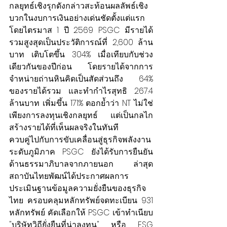
กลยุทธ์เชิงรุกดังกล่าวสะท้อนผลลัพธ์เชิง
บวกในงบการเงินอย่างเด่นชัดตั้งแต่แรก 
โดยไตรมาส 1 ปี 2569 PSGC มีรายได้
รวมสูงสุดเป็นประวัติการณ์ที่ 2,600 ล้าน
บาท เติบโตขึ้น 304% เมื่อเทียบกับช่วง
เดียวกันของปีก่อน โดยรายได้จากการ
จำหน่ายถ่านหินคิดเป็นสัดส่วนถึง 64% 
ของรายได้รวม และทำกำไรสุทธิ 267.4 
ล้านบาท เพิ่มขึ้น 171% ตอกย้ำว่า NT ไม่ใช่
เพียงการลงทุนเชิงกลยุทธ์ แต่เป็นกลไก
สร้างรายได้ที่เห็นผลจริงในทันที
ควบคู่ไปกับการขับเคลื่อนสู่ธุรกิจพลังงาน
ระดับภูมิภาค PSGC ยังได้รับการยืนยัน
ด้านธรรมาภิบาลจากภายนอก ล่าสุด 
สถาบันไทยพัฒน์ได้ประกาศผลการ
ประเมินฐานข้อมูลความยั่งยืนของธุรกิจ
ไทย ครอบคลุมหลักทรัพย์จดทะเบียน 931 
หลักทรัพย์ คัดเลือกให้ PSGC เข้าทำเนียบ 
"บริษัทวิถียั่งยืนที่น่าลงทุน" หรือ ESG 