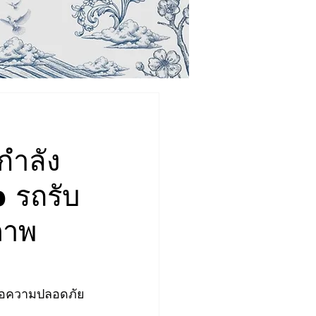
กำลัง
 รถรับ
ภาพ