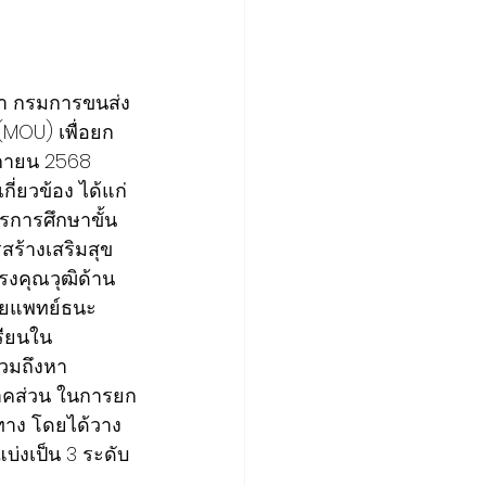
่า กรมการขนส่ง
MOU) เพื่อยก
จิกายน 2568 
ี่ยวข้อง ได้แก่ 
การศึกษาขั้น
ร้างเสริมสุข
รงคุณวุฒิด้าน
ายแพทย์ธนะ
รียนใน
วมถึงหา
คส่วน ในการยก
าง โดยได้วาง 
่งเป็น 3 ระดับ 