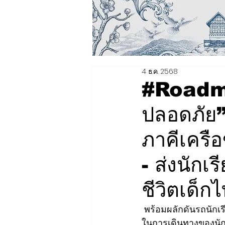
4 ธ.ค. 2568
#Roadma
ปลอดภัย”
ภาคีเครื
- ส่งนัก
ชีวิตเด็
 พร้อมผลักดันรถนักเรียนต้นแบบภายใต้แคมเปญ “ให้ทาง ให้ชีวิต ให้ความสุข” เพื่อความปลอดภัย
ในการเดินทางของนัก