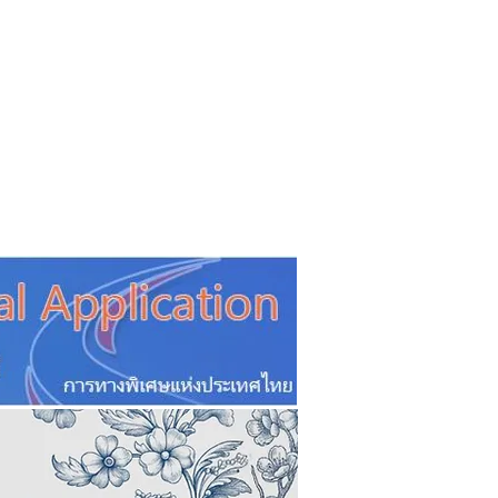
CSR
ESG&SDG
PR & Event
ิ่น
ช้อปปี้ง online
ท่องเที่ยว