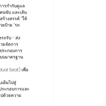
บการกำกับดูแล
 คนขับ และเส้น
ร้างสรรค์ "ให้
้วยป้าย "รถ
งรถรับ - ส่ง
ร่วมจัดการ
ผู้ประกอบการ
ระบบมาตรฐาน 
dual Seat) เพื่อ
เดิมไปสู่
ผู้ประกอบการและ
มไปด้วยความ