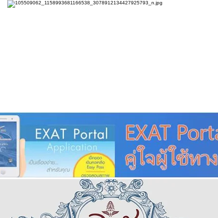
e Sharing
Forum
Insight
Strategy
Creative: 
mart City
ศูนย์รวมข่าวดี
ศูนย์รวมข่าว
ชุมชน-ท้องถ