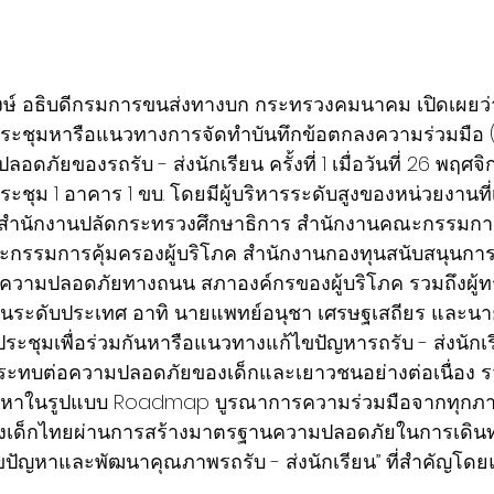
งษ์ อธิบดีกรมการขนส่งทางบก กระทรวงคมนาคม เปิดเผยว
ประชุมหารือแนวทางการจัดทำบันทึกข้อตกลงความร่วมมือ (
ภัยของรถรับ - ส่งนักเรียน ครั้งที่ 1 เมื่อวันที่ 26 พฤศ
ระชุม 1 อาคาร 1 ขบ. โดยมีผู้บริหารระดับสูงของหน่วยงานที่เก
 สำนักงานปลัดกระทรวงศึกษาธิการ สำนักงานคณะกรรมการ
ะกรรมการคุ้มครองผู้บริโภค สำนักงานกองทุนสนับสนุนการส
่อความปลอดภัยทางถนน สภาองค์กรของผู้บริโภค รวมถึงผู้ท
ระดับประเทศ อาทิ นายแพทย์อนุชา เศรษฐเสถียร และน
ประชุมเพื่อร่วมกันหารือแนวทางแก้ไขปัญหารถรับ - ส่งนักเ
กระทบต่อความปลอดภัยของเด็กและเยาวชนอย่างต่อเนื่อง ร
หาในรูปแบบ Roadmap บูรณาการความร่วมมือจากทุกภา
องเด็กไทยผ่านการสร้างมาตรฐานความปลอดภัยในการเดินท
ญหาและพัฒนาคุณภาพรถรับ - ส่งนักเรียน” ที่สำคัญโดยแบ