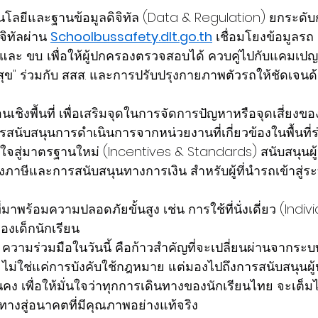
คโนโลยีและฐานข้อมูลดิจิทัล (Data & Regulation) ยกระดั
ิทัลผ่าน 
Schoolbussafety.dlt.go.th
 เชื่อมโยงข้อมูลรถ
และ ขบ. เพื่อให้ผู้ปกครองตรวจสอบได้ ควบคู่ไปกับแคมเปญส
สุข" ร่วมกับ สสส. และการปรับปรุงกายภาพตัวรถให้ชัดเจนด
่อนเชิงพื้นที่ เพื่อเสริมจุดในการจัดการปัญหาหรือจุดเสี่ยงขอ
รสนับสนุนการดำเนินการจากหน่วยงานที่เกี่ยวข้องในพื้นที่
จูงใจสู่มาตรฐานใหม่ (Incentives & Standards) สนับสนุน
ภาษีและการสนับสนุนทางการเงิน สำหรับผู้ที่นำรถเข้าสู่
่มาพร้อมความปลอดภัยขั้นสูง เช่น การใช้ที่นั่งเดี่ยว (Indivi
งเด็กนักเรียน
า ความร่วมมือในวันนี้ คือก้าวสำคัญที่จะเปลี่ยนผ่านจากระบบ
ืน ไม่ใช่แค่การบังคับใช้กฎหมาย แต่มองไปถึงการสนับสนุน
นคง เพื่อให้มั่นใจว่าทุกการเดินทางของนักเรียนไทย จะเต็
ทางสู่อนาคตที่มีคุณภาพอย่างแท้จริง