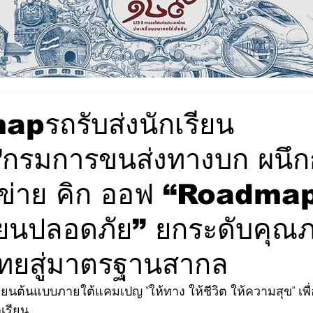
pรถรับส่งนักเรียน
กรมการขนส่งทางบก ผนึก
อข่าย คิก ออฟ “Roadmap
เรียนปลอดภัย” ยกระดับคุณ
กไทยสู่มาตรฐานสากล
เรียน