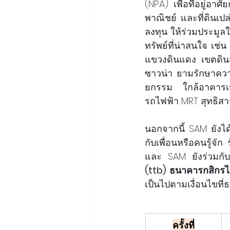
(NPA) เพื่อที่อยู่อา
พาณิชย์ และที่ดินเปล
ลงทุน ให้ร่วมประมูลใน
ทรัพย์ที่น่าสนใจ เช่น
แขวงดินแดง เขตดิน
ซาวน่า ยามรักษาความ
ยกรรม ใกล้อาคารเม
รถไฟฟ้า MRT สุทธิสาร 
นอกจากนี้ SAM
ยังไ
กับเพื่อนหรือคนรู้จัก
และ SAM ยังร่วมกับ
(ttb) ธนาคารกสิกร
เป็นไปตามเงื่อนไขท
ครั้งที่