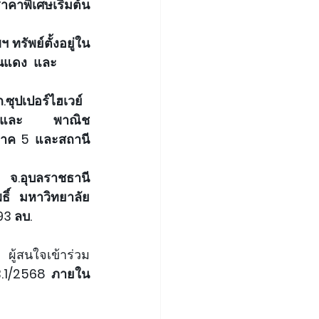
คาพิเศษเริ่มต้น
 ทรัพย์ตั้งอยู่ใน
นแดง และ       
ซุปเปอร์ไฮเวย์   
 และ         พาณิช
ภาค 5 และสถานี
   จ.อุบลราชธานี 
ธิ์ มหาวิทยาลัย
93 ลบ.
 ผู้สนใจเข้าร่วม
 3.1/2568
ภายใน