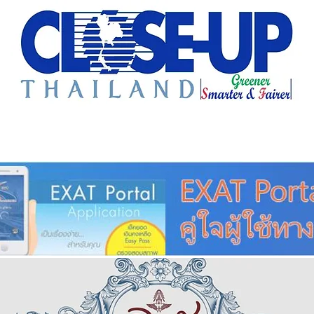
e Sharing
Forum
Insight
Strategy
Creative: 
mart City
ศูนย์รวมข่าวดี
ศูนย์รวมข่าว
ชุมชน-ท้องถ