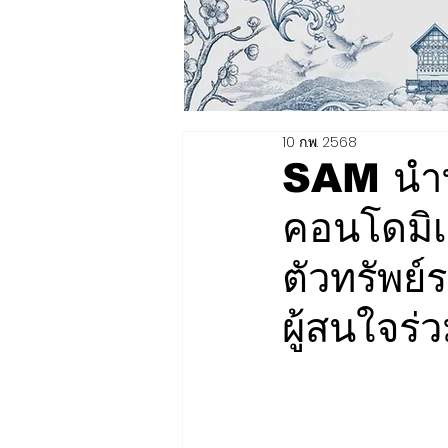
10 ก.พ. 2568
SAM นำทรั
คอนโดมิเ
ตัวทรัพย์
ผู้สนใจร่