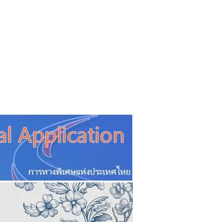
CSR
ESG&SDG
PR & Event
ิ่น
ช้อปปี้ง online
ท่องเที่ยว