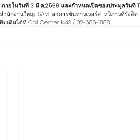
8 ภายในวันที่ 3 มี.ค.2568 
และกำหนดเปิดซองประมูลวันที่ 11
ที่สำนักงานใหญ่ SAM อาคารซันทาวเวอร์ส ถ.วิภาวดีรังสิต
่มเติมได้ที่ Call Center 1443 / 02-686-1888