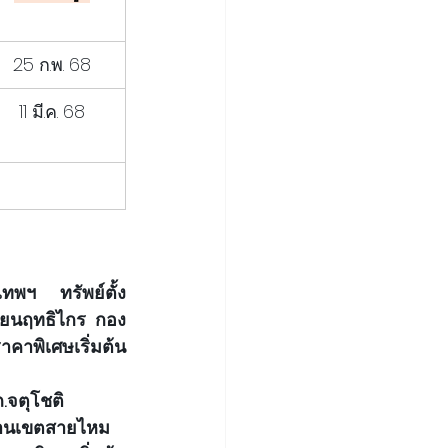
25 ก.พ. 68
11 มี.ค. 68
พฯ      ทรัพย์ตั้ง
รียนฤทธิไกร กอง
คาพิเศษเริ่มต้น
ตุโชติ            
งานเขตสายไหม   