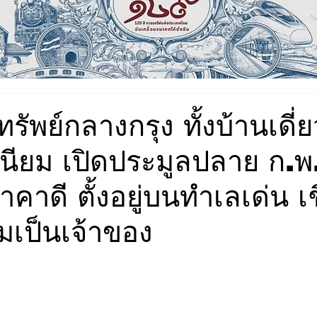
พย์กลางกรุง ทั้งบ้านเดี่ย
นียม เปิดประมูลปลาย ก.พ.น
ราคาดี ตั้งอยู่บนทำเลเด่น
วมเป็นเจ้าของ