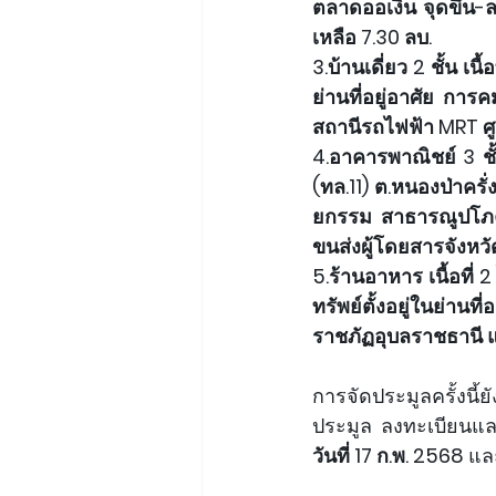
ตลาดออเงิน จุดขึ้น
เหลือ 7.30 ลบ.
3.บ้านเดี่ยว 2 ชั้น เ
ย่านที่อยู่อาศัย ก
สถานีรถไฟฟ้า MRT ศู
4.อาคารพาณิชย์ 3 ชั้น
(ทล.11) ต.หนองป่าครั่ง
ยกรรม สาธารณูปโภคค
ขนส่งผู้โดยสารจังหวัด
5.ร้านอาหาร เนื้อที่ 
ทรัพย์ตั้งอยู่ในย่า
ราชภัฏอุบลราชธานี แ
การจัดประมูลครั้งนี้
ประมูล ลงทะเบียนแ
วันที่ 17 ก.พ. 2568 
แล