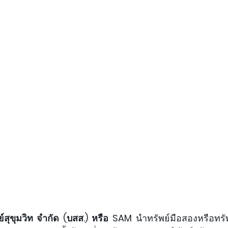
ย์สุขุมวิท จำกัด (บสส.) หรือ SAM
 นำทรัพย์มือสองหรือทรั