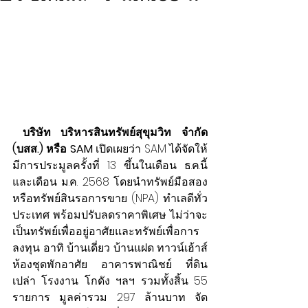
 บริษัท บริหารสินทรัพย์สุขุมวิท จำกัด 
(บสส.) หรือ SAM
 เปิดเผยว่า SAM ได้จัดให้
มีการประมูลครั้งที่ 13 ขึ้นในเดือน ธ.ค.นี้ 
และเดือน ม.ค. 2568 โดยนำทรัพย์มือสอง
หรือทรัพย์สินรอการขาย (NPA) ทำเลดีทั่ว
ประเทศ พร้อมปรับลดราคาพิเศษ ไม่ว่าจะ
เป็นทรัพย์เพื่ออยู่อาศัยและทรัพย์เพื่อการ
ลงทุน อาทิ บ้านเดี่ยว บ้านแฝด ทาวน์เฮ้าส์ 
ห้องชุดพักอาศัย อาคารพาณิชย์ ที่ดิน
เปล่า โรงงาน โกดัง
ฯลฯ รวมทั้งสิ้น 55 
รายการ มูลค่ารวม 297 ล้านบาท จัด