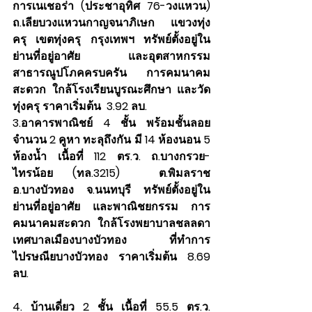
การเนเชอร่า (ประชาอุทิศ 76-วงแหวน) 
ถ.เลียบวงแหวนกาญจนาภิเษก แขวงทุ่ง
ครุ เขตทุ่งครุ กรุงเทพฯ ทรัพย์ตั้งอยู่ใน
ย่านที่อยู่อาศัย และอุตสาหกรรม 
สาธารณูปโภคครบครัน การคมนาคม
สะดวก ใกล้โรงเรียนบูรณะศึกษา และวัด
ทุ่งครุ ราคาเริ่มต้น  3.92 ลบ.
3.อาคารพาณิชย์ 4 ชั้น พร้อมชั้นลอย 
จำนวน 2 คูหา ทะลุถึงกัน มี 14 ห้องนอน 5 
ห้องน้ำ เนื้อที่ 112 ตร.ว. ถ.บางกรวย-
ไทรน้อย (ทล.3215)  ต.พิมลราช 
อ.บางบัวทอง จ.นนทบุรี ทรัพย์ตั้งอยู่ใน
ย่านที่อยู่อาศัย และพาณิชยกรรม การ
คมนาคมสะดวก ใกล้โรงพยาบาลชลลดา 
เทศบาลเมืองบางบัวทอง ที่ทำการ
ไปรษณียบางบัวทอง ราคาเริ่มต้น 8.69 
ลบ.
4. บ้านเดี่ยว 2 ชั้น เนื้อที่ 55.5 ตร.ว. 