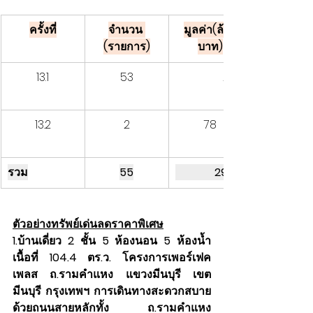
ครั้งที่
จำนวน 
มูลค่า(ล้าน
(รายการ)
บาท)
13.1
53
                 219
13.2
2
78
รวม
55
              297
ตัวอย่างทรัพย์เด่นลดราคาพิเศษ
1.บ้านเดี่ยว 2 ชั้น 5 ห้องนอน 5 ห้องน้ำ 
เนื้อที่ 104.4 ตร.ว. โครงการเพอร์เฟค
เพลส ถ.รามคำแหง แขวงมีนบุรี เขต
มีนบุรี กรุงเทพฯ การเดินทางสะดวกสบาย 
ด้วยถนนสายหลักทั้ง ถ.รามคำแหง 