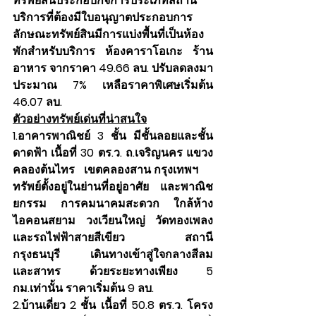
ทรัพย์สินประกอบกิจการประเภทสถาน
บริการที่ต้องมีใบอนุญาตประกอบการ 
ลักษณะทรัพย์สินมีการแบ่งพื้นที่เป็นห้อง
พักสำหรับบริการ ห้องคาราโอเกะ ร้าน
อาหาร จากราคา 49.66 ลบ. ปรับลดลงมา
ประมาณ 7% เหลือราคาพิเศษเริ่มต้น 
46.07 ลบ. 
ตัวอย่างทรัพย์เด่นที่น่าสนใจ
1.อาคารพาณิชย์ 3 ชั้น มีชั้นลอยและชั้น
ดาดฟ้า เนื้อที่ 30 ตร.ว. ถ.เจริญนคร แขวง
คลองต้นไทร   เขตคลองสาน กรุงเทพฯ      
ทรัพย์ตั้งอยู่ในย่านที่อยู่อาศัย และพาณิช
ยกรรม การคมนาคมสะดวก ใกล้ห้าง 
ไอคอนสยาม วงเวียนใหญ่ วัดทองเพลง 
และรถไฟฟ้าสายสีเขียว สถานี
กรุงธนบุรี          เดินทางเข้าสู่ใจกลางสีลม
และสาทร ด้วยระยะทางเพียง 5 
กม.เท่านั้น ราคาเริ่มต้น 9 ลบ.
2.บ้านเดี่ยว 2 ชั้น เนื้อที่ 50.8 ตร.ว. โครง