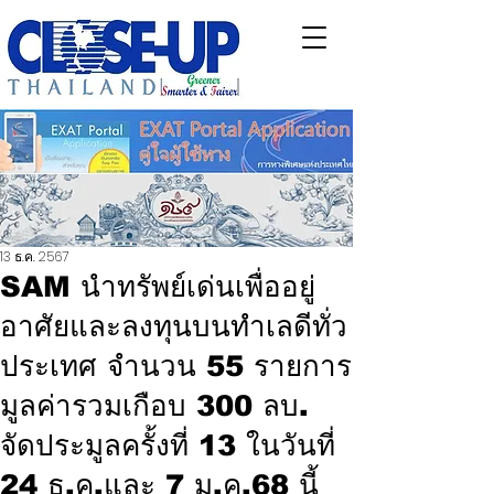
13 ธ.ค. 2567
SAM นำทรัพย์เด่นเพื่ออยู่
อาศัยและลงทุนบนทำเลดีทั่ว
ประเทศ จำนวน 55 รายการ
มูลค่ารวมเกือบ 300 ลบ.
จัดประมูลครั้งที่ 13 ในวันที่
24 ธ.ค.และ 7 ม.ค.68 นี้