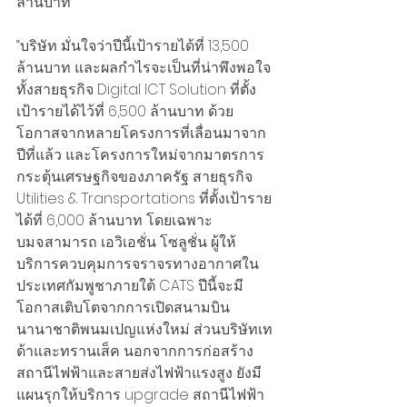
ล้านบาท
“บริษัท มั่นใจว่าปีนี้เป้ารายได้ที่ 13,500 
ล้านบาท และผลกำไรจะเป็นที่น่าพึงพอใจ 
ทั้งสายธุรกิจ Digital ICT Solution ที่ตั้ง
เป้ารายได้ไว้ที่ 6,500 ล้านบาท ด้วย
โอกาสจากหลายโครงการที่เลื่อนมาจาก
ปีที่แล้ว และโครงการใหม่จากมาตรการ
กระตุ้นเศรษฐกิจของภาครัฐ สายธุรกิจ 
Utilities & Transportations ที่ตั้งเป้าราย
ได้ที่ 6,000 ล้านบาท โดยเฉพาะ 
บมจ.สามารถ เอวิเอชั่น โซลูชั่น ผู้ให้
บริการควบคุมการจราจรทางอากาศใน
ประเทศกัมพูชาภายใต้ CATS ปีนี้จะมี
โอกาสเติบโตจากการเปิดสนามบิน
นานาชาติพนมเปญแห่งใหม่ ส่วนบริษัทเท
ด้าและทรานเส็ค นอกจากการก่อสร้าง
สถานีไฟฟ้าและสายส่งไฟฟ้าแรงสูง ยังมี
แผนรุกให้บริการ upgrade สถานีไฟฟ้า