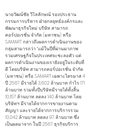
นายวัฒน์ชัย วิไลลักษณ์ รองประธาน
กรรมการบริหาร ฝ่ายกลยุทธ์องค์กรและ
พัฒนาธุรกิจใหม่ บริษัท สามารถ 
คอร์ปอเรชั่น จำกัด (มหาชน) หรือ 
SAMART กล่าวถึงผลการดำเนินงานของ
กลุ่มสามารถว่า “แม้ในปีที่ผ่านมาภาพ
รวมเศรษฐกิจในประเทศจะชะลอตัว แต่
ผลการดำเนินงานของเรายังอยู่ในระดับที่
ดี โดยบริษัท สามารถคอร์ปอเรชั่น จำกัด 
(มหาชน) หรือ SAMART เฉพาะไตรมาส 4 
ปี 2567 มีรายได้ 3,602 ล้านบาท กำไร 171 
ล้านบาท รวมทั้งปีบริษัทมีรายได้ทั้งสิ้น 
10,157 ล้านบาท ลดลง 140 ล้านบาท โดย
บริษัทฯ มีรายได้จากการขายงานตาม
สัญญา และรายได้จากการบริการรวม 
10,042 ล้านบาท ลดลง 97 ล้านบาท ซึ่ง
เป็นผลมาจาก ในปี 2567 ธุรกิจบริการ