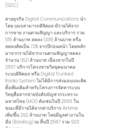
(SDC)
สายธุรกิจ Digital Communications นำ
โดย บมจ.สามารถดิจิตอล มีรายได้จาก
การขาย งานตามสัญญา และบริการ รวม 
515 ล้านบาท ลดลง 1,336 ล้านบาท หรือ
ลดลงคิดเป็น 72% จากปีก่อนหน้า โดยหลัก
มาจากรายได้จากงานตามสัญญาลดลง 
จำนวน 1,621 ล้านบาท เนื่องจากในปี 
2567 บริการโครงข่ายวิทยุคมนาคม
ระบบดิจิตอล หรือ Digital Trunked 
Radio System ไม่ได้มีการส่งมอบและติด
ตั้งเพิ่มเติมสำหรับโครงการจัดหาระบบ
วิทยุสื่อสารข่ายบังคับบัญชากระทรวง
มหาดไทย (MOI) ดังเช่นในปี 2566 ใน
ขณะที่มีรายได้จากค่าบริการ Airtime 
เพิ่มขึ้น 292 ล้านบาท โดยมีมูลค่างานใน
มือ (Backlog) ณ สิ้นปี 2567 รวม 923 