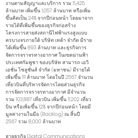
งานตามสัญญาและบริการ รวม 5,425 
ล้านบาท เพิ่มขึ้น 1,057 ล้านบาท หรือเพิ่ม
ขึ้นคิดเป็น 24% จากปีก่อนหน้า โดยมาจาก
รายได้ที่เพิ่มขึ้นของธุรกิจก่อสร้าง
โครงการสายส่งสถานีไฟฟ้าแรงสูงแบบ
ครบวงจรภายใต้ บริษัท เทด้า จำกัด มีราย
ได้เพิ่มขึ้น 893 ล้านบาท และธุรกิจการ
จัดการจราจรทางอากาศ ในเขตน่านฟ้า
ประเทศกัมพูชา ของบริษัท สามารถ เอวิ
เอชั่น โซลูชั่นส์ จำกัด (มหาชน) มีรายได้
เพิ่มขึ้น 111 ล้านบาท โดยในปี 2567 จำนวน
เที่ยวบินที่บริหารจัดการโดยส่วนธุรกิจ
การจัดการจราจรทางอากาศ มีจำนวน
รวม 103,887 เที่ยวบิน เพิ่มขึ้น 11,202 เที่ยว
บิน หรือเพิ่มขึ้น 12% จากปีก่อนหน้า โดยมี
มูลค่างานในมือ (Backlog) ณ สิ้นปี 
2567 รวม 8,000 ล้านบาท
สายธุรกิจ Digital Communications 