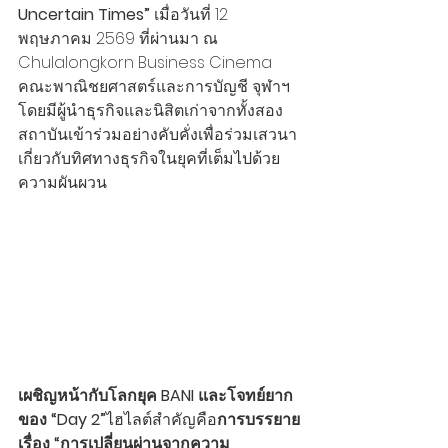
Uncertain Times” 
เมื่อวันที่ 12 
พฤษภาคม 2569 ที่ผ่านมา ณ 
Chulalongkorn Business Cinema 
คณะพาณิชยศาสตร์และการบัญชี จุฬาฯ 
โดยมีผู้นำธุรกิจและนิสิตเก่าจากทั้งสอง
สถาบันเข้าร่วมอย่างคับคั่งเพื่อร่วมเสวนา
เกี่ยวกับทิศทางธุรกิจในยุคที่เต็มไปด้วย
ความผันผวน
เผชิญหน้ากับโลกยุค BANI และโจทย์ยาก
ของ “Day 2”
ไฮไลต์สำคัญคือ
การบรรยาย
เรื่อง “การเปลี่ยนผ่านจากความ