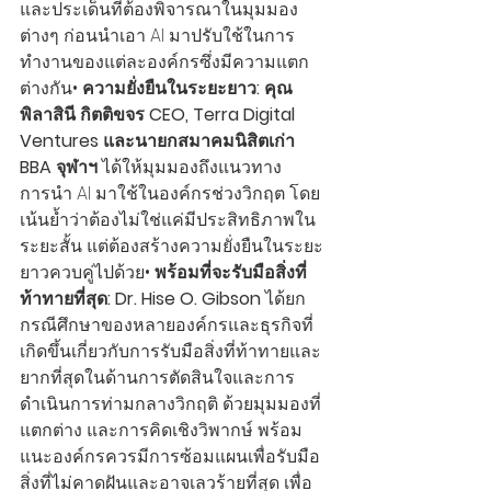
และประเด็นที่ต้องพิจารณาในมุมมอง
ต่างๆ ก่อนนำเอา AI มาปรับใช้ในการ
ทำงานของแต่ละองค์กรซึ่งมีความแตก
ต่างกัน• 
ความยั่งยืนในระยะยาว: คุณ
พิลาสินี กิตติขจร CEO, Terra Digital 
Ventures และนายกสมาคมนิสิตเก่า 
BBA จุฬาฯ 
ได้ให้มุมมองถึงแนวทาง
การนำ AI มาใช้ในองค์กรช่วงวิกฤต โดย
เน้นย้ำว่าต้องไม่ใช่แค่มีประสิทธิภาพใน
ระยะสั้น แต่ต้องสร้างความยั่งยืนในระยะ
ยาวควบคู่ไปด้วย• 
พร้อมที่จะรับมือสิ่งที่
ท้าทายที่สุด: Dr. Hise O. Gibson
 ได้ยก
กรณีศึกษาของหลายองค์กรและธุรกิจที่
เกิดขึ้นเกี่ยวกับการรับมือสิ่งที่ท้าทายและ
ยากที่สุดในด้านการตัดสินใจและการ
ดำเนินการท่ามกลางวิกฤติ ด้วยมุมมองที่
แตกต่าง และการคิดเชิงวิพากษ์ พร้อม
แนะองค์กรควรมีการซ้อมแผนเพื่อรับมือ
สิ่งที่ไม่คาดฝันและอาจเลวร้ายที่สุด เพื่อ