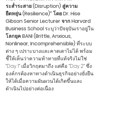
ระส่ำระสาย (Disruption) สู่ความ
ยืดหยุ่น (Resilience)” โดย Dr. Hise 
Gibson Senior Lecturer จาก Harvard 
Business School 
ระบุว่าปัจจุบันเราอยู่ใน
โลกยุค BANI (Brittle, Anxious, 
Nonlinear, Incomprehensible)
 ที่ระบบ
ต่าง ๆ เปราะบางและคาดเดาไม่ได้ พร้อม
ชี้ให้เห็นว่าความท้าทายที่แท้จริงไม่ใช่ 
“Day 1” เมื่อวิกฤตมาถึง แต่คือ “Day 2” ซึ่ง
องค์กรต้องหาทางดำเนินธุรกิจอย่างยั่งยืน
ให้ได้เมื่อความผันผวนได้เกิดขึ้นและ
ดำเนินไปอย่างต่อเนื่อง