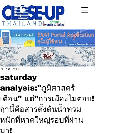
20 ธ.ค. 2568
saturday
analysis:"ภูมิศาสตร์
เตือน" แต่"การเมืองไม่ตอบ!
ฤานี้คือสารตั้งต้นน้ำท่วม
หนักที่หาดใหญ่รอบที่ผ่าน
มา!