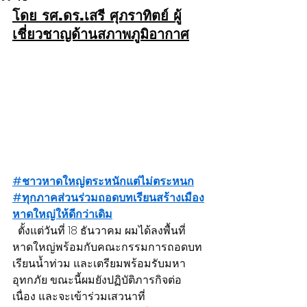
โดย 
รศ.ดร.เสรี ศุภราทิตย์
 ผู้
เชี่ยวชาญด้านสภาพภูมิอากาศ
#ชาวหาดใหญ่ตระหนักแต่ไม่ตระหนก
#ทุกภาคส่วนร่วมถอดบทเรียนสร้างเมือง
หาดใหญ่ให้ดีกว่าเดิม
  ตั้งแต่วันที่ 18 ธันวาคม ผมได้ลงพื้นที่
หาดใหญ่พร้อมกับคณะกรรมการถอดบท
เรียนน้ำท่วม และเตรียมพร้อมรับมหา
อุทกภัย ขณะนี้ผมยังปฏิบัติภารกิจต่อ
เนื่อง และจะเข้าร่วมเสวนาที่ 