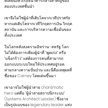
ที่เคยนั่งหัวเรือธนาคารกลางสำคัญของ
สองประเทศชั้นนำ
เขาจึงไม่ใช่ผู้นำที่เติบโตจากเวทีปราศรัย 
หากแต่เติบโตจากเวทีวิกฤตการเงิน วิกฤต
สถาบัน และการบริหารความเชื่อมั่นของ
ทั้งประเทศ
ในโลกหลังสงครามอิหร่าน–สหรัฐ โลก
ไม่ได้ต้องการเพียงผู้นำที่ “พูดเก่ง” หรือ 
“แข็งกร้าว” แต่ต้องการคนที่สามารถ
ออกแบบระบบใหม่ให้ประเทศอยู่รอด
ท่ามกลางความปั่นป่วน และนี่คือเหตุผลที่
ชื่อของ Carney โดดเด่นขึ้นมา
เขาอาจไม่ใช่ผู้นำสาย charismatic 
hero แต่คือ “ผู้นำสายสถาปนิกระบบ” 
(Systems Architect Leader) ซึ่งอาจ
เป็นรูปแบบของ legendary leader แห่ง