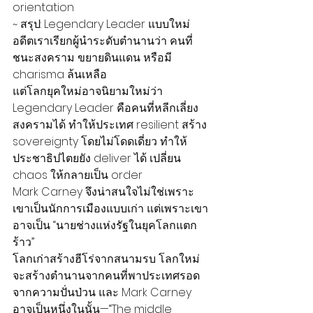
orientation
~ สรุป: Legendary Leader แบบใหม่
อดีตเราเรียกผู้นำระดับตำนานว่า คนที่
ชนะสงคราม ขยายดินแดน หรือมี 
charisma ล้นเหลือ
แต่โลกยุคใหม่อาจนิยามใหม่ว่า 
Legendary Leader คือคนที่หลีกเลี่ยง
สงครามได้ ทำให้ประเทศ resilient สร้าง 
sovereignty โดยไม่โดดเดี่ยว ทำให้
ประชาธิปไตยยัง deliver ได้ เปลี่ยน 
chaos ให้กลายเป็น order
Mark Carney จึงน่าสนใจไม่ใช่เพราะ
เขาเป็นนักการเมืองแบบเก่า แต่เพราะเขา
อาจเป็น “นายช่างแห่งรัฐในยุคโลกแตก
ร้าว”
โลกเก่าสร้างฮีโร่จากสนามรบ โลกใหม่
จะสร้างตำนานจากคนที่พาประเทศรอด
จากความปั่นป่วน และ Mark Carney 
อาจเป็นหนึ่งในนั้น—“The middle 