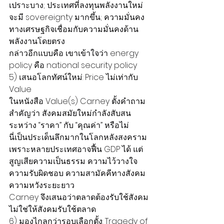
เปราะบาง; ประเทศที่ลงทุนพลังงานใหม่ 
จะมี sovereignty มากขึ้น; ความมั่นคง
ทางเศรษฐกิจเชื่อมกับความมั่นคงด้าน
พลังงานโดยตรง
กล่าวอีกแบบคือ เขาเข้าใจว่า energy 
policy คือ national security policy
5) เสนอโลกทัศน์ใหม่: Price ไม่เท่ากับ 
Value
ในหนังสือ Value(s) Carney ตั้งคำถาม
สำคัญว่า สังคมสมัยใหม่กำลังสับสน
ระหว่าง “ราคา” กับ “คุณค่า” หรือไม่
นี่เป็นประเด็นลึกมากในโลกหลังสงคราม 
เพราะหลายประเทศอาจฟื้น GDP ได้ แต่
สูญเสียความเป็นธรรม ความไว้วางใจ 
ความรับผิดชอบ ความสามัคคีทางสังคม 
ความหวังระยะยาว
Carney จึงเสนอว่าตลาดต้องรับใช้สังคม 
ไม่ใช่ให้สังคมรับใช้ตลาด
6) มองไกลกว่ารอบเลือกตั้ง: Tragedy of 