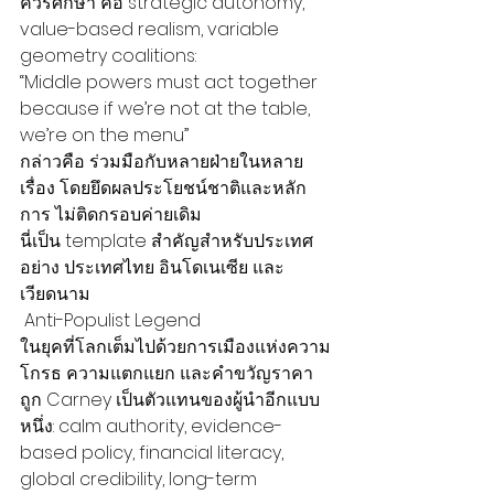
ควรศึกษา คือ strategic autonomy, 
value-based realism, variable 
geometry coalitions:
“Middle powers must act together 
because if we’re not at the table, 
we’re on the menu”
กล่าวคือ ร่วมมือกับหลายฝ่ายในหลาย
เรื่อง โดยยึดผลประโยชน์ชาติและหลัก
การ ไม่ติดกรอบค่ายเดิม
นี่เป็น template สำคัญสำหรับประเทศ
อย่าง ประเทศไทย อินโดเนเซีย และ 
เวียดนาม
 Anti-Populist Legend
ในยุคที่โลกเต็มไปด้วยการเมืองแห่งความ
โกรธ ความแตกแยก และคำขวัญราคา
ถูก Carney เป็นตัวแทนของผู้นำอีกแบบ
หนึ่ง: calm authority, evidence-
based policy, financial literacy, 
global credibility, long-term 