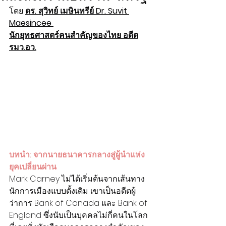
โดย 
ดร. สุวิทย์ เมษินทรีย์ Dr. Suvit 
Maesincee
นักยุทธศาสตร์คนสำคัญของไทย อดีต
รมว.อว.
บทนำ: จากนายธนาคารกลางสู่ผู้นำแห่ง
ยุคเปลี่ยนผ่าน
Mark Carney ไม่ได้เริ่มต้นจากเส้นทาง
นักการเมืองแบบดั้งเดิม เขาเป็นอดีตผู้
ว่าการ Bank of Canada และ Bank of 
England ซึ่งนับเป็นบุคคลไม่กี่คนในโลก