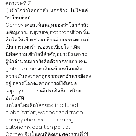
ศตวรรษที่ 21
1) เข้าใจว่าโลกกำลัง “แตกร้าว” ไม่ใช่แค่ 
“เปลี่ยนผ่าน”
Carney เคยสะท้อนมุมมองว่าโลกกำลัง
เผชิญภาวะ rupture, not transition นั่น
คือไม่ใช่เพียงช่วงเปลี่ยนผ่านธรรมดา แต่
เป็นการแตกร้าวของระเบียบโลกเดิม
นี่คือความเข้าใจที่สำคัญอย่างยิ่ง เพราะ
ผู้นำจำนวนมากยังคิดด้วยกรอบเก่า เช่น 
globalization จะเดินหน้าเหมือนเดิม 
ความมั่นคงราคาถูกจากมหาอำนาจยังคง
อยู่ ตลาดโลกจะคาดการณ์ได้เสมอ 
supply chain จะมีประสิทธิภาพโดย
อัตโนมัติ
แต่โลกใหม่คือโลกของ fractured 
globalization, weaponized trade, 
energy chokepoints, strategic 
autonomy, coalition politics
Carney จึงเป็นคนที่คิดเกมศตวรรษที่ 21 