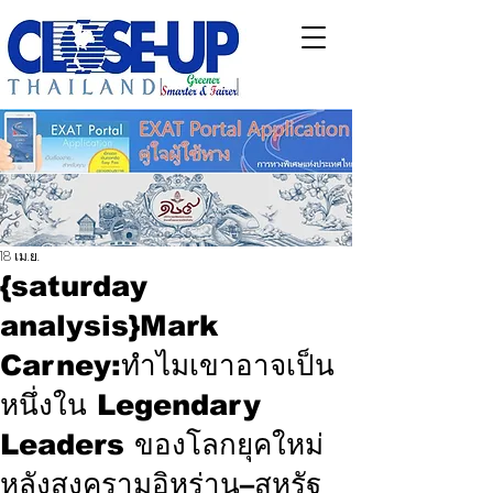
18 เม.ย.
{saturday
analysis}Mark
Carney:ทำไมเขาอาจเป็น
หนึ่งใน Legendary
Leaders ของโลกยุคใหม่
หลังสงครามอิหร่าน–สหรัฐ