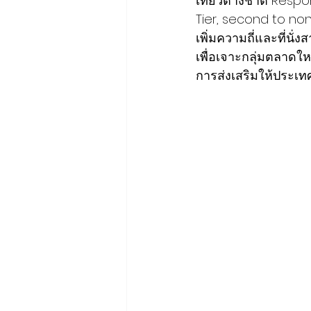
เที่ยวต่างชาติ Resp
Tier, second to no
เพิ่มความถี่และที่นั
เพื่อเจาะกลุ่มตลาดใ
การส่งเสริมให้ประเ