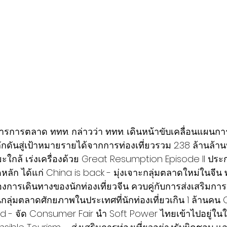
ผลักดันสู่เป้าหมายรายได้จากการท่องเที่ยวรวม 2.38 ล้านล
ยะใกล้ เร่งเครื่องด้วย Great Resumption Episode II ประ
ลัก ได้แก่ China is back - มุ่งเจาะกลุ่มตลาดใหม่ในจีน พร
้องการเดินทางของนักท่องเที่ยวจีน ควบคู่กับการส่งเสริมก
นกลุ่มตลาดศักยภาพในประเทศที่นักท่องเที่ยวเกิน 1 ล้านคน C
d - จัด Consumer Fair นำ Soft Power ไทยเข้าไปอยู่ใน