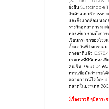
(Sustainable Deve
ยั่งยืน Sustainable
สินค้าและบริการทางก
และสิ่งแวดล้อม นอกจา
รางวัลอุตสาหกรรมท่อ
ท่องเที่ยว รวมถึงก
เรือนกระจกของโรงแร
ตั้งแต่วันที่ 1 มกรา
ต่างชาติแล้ว 10,378
ประเทศที่มีนักท่องเที
คน จีน 1,098,604 คน 
ททท.เชื่อมั่นว่ารายไ
สถานการณ์โควิด-19 
ตลาดในประเทศ 880,
(เรื่องราวดี ๆมีสาระ