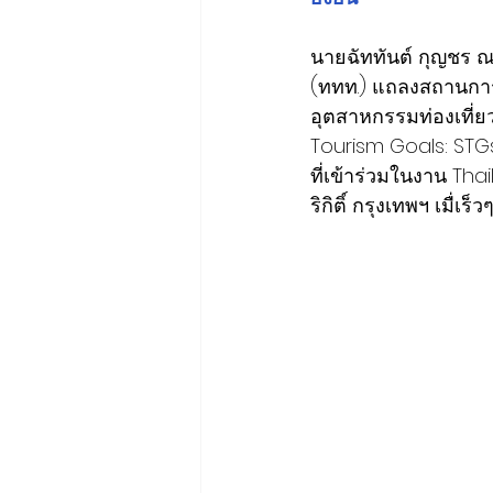
นายฉัททันต์ กุญชร ณ
(ททท.) แถลงสถานการณ
อุตสาหกรรมท่องเที่ย
Tourism Goals: STGs
ที่เข้าร่วมในงาน Th
ริกิติ์ กรุงเทพฯ เมื่เร็วๆ