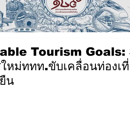
able Tourism Goals:
ศใหม่ททท.ขับเคลื่อนท่องเท
งยืน