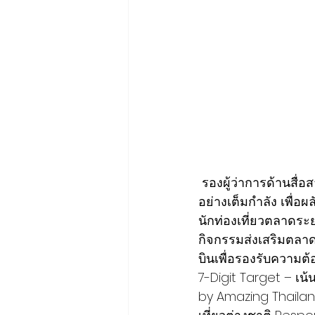
 รองผู้ว่าการด้านสื่อสารการตลาด ททท. กล่าวว่า ททท. เดินหน้าขับเคลื่อนแผนการส่งเสริมตลาด
อย่างเต็มกำลัง เพื่อ
นักท่องเที่ยวตลาดระ
กิจกรรมส่งเสริมตลาดห
บินเพื่อรองรับความต
7-Digit Target – เน้
by Amazing Thailan