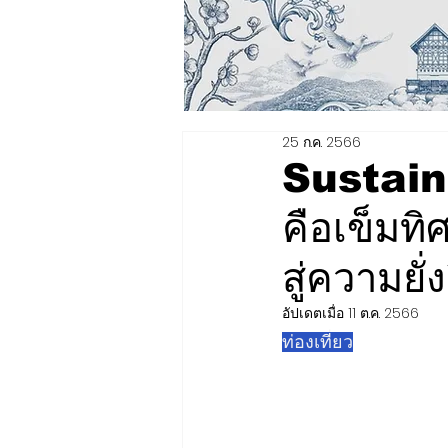
25 ก.ค. 2566
Sustain
คือเข็มทิ
สู่ความยั่
อัปเดตเมื่อ
11 ต.ค. 2566
ท่องเที่ยว