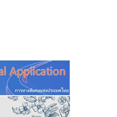
CSR
ESG&SDG
PR & Event
ิ่น
ช้อปปี้ง online
ท่องเที่ยว