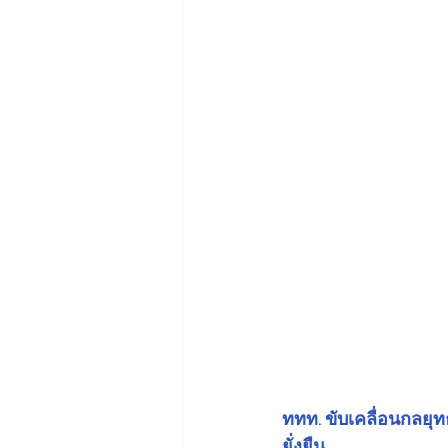
ททท. ขับเคลื่อนกลยุ
ยั่งยืน