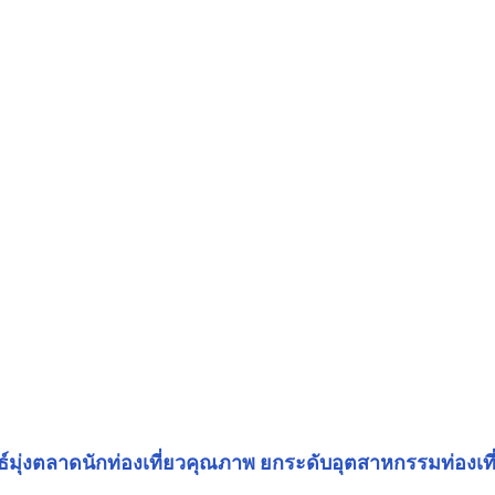
ทธ์มุ่งตลาดนักท่องเที่ยวคุณภาพ ยกระดับอุตสาหกรรมท่องเท