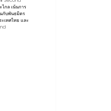
และ Second 
ะไกล เน้นการ
นกับพันธมิตร 
นประเทศไทย และ
und 