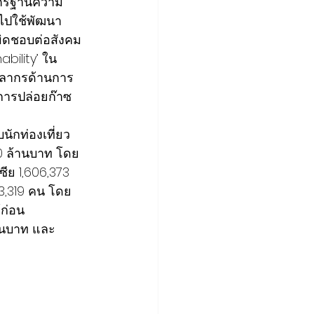
าตรฐานความ
ำไปใช้พัฒนา
ผิดชอบต่อสังคม
bility’ ใน
ุคลากรด้านการ
การปล่อยก๊าซ
นักท่องเที่ยว
00 ล้านบาท โดย
ซีย 1,606,373 
3,319 คน โดย 
้ก่อน
านบาท และ 