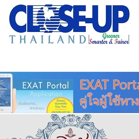
e Sharing
Forum
Insight
Strategy
Creative: 
mart City
ศูนย์รวมข่าวดี
ศูนย์รวมข่าว
ชุมชน-ท้องถ