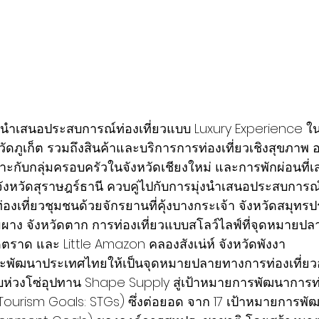
ุ่งนำเสนอประสบการณ์ท่องเที่ยวแบบ Luxury Experience ใ
วัดภูเก็ต รวมถึงสินค้าและบริการการท่องเที่ยวเชิงสุขภาพ อ
หมาะกับกลุ่มครอบครัวในจังหวัดเชียงใหม่ และการพักผ่อนที่เ
ุย จังหวัดสุราษฎร์ธานี ควบคู่ไปกับการมุ่งนำเสนอประสบการณ
รท่องเที่ยวชุมชนด้วยจักรยานที่คุ้งบางกระเจ้า จังหวัดสมุท
ุ้มผาง จังหวัดตาก การท่องเที่ยวแบบสโลว์ไลฟ์ที่จุดหมาย
ดตราด และ Little Amazon คลองสังเน่ห์ จังหวัดพังงา
่อนและพัฒนาประเทศไทยให้เป็นจุดหมายปลายทางการท่องเที่ยวอย
บห่วงโซ่อุปทาน Shape Supply สู่เป้าหมายการพัฒนาการท่อ
 Tourism Goals: STGs) ซึ่งต่อยอด จาก 17 เป้าหมายการพัฒน