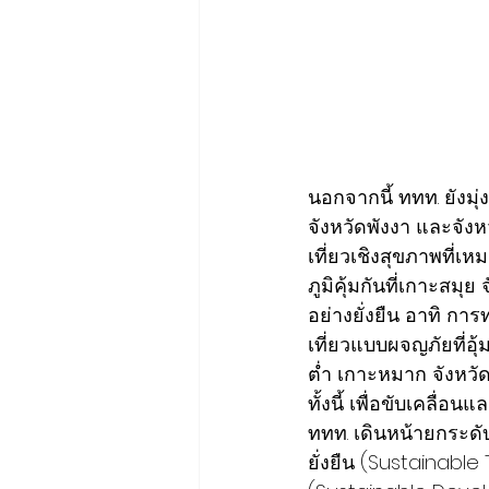
นอกจากนี้ ททท. ยังม
จังหวัดพังงา และจังห
เที่ยวเชิงสุขภาพที่เ
ภูมิคุ้มกันที่เกาะสม
อย่างยั่งยืน อาทิ กา
เที่ยวแบบผจญภัยที่อ
ต่ำ เกาะหมาก จังหวั
ทั้งนี้ เพื่อขับเคลื
ททท. เดินหน้ายกระดั
ยั่งยืน (Sustainable