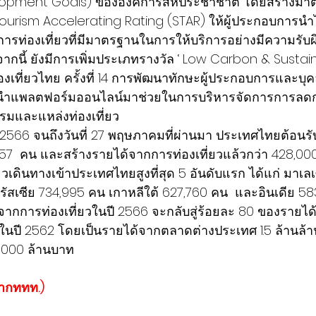
lopment Goals) ขององค์การสหประชาชาติ โดยสร้างม
 Tourism Accelerating Rating (STAR) ให้ผู้ประกอบการน
ารท่องเที่ยวที่มีมาตรฐานในการให้บริการอย่างมีความรับ
กนี้ ยังมีการเพิ่มประเภทรางวัล ‘ Low Carbon & Sustaina
งเที่ยวไทย ครั้งที่ 14 การพัฒนาทักษะผู้ประกอบการและบ
ารนำแพลตฟอร์มออนไลน์มาช่วยในการบริหารจัดการการลด
มและแหล่งท่องเที่ยว 
คม 2566 จนถึงวันที่ 27 พฤษภาคมที่ผ่านมา ประเทศไทยต้อนรับ
,457  คน และสร้างรายได้จากการท่องเที่ยวแล้วกว่า 428,0
่ยวเดินทางเข้าประเทศไทยสูงที่สุด 5 อันดับแรก ได้แก่ มาเลเ
รัสเซีย 734,995 คน เกาหลีใต้ 627,760 คน  และอินเดีย 58
ด้จากการท่องเที่ยวในปี 2566 จะกลับสู่ร้อยละ 80 ของรายได
ในปี 2562 โดยเป็นรายได้จากตลาดต่างประเทศ 1.5 ล้านล้
000 ล้านบาท
จากททท.)