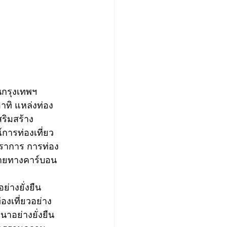
นกรุงเทพฯ 
าทิ แหล่งท่อง
สริมสร้าง
์การท่องเที่ยว
รปราการ การท่อง
ปลายทางคาร์บอน
่างยั่งยืน 
งเที่ยวอย่าง
าอย่างยั่งยืน 