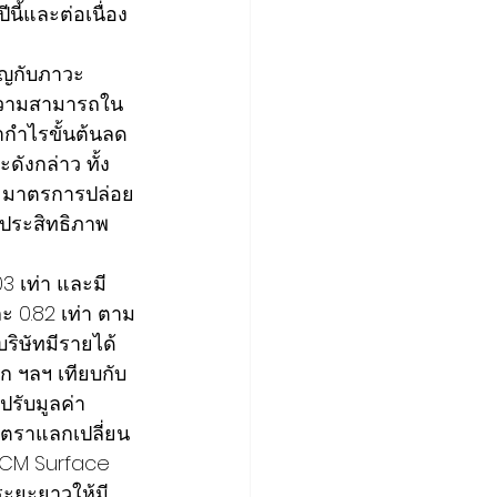
นี้และต่อเนื่อง
ิญกับภาวะ
ความสามารถใน
กำไรขั้นต้นลด
ดังกล่าว ทั้ง
และมาตรการปล่อย
านประสิทธิภาพ
1.03 เท่า และมี
และ 0.82 เท่า ตาม
ริษัทมีรายได้
าก ฯลฯ เทียบกับ
ปรับมูลค่า
ัตราแลกเปลี่ยน
 TCM Surface 
ระยะยาวให้มี