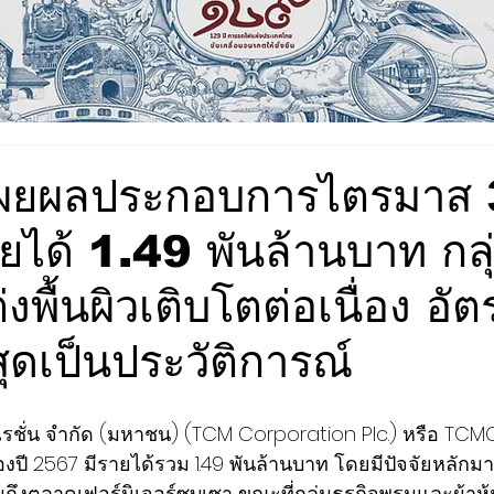
ยผลประกอบการไตรมาส 3
ได้ 1.49 พันล้านบาท กลุ่
่งพื้นผิวเติบโตต่อเนื่อง อั
งสุดเป็นประวัติการณ์
ปอเรชั่น จำกัด (มหาชน) (TCM Corporation Plc.) หรือ T
งปี 2567 มีรายได้รวม 1.49 พันล้านบาท โดยมีปัจจัยหลัก
ถึงตลาดเฟอร์นิเจอร์ซบเซา ขณะที่กลุ่มธุรกิจพรมและผ้าห