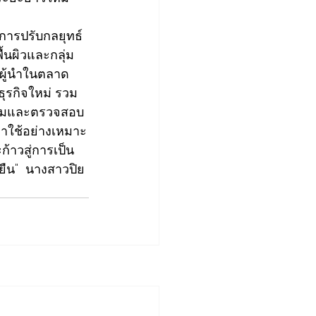
การปรับกลยุทธ์
ื้นผิวและกลุ่ม
นผู้นำในตลาด
รกิจใหม่ รวม
ธรรมและตรวจสอบ
าใช้อย่างเหมาะ
้าวสู่การเป็น
ยืน"  นางสาวปิย