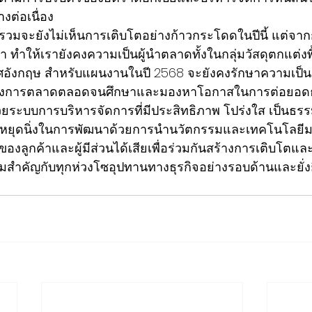
งต่อเนื่อง
าพรวมจะยังไม่เห็
นการเติบโตอย่างก้าวกระโดดในปีนี้ แต่จาก
มา ทำให้เรายังคงความเป็นผู้นำตลาดทั้งในกลุ่มวัสดุตกแต่งพ
ทศอังกฤษ สำหรับแผนงานในปี 2568 จะยังคงรักษาความเป็
างการตลาดตลอดจนศึกษาและมองหาโอกาสในการต่อยอดธุ
้วยระบบการบริหารจัดการที่มีประสิทธิภาพ โปร่งใส เป็น
ไม่หยุดนิ่งในการพัฒนาด้วยการนำนวัตกรรมและเทคโนโลยีม
ูกค้าและผู้มีส่วนได้เสียเพื่อร่วมกันสร้างการเติบโตและก
วามสำคัญกับทุกห่วงโซอุปทานทางธุรกิจอย่างรอบด้านและยั่ง