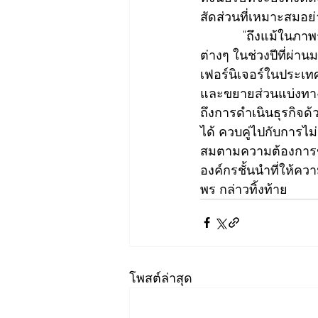
สัดส่วนที่เหมาะสมอย่า
            "ถึงแม้ในภ
ต่างๆ ในช่วงปีที่ผ่าน
เฟอร์นิเจอร์ในประเ
และขยายส่วนแบ่งท
ถึงการดำเนินธุรกิจด
ได้ ควบคู่ไปกับการ
สมตามความต้องการของล
องค์กรชั้นนำที่ให้ค
พร กล่าวทิ้งท้าย
โพสต์ล่าสุด