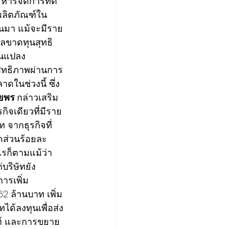
ารจัดการที่ดี 
ผลิตภัณฑ์ใน
่านมา แม้จะมีราย
ลขาดทุนสุทธิ 
ยนแปลง
ะสิทธิภาพผ่านการ
ในช่วงนี้ ซึ่ง
ยพร 
กล่าวเสริม
กิจเดียวที่มีราย
 จากธุรกิจที่
ส่วนร้อยละ 
รก็ตามแม้ว่า
่บริษัทยัง
การเพิ่ม
62 ล้านบาท เพิ่ม
ได้ลงทุนเพื่อส่ง
ณฑ์ และการขยาย