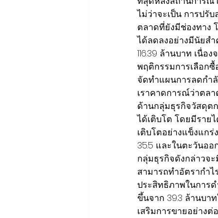
ที่สุดหลังสถานการณ์
ไม่ว่าจะเป็น การปรั
ตลาดที่ยังมีช่องทาง 
ได้ลดลงอย่างมีนัยสำ
116.39 ล้านบาท เนื
พฤติกรรมการเลือกซื้อ
จัดทำแผนการลดกำลัง
เราคาดการณ์ว่าตลาดจ
ด้านกลุ่มธุรกิจวัสดุตก
ได้เติบโต โดยมีรายได
เติบโตอย่างแข็งแกร
35.5 และในตะวันออกก
กลุ่มธุรกิจดังกล่าวจะ
สามารถทำอัตรากำไรขั้
ประสิทธิภาพในการดำเน
ขึ้นจาก 39.3 ล้านบาท
เสริมการขายอย่างต่