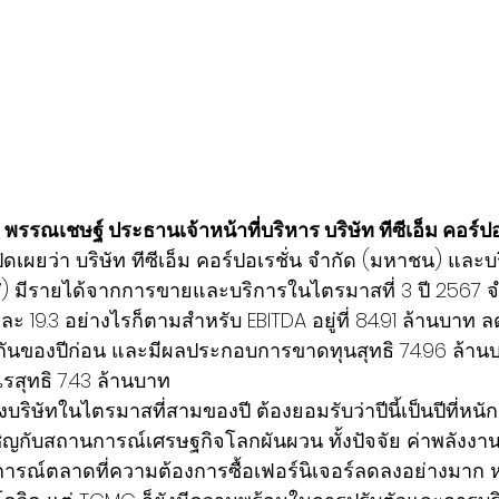
รรณเชษฐ์ ประธานเจ้าหน้าที่บริหาร บริษัท ทีซีเอ็ม คอร์ปอเ
ปิดเผยว่า บริษัท ทีซีเอ็ม คอร์ปอเรชั่น จำกัด (มหาชน) และบร
ัท”) มีรายได้จากการขายและบริการในไตรมาสที่ 3 ปี 2567 จ
ละ 19.3 อย่างไรก็ตามสำหรับ EBITDA อยู่ที่ 84.91 ล้านบาท 
ียวกันของปีก่อน และมีผลประกอบการขาดทุนสุทธิ 74.96 ล้
ไรสุทธิ 7.43 ล้านบาท
บริษั
ทในไตรมาสที่สามของปี ต้องยอมรับว่าปีนี้เป็นปีที่หนั
เผชิญกับสถานการณ์เศรษฐกิจโลกผันผวน ทั้งปัจจัย ค่าพลังงา
การณ์ตลาดที่ความต้องการซื้อเฟอร์นิเจอร์ลดลงอย่างมาก หล