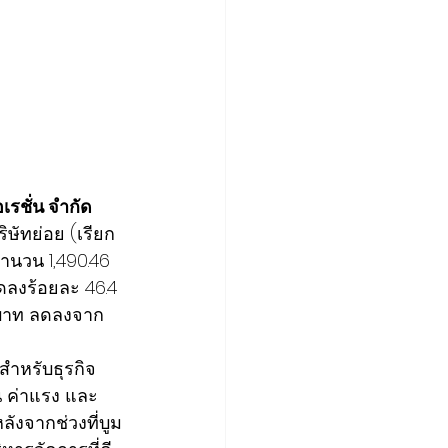
รชั่น จำกัด 
ิษัทย่อย (เรียก
ำนวน 1,490.46 
ลดลงร้อยละ 46.4 
านบาท ลดลงจาก
กสำหรับธุรกิจ
น ค่าแรง และ
ังจากช่วงที่บูม