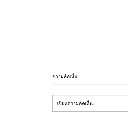
ความคิดเห็น
เขียนความคิดเห็น…
เปิดปฐมบทใหม่ รถไฟฟ้าโมโน