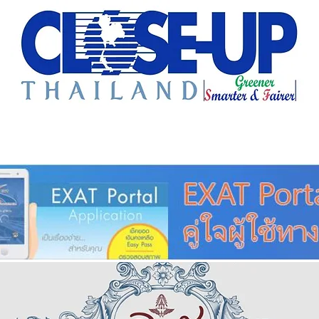
e Sharing
Forum
Insight
Strategy
Creative: 
mart City
ศูนย์รวมข่าวดี
ศูนย์รวมข่าว
ชุมชน-ท้องถ