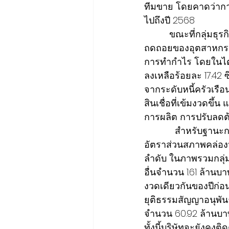
ทีมขาย โดยคาดว่าการล
ไปถึงปี 2568
ขณะที่กลุ่มธุ
ถดถอยของอุตสาหกร
การทำกำไร โดยในไตร
ลงเหลือร้อยละ 17.42 
จากระดับหนี้ครัวเรือ
สินเชื่อที่เข้มงวดขึ
การผลิต การปรับลดต
            สำหรับฐา
อัตราส่วนสภาพคล่องหมุนเ
ลำดับ ในภาพรวมกลุ่มบ
อื่นจำนวน 1.61 ล้านบ
งวดเดียวกันของปีก่อน
ยุติธรรมสัญญาอนุพัน
จำนวน 60.92 ล้านบาท
ทั้งนี้บริษัทจะยังคง