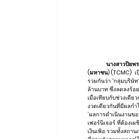
นางสาวปิยพร พ
(มหาชน) (TCMC)
  เ
รวมกันว่า “กลุ่มบริษ
ล้านบาท ซึ่งลดลงร้อย
เมื่อเทียบกับช่วงเด
งวดเดียวกันที่มีผลกำ
"ผลการดำเนินงานของ
เฟอร์นิเจอร์ ที่ต้อง
เงินเฟ้อ รวมทั้งสถาน