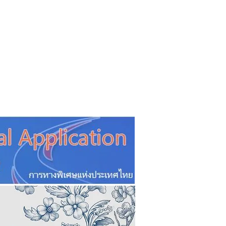
CSR
ESG&SDG
PR & Event
ิ่น
ช้อปปี้ง online
ท่องเที่ยว