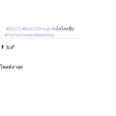
#EGCO
#EGCOGroup
#เอ
็กโกกรุ๊ป 
#TomorrowAndNextStep
โพสต์ล่าสุด