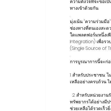
ความตั้งใจที่จะขอเป็
ทางเข้าด้วยกัน 
.
มุ่งเน้น "ความร่วมมือ
ช่องทางที่ตนเองสะดว
ใดแพลตฟอร์มหนึ่งเพี
Integration) เพื่อ
(Single Source of T
.
การบูรณาการนี้จะก่อ
1. สำหรับประชาชน: ไม
เหลืออย่างครบถ้วน ไ
  2. สำหรับหน่วยงานรัฐและทีมอาสา: จะได้รับข้อมูลภาพรวมที่ชัดเจน ช่วยให้บริหารจัดการ
ทรัพยากรได้อย่างมีปร
ช่วยเหลือได้รวดเร็วยิ่ง