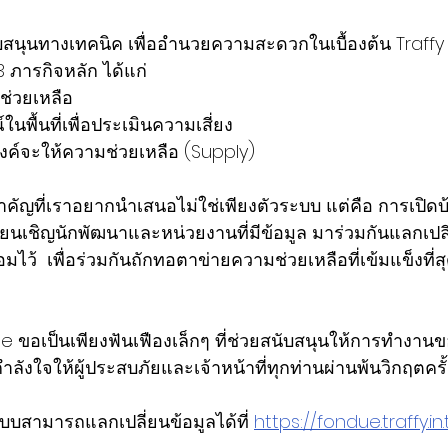
บสนุนทางเทคนิค เพื่ออำนวยความสะดวกในเบื้องต้น Traffy
3 ภารกิจหลัก ได้แก่
ช่วยเหลือ 
นพื้นที่เพื่อประเมินความเสี่ยง 
ค์จะให้ความช่วยเหลือ (Supply) 
คัญที่เราอยากนำเสนอไม่ใช่เพียงตัวระบบ แต่คือ การเปิดบ้
ียนเชิญนักพัฒนาและหน่วยงานที่มีข้อมูล มาร่วมกันแลกเปลี
อมไว้  เพื่อร่วมกันถักทอตาข่ายความช่วยเหลือที่เข้มแข็งที่สุด
e ขอเป็นเพียงฟันเฟืองเล็กๆ ที่ช่วยสนับสนุนให้การทำงาน
ำลังใจให้ผู้ประสบภัยและเจ้าหน้าที่ทุกท่านผ่านพ้นวิกฤตครั้
ระบบสามารถแลกเปลี่ยนข้อมูลได้ที่ 
https://fondue.traffy.in