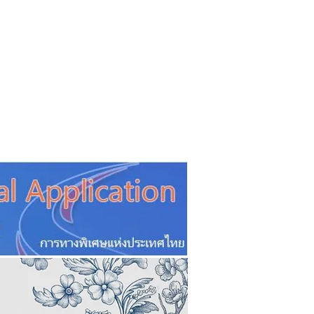
CSR
ESG&SDG
PR & Event
ิ่น
ช้อปปี้ง online
ท่องเที่ยว