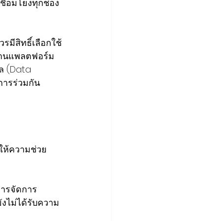
ชื่อมโยงทุกช่อง
รมีสิทธิ์เลือกใช้
ช้งานแพลตฟอร์ม
ูล (Data 
ารร่วมกัน 
้ให้ความช่วย
ังไม่ได้รับความ