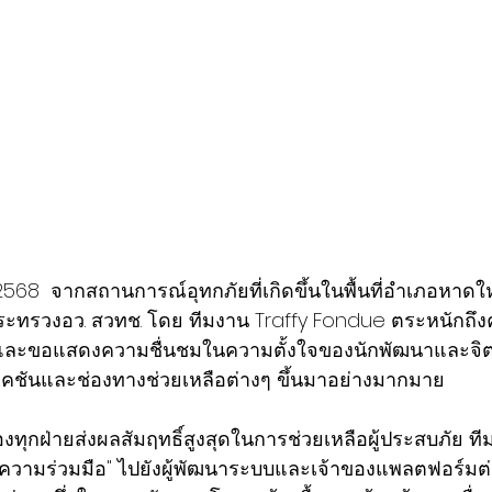
2568  จากสถานการณ์อุทกภัยที่เกิดขึ้นในพื้นที่อำเภอหาด
กระทรวงอว. สวทช. โดย ทีมงาน Traffy Fondue ตระหนักถึง
และขอแสดงความชื่นชมในความตั้งใจของนักพัฒนาและจิตอ
เคชันและช่องทางช่วยเหลือต่างๆ ขึ้นมาอย่างมากมาย 
ของทุกฝ่ายส่งผลสัมฤทธิ์สูงสุดในการช่วยเหลือผู้ประสบภัย ที
ความร่วมมือ" ไปยังผู้พัฒนาระบบและเจ้าของแพลตฟอร์มต่