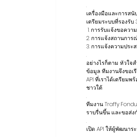
.
เครื่องมือและการสนั
เตรียมระบบที่รองรับ 
 1. การรับแจ้งขอความ
2. การแจ้งสถานการณ์ใ
3. การแจ้งความประสง
.
อย่างไรก็ตาม หัวใจสำ
ข้อมูล ทีมงานจึงขอเร
API ที่เราได้เตรียมพร้
ชาวใต้
.
ทีมงาน Traffy Fondu
ราบรื่นขึ้น และขอส่งก
.
เปิด API ให้ผู้พัฒนา