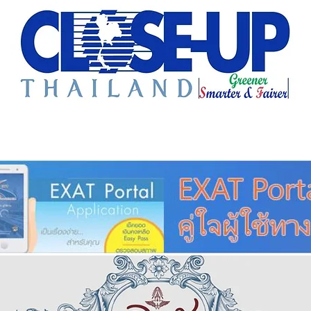
e Sharing
Forum
Insight
Strategy
Creative: 
mart City
ศูนย์รวมข่าวดี
ศูนย์รวมข่าว
ชุมชน-ท้องถ