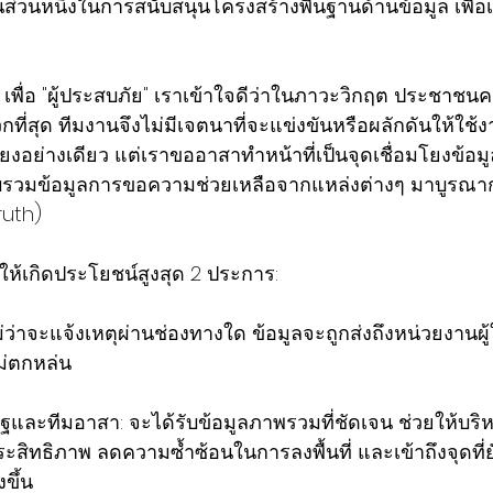
นส่วนหนึ่งในการสนับสนุนโครงสร้างพื้นฐานด้านข้อมูล เพื่อเ
" เพื่อ "ผู้ประสบภัย" เราเข้าใจดีว่าในภาวะวิกฤต ประชาชนคว
กที่สุด ทีมงานจึงไม่มีเจตนาที่จะแข่งขันหรือผลักดันให้ใ
ยงอย่างเดียว แต่เราขออาสาทำหน้าที่เป็นจุดเชื่อมโยงข้อม
รวบรวมข้อมูลการขอความช่วยเหลือจากแหล่งต่างๆ มาบูรณาก
ruth) 
ให้เกิดประโยชน์สูงสุด 2 ประการ:
่ว่าจะแจ้งเหตุผ่านช่องทางใด ข้อมูลจะถูกส่งถึงหน่วยงานผู
ม่ตกหล่น 
ะสิทธิภาพ ลดความซ้ำซ้อนในการลงพื้นที่ และเข้าถึงจุดที่ย
ขึ้น 