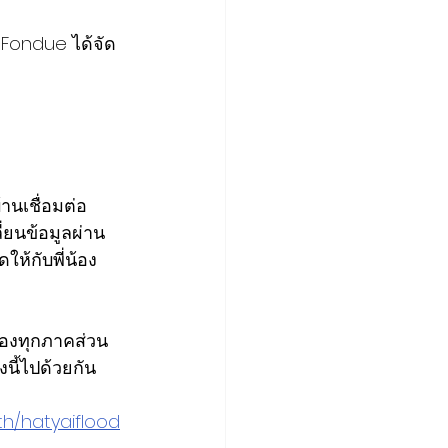
 Fondue ได้จัด
านเชื่อมต่อ
่ยนข้อมูลผ่าน 
ให้กับพี่น้อง
ของทุกภาคส่วน
งนี้ไปด้วยกัน
.th/hatyaiflood