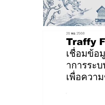
26 พ.ย. 2568
Traffy 
เชื่อมข้อ
าการระบบร
เพื่อความช
.