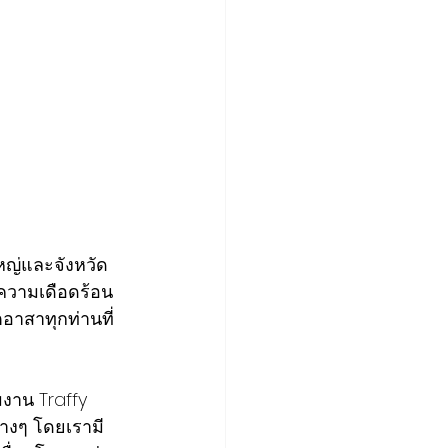
ใหญ่และจังหวัด
ความเดือดร้อน
าสาทุกท่านที่
มงาน Traffy 
างๆ โดยเรามี