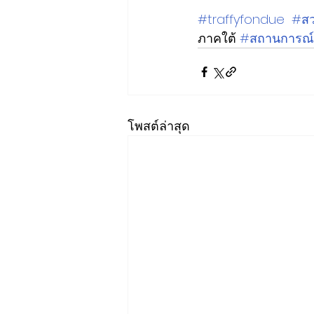
#traffyfondue
#ส
ภาคใต้ 
#สถานการณ
โพสต์ล่าสุด