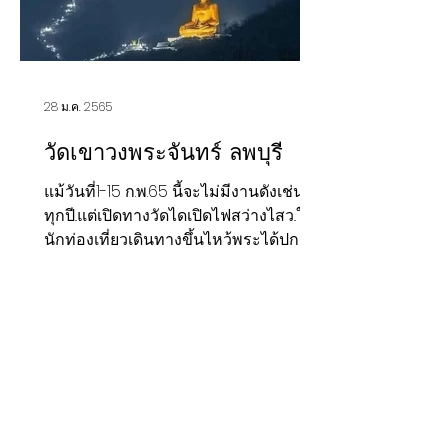
28 ม.ค. 2565
วัดเขาวงพระจันทร์ ลพบุรี
แม้วันที่1-15 ก.พ.65 นี้จะไม่มีงานดังเช่น
ทุกปี..แต่เปิดทางวัดไดเปิดไฟสว่างไสว..ให้
นักท่องเที่ยวเดินทางขึ้นไหว้พระได้ปกติ...