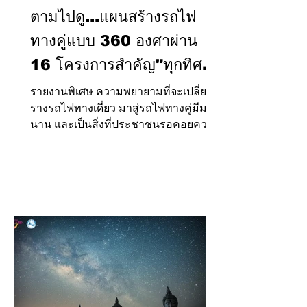
ตามไปดู...แผนสร้างรถไฟ
ทางคู่แบบ 360 องศาผ่าน
16 โครงการสำคัญ"ทุกทิศ
ทั่วไทย"เปลี่ยนทางเดี่ยว-สู่
รายงานพิเศษ ความพยายามที่จะเปลี่ยน
รางรถไฟทางเดี่ยว มาสู่รถไฟทางคู่มีมา
ทางคู่ และเพิ่มทางรถไฟสาย
นาน และเป็นสิ่งที่ประชาชนรอคอยความ
ใหม่ กับการรถไฟแห่ง
หวังเพื่อใช้เดินทาง ...
ประเทศไทย