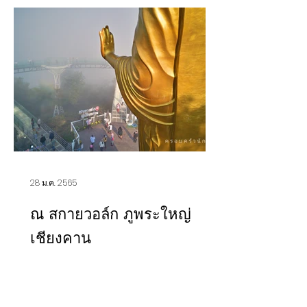
28 ม.ค. 2565
ณ สกายวอล์ก ภูพระใหญ่
เชียงคาน