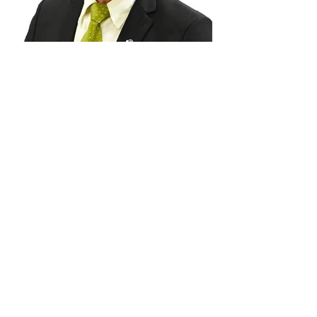
23 ก.ค.
ผู้เชี่ยวชาญชี้ตลาดอสังหาฯ
ครึ่งปีแรกแม้จำนวนหน่วยจะ
น้อยกว่าปี 2568 แต่มูลค่า
กลับสูงกว่า คาดว่าในครึ่งหลัง
สินค้าอสังหาริมทรัพย์หลักยังเป็นที่อยู่
อาศัย โดยในครึ่งแรกของปี 2569 นี้
ปี 2569 สถานการณ์จะปรับ
พัฒนามากกว่าครึ่งแรกของปี 2568 และ
ตัวดีขึ้น
คาดว่าทั้งปี แม้จำนวนหน่วยจะน้อยกว่าปี
2568 แต่มูลค่ากลับสูงกว่า คาดว่าในครึ่ง
หลังของปี 2569 นี้ สถานการณ์น่าจะปรับ
ตัวดีขึ้นเล็กน้อย ดร.โสภณ พรโชคชัย
ประธานศูนย์ข้อมูลวิจัยและประเมินค่า
1
/
44