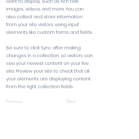
want to display, such as rich text,
images, videos and more. You can
also collect and store information
from your site visitors using input
elements like custom forms and fields.
Be sure to click Sync after making
changes in a collection, so visitors can
see your newest content on your live
site. Preview your site to check that all
your elements are displaying content
from the right collection fields.
Previous
Next
หมวดข่าว
ข่าวเด่น