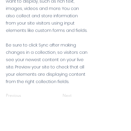
want to display, such as rich text,
images, videos and more. You can
also collect and store information
from your site visitors using input
elements like custom forms and fields.
Be sure to click Sync after making
changes in a collection, so visitors can
see your newest content on your live
site. Preview your site to check that all
your elements are displaying content
from the right collection fields.
Previous
Next
หมวดข่าว
ข่าวเด่น