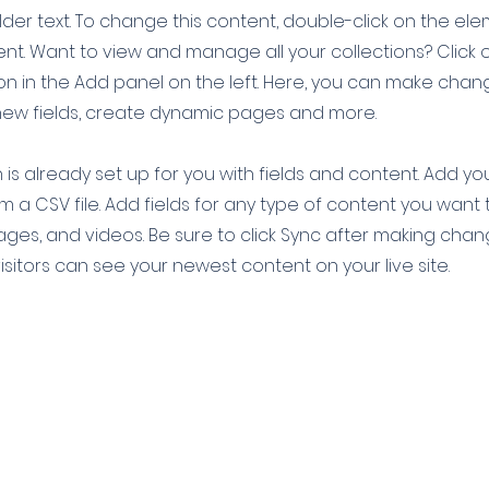
older text. To change this content, double-click on the el
t. Want to view and manage all your collections? Click 
 in the Add panel on the left. Here, you can make chan
new fields, create dynamic pages and more.
n is already set up for you with fields and content. Add y
om a CSV file. Add fields for any type of content you want 
mages, and videos. Be sure to click Sync after making chan
visitors can see your newest content on your live site.