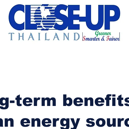
e Sharing
Forum
Insight
Strategy
Creative: 
mart City
ศูนย์รวมข่าวดี
ศูนย์รวมข่าว
ชุมชน-ท้องถ
g-term benefit
an energy sour