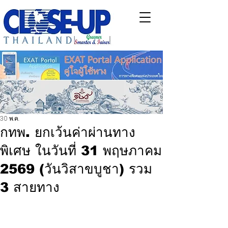
30 พ.ค.
กทพ. ยกเว้นค่าผ่านทาง
พิเศษ ในวันที่ 31 พฤษภาคม
2569 (วันวิสาขบูชา) รวม
3 สายทาง