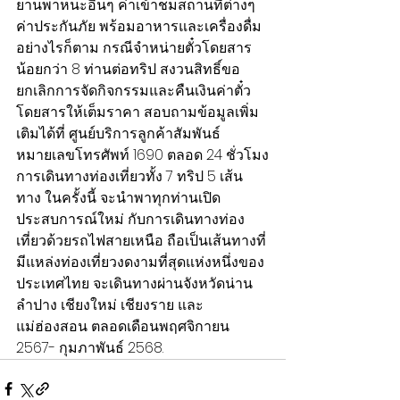
ยานพาหนะอื่นๆ ค่าเข้าชมสถานที่ต่างๆ 
ค่าประกันภัย พร้อมอาหารและเครื่องดื่ม 
อย่างไรก็ตาม กรณีจำหน่ายตั๋วโดยสาร
น้อยกว่า 8 ท่านต่อทริป สงวนสิทธิ์ขอ
ยกเลิกการจัดกิจกรรมและคืนเงินค่าตั๋ว
โดยสารให้เต็มราคา สอบถามข้อมูลเพิ่ม
เติมได้ที่ ศูนย์บริการลูกค้าสัมพันธ์
หมายเลขโทรศัพท์ 1690 ตลอด 24 ชั่วโมง
การเดินทางท่องเที่ยวทั้ง 7 ทริป 5 เส้น
ทาง ในครั้งนี้ จะนำพาทุกท่านเปิด
ประสบการณ์ใหม่ กับการเดินทางท่อง
เที่ยวด้วยรถไฟสายเหนือ ถือเป็นเส้นทางที่
มีแหล่งท่องเที่ยวงดงามที่สุดแห่งหนึ่งของ
ประเทศไทย จะเดินทางผ่านจังหวัดน่าน 
ลำปาง เชียงใหม่ เชียงราย และ
แม่ฮ่องสอน ตลอดเดือนพฤศจิกายน 
2567- กุมภาพันธ์ 2568.