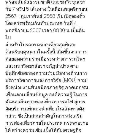
พร้อมสัมผัสธรรมชาติ และชมวิวขุนเขา 
กับ 7 ทริป 5 เส้นทาง ในเดือนพฤศจิกายน 
2567 - กุมภาพันธ์ 2568 
เริ่มเปิดจองตั๋ว
โดยสารพร้อมกันทั่วประเทศ วันที่ 4 
พฤศจิกายน 2567 เวลา 08.30 น. เป็นต้น
ไป
สำหรับโปรแกรมท่องเที่ยวสุดพิเศษ
ต้อนรับฤดูหนาวในครั้งนี้ เกิดขึ้นจากการ
ต่อยอดความร่วมมือระหว่างการรถไฟฯ 
และมหาวิทยาลัยราชภัฏลำปาง ตาม
บันทึกข้อตกลงความร่วมมือทางด้านการ
บริการวิชาการและการวิจัย (MOU) รวม
ถึงหน่วยงานพันธมิตรภาครัฐ ภาคเอกชน 
เพื่อแลกเปลี่ยนข้อมูล องค์ความรู้ ในการ
พัฒนาเส้นทางท่องเที่ยวทางรถไฟ สู่การ
จัดบริการแพ็กเกจนำเที่ยวในเส้นทางดัง
กล่าว ซึ่งเป็นส่วนสำคัญในการส่งเสริม
การท่องเที่ยวภายในประเทศ กระจายราย
ได้ สร้างความเข้มแข็งให้กับเศรษฐกิจ