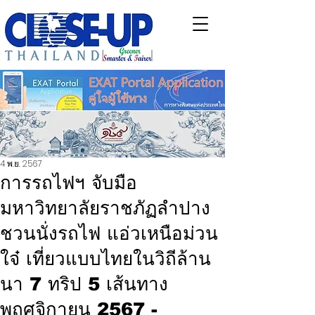
4 พ.ย. 2567
การรถไฟฯ จับมือ
มหาวิทยาลัยราชภัฏลำปาง
ชวนนั่งรถไฟ แอ่วเหนือม่วน
ใจ๋ เที่ยวแบบไทยในวิถีล้าน
นา 7 ทริป 5 เส้นทาง
พฤศจิกายน 2567 -