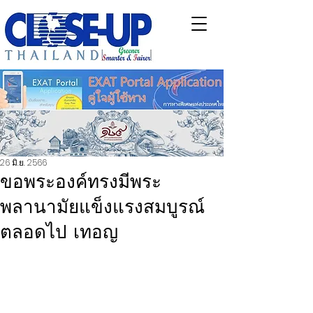
26 มิ.ย. 2566
ขอพระองค์ทรงมีพระ
พลานามัยแข็งแรงสมบูรณ์
ตลอดไป เทอญ