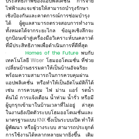
ประสิทธิภาพของแอปพลิเคชั่น การจ่าย
ไฟฟ้าและจะช่วยให้สามารถบำรุงรักษา
เชิงป้องกันและคาดการณ์การซ่อมบำรุง
ได้ ผู้ดูแลสามารถตรวจสอบการทำงาน
ทั้งหมดได้จากระยะไกล ข้อมูลเชิงลึกจะ
ถูกป้อนเข้าสู่เครื่องมือวิเคราะห์บนคลาวด์
ที่มีประสิทธิภาพเพื่อดำเนินการที่ดีที่สุด  
·        
Homes of the Future
พบกับ
เทคโนโลยี Wiser โฮมออโตเมชั่น ที่ช่วย
เปลี่ยนบ้านธรรมดาให้เป็นบ้านอัจฉริยะ 
พร้อมความสามารถในการควบคุมผ่าน
แอปพลิเคชั่น หรือทำให้เป็นอัตโนมัติก็ได้ 
เช่น การควบคุม ไฟ ม่าน แอร์ รดน้ำ
ต้นไม้ การแจ้งเตือน น้ำท่วม น้ำรั่ว หรือมี
ผู้บุกรุกเข้ามาในบ้านเวลาที่ไม่อยู่ ล่าสุด
ในงานยังเปิดตัวระบบโฮมออโตเมชั่นและ
มาตรฐานแบบ KNX ซึ่งเป็นระบบเปิด ทำให้
ผู้พัฒนา หรือผู้วางระบบ สามารถประยุกต์
การใช้งานได้หลากหลายมากยิ่งขึ้น เติม