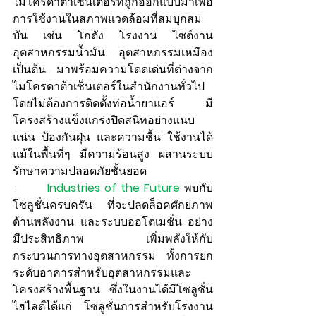
ไมโครดาต้าเซ็นเตอร์ที่ถูกออกแบบมาเพื่อ
การใช้งานในสภาพแวดล้อมที่สมบุกสม
บัน เช่น โกดัง โรงงาน ไซต์งาน 
อุตสาหกรรมน้ำมัน อุตสาหกรรมเหมือง 
เป็นต้น มาพร้อมความโดดเด่นที่ต่างจาก
ไมโครดาต้าเซ็นเตอร์ในสำนักงานทั่วไป 
โดยไม่ต้องการติดตั้งท่อน้ำยาแอร์ มี
โครงสร้างแข็งแกร่งปิดสนิทอย่างแนบ
แน่น ป้องกันฝุ่น และความชื้น ใช้งานได้
แม้ในพื้นที่ๆ มีความร้อนสูง ผสานระบบ
รักษาความปลอดภัยชั้นยอด
·        
Industries of the Future
พบกับ
โซลูชั่นครบครัน ที่จะปลดล็อคศักยภาพ
ด้านพลังงาน และระบบออโตเมชั่น อย่าง
มีประสิทธิภาพ เพิ่มพลังให้กับ
กระบวนการทางอุตสาหกรรม ทั้งการยก
ระดับอาคารสำหรับอุตสาหกรรมและ
โครงสร้างพื้นฐาน ซึ่งในงานได้มีโซลูชั่น
ไฮไลต์ได้แก่ โซลูชั่นการสำหรับโรงงาน