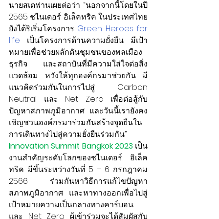
นายสเตฟานเผยต่อว่า “นอกจากนี้โดยในปี 
2565 ชไนเดอร์ อิเล็คทริค ในประเทศไทย 
ยังได้ริเริ่มโครงการ 
Green Heroes for 
life
 เป็นโครงการด้านความยั่งยืน มีเป้า
หมายเพื่อช่วยผลักดันชุมชนของพลเมือง 
ธุรกิจ และสถาบันที่มีความใส่ใจต่อสิ่ง
แวดล้อม หวังให้ทุกองค์กรมาช่วยกัน มี
แนวคิดร่วมกันในการไปสู่ Carbon 
Neutral และ Net Zero เพื่อต่อสู้กับ
ปัญหาสภาพภูมิอากาศ และวันนี้เรายังคง
เชิญชวนองค์กรมาร่วมกันสร้างจุดยืนใน
การเดินทางไปสู่ความยั่งยืนร่วมกัน”
Innovation Summit Bangkok 2023
 เป็น
งานสำคัญระดับโลกของชไนเดอร์ อิเล็ค
ทริค มีขึ้นระหว่างวันที่ 5 – 6 กรกฎาคม 
2566  ร่วมกันหาวิธีการแก้ไขปัญหา
สภาพภูมิอากาศ และหาทางออกเพื่อไปสู่
เป้าหมายความเป็นกลางทางคาร์บอน 
และ Net Zero ผู้เข้าร่วมจะได้สัมผัสกับ