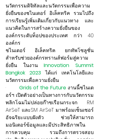
นวัตกรรมดิจิทัลและนวัตกรรมเพื่อความ
ยั่งยืนของชไนเดอร์ อิเล็คทริค รวมไปถึง
การเรียนรู้เพิ่มเติมเกี่ยวกับแนวทาง และ
แนวคิดในการสร้างความยั่งยืนของ
องค์กรระดับท็อปของประเทศ กว่า 40 
องค์กร
ชไนเดอร์ อิเล็คทริค ยกทัพโซลูชั่น 
สำหรับช่วยองค์กรทรานส์ฟอร์มสู่ความ
ยั่งยืน ในงาน 
Innovation Summit 
Bangkok 2023 
ได้แก่ เทคโนโลยีและ
นวัตกรรมเพื่อความยั่งยืน 
·        
Grids of the Future
งานนี้ชไนเด
อร์ฯ เปิดตัวอย่างเป็นทางการกับนวัตกรรม
พลิกโฉมไม่ปล่อยก๊าซเรือนกระจก RM 
AirSeT และSM AirSeT มาพร้อมเซ็นเซอร์
อัจฉริยะแบบฝังตัว ช่วยให้สามารถ
มอนิเตอร์ข้อมูลและมีประสิทธิภาพใน
การควบคุม รวมถึงการตรวจสอบ