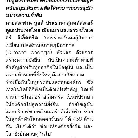
ไปสู่ความยั่งยืน พร้อมเผยประเด็นสำคัญที่
สนับสนุนเส้นทางเพื่อให้สามารถบรรลุเป้า
หมายความยั่งยืน
นายสเตฟาน นูสส์ ประธานกลุ่มคลัสเตอร์ 
ดูแลประเทศไทย เมียนมา และลาว ชไนเด
อร์ อิเล็คทริค
 “การร่วมกันต่อสู้กับการ
เปลี่ยนแปลงด้านสภาพภูมิอากาศ 
(Climate change) ทั่วโลก ด้วยการ
สร้างความยั่งยืน นับเป็นความท้าทายที่
สำคัญสำหรับทุกธุรกิจในปัจจุบัน และเป็น
ความท้าทายที่ยิ่งใหญ่ต้องอาศัยความ
ร่วมมือกันในทุกระดับและทุกองค์กร ซึ่ง
เทคโนโลยีดิจิทัลเป็นตัวแปรสำคัญ โดยที่
ผ่านมาชไนเดอร์ อิเล็คทริค เป็นที่ปรึกษา
ให้องค์กรไปสู่ความยั่งยืน ด้วยโซลูชั่น
และบริการของชไนเดอร์ อิเล็คทริค ช่วย
ให้ลูกค้าทั่วโลกลดคาร์บอน ได้
458 ล้าน
ตัน เรียกได้ว่า ช่วยให้องค์กรยั่งยืน และ
โลกยั่งยืนควบคู่กันไป”