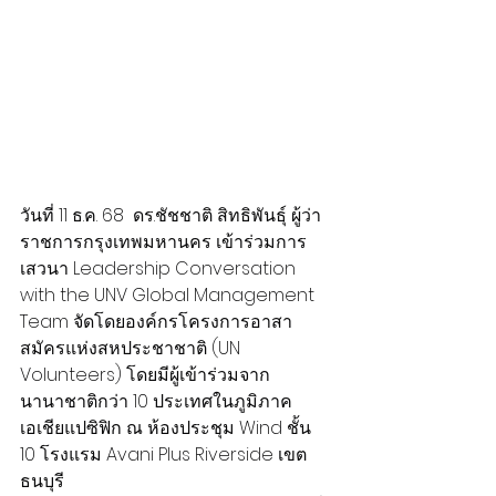
วันที่ 11 ธ.ค. 68  ดร.ชัชชาติ สิทธิพันธุ์ ผู้ว่า
ราชการกรุงเทพมหานคร เข้าร่วมการ
เสวนา Leadership Conversation 
with the UNV Global Management 
Team จัดโดยองค์กรโครงการอาสา
สมัครแห่งสหประชาชาติ (UN 
Volunteers) โดยมีผู้เข้าร่วมจาก
นานาชาติกว่า 10 ประเทศในภูมิภาค
เอเชียแปซิฟิก ณ ห้องประชุม Wind ชั้น 
10 โรงแรม Avani Plus Riverside เขต
ธนบุรี